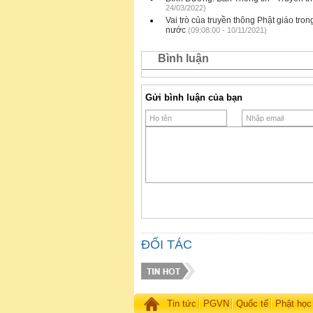
24/03/2022)
Vai trò của truyền thông Phật giáo tron
nước
(09:08:00 - 10/11/2021)
Bình luận
Gửi bình luận của bạn
ĐỐI TÁC
Tin tức
PGVN
Quốc tế
Phật học