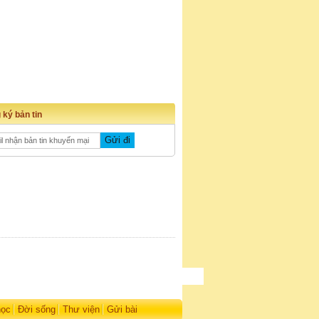
 ký bản tin
học
Đời sống
Thư viện
Gửi bài