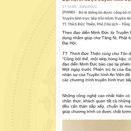
17:13:00 - 26/11/2022
(PGNĐ) -
Đó là thông tin được công bố ch
Truyền hình trực tiếp trên kênh Truyền h
TT. Thích Đức Thiện, Phó Chủ tịch – Tổn
Theo đạo diễn Minh Đức từ Truyền 
dụng nhằm giúp chư Tăng Ni, Phật tử
Đại Hội.
TT. Thích Đức Thiện cùng chư Tôn đ
“Cũng bởi thế, một ekip hùng hậu, 
đạo diễn Minh Đức báo cáo tại phiên
Một ngày trước Phiên trù bị của Đạ
nhân sự của Truyền hình An Viên đã 
các chương trình truyền hình trực tiế
Những công nghệ cao nhất hiện có 
chân thực, khách quan tất cả những 
đều cẩn thận sắp xếp, chuẩn bị m
giúp chương trình có được chất lượng