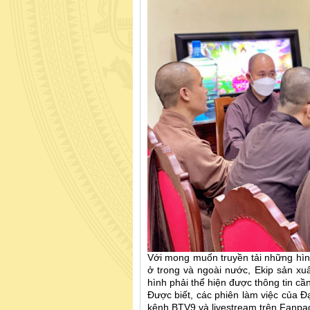
Với mong muốn truyền tải những hìn
ở trong và ngoài nước, Ekip sản xu
hình phải thể hiện được thông tin cần 
Được biết, các phiên làm việc của Đạ
kênh BTV9 và livestream trên Fanpa