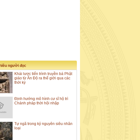
nhiều người đọc
Khái lược tiến trình truyền bá Phật
giáo từ Ấn Độ ra thế giới qua các
thời kỳ
Định hướng mô hình cư sĩ hộ trì
Chánh pháp thời hội nhập
Tự ngã trong kỷ nguyên siêu nhân
loại