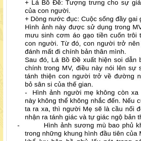
+ Lá Bồ Đề: Tượng trưng cho sự giá
của con người.
+ Dòng nước đục: Cuộc sống đầy gai 
Hình ảnh này được sử dụng trong MV
mưu sinh cơm áo gạo tiền cuốn trôi t
con người. Từ đó, con người trở nên 
đánh mất đi chính bản thân mình.
Sau đó, Lá Bồ Đề xuất hiện soi dẫn
chính trong MV, điều này nói lên sự
tánh thiện con người trở về đường 
bỏ sân si của thế gian.
-
Hình ảnh người mẹ không còn xa 
này không thể không nhắc đến. Nếu 
ta ra xa, thì người Mẹ sẽ là cầu nối 
nhận ra tánh giác và tự giác ngộ bản t
-
Hình ảnh sương mù bao phủ kh
trong những khung hình đầu tiên của 