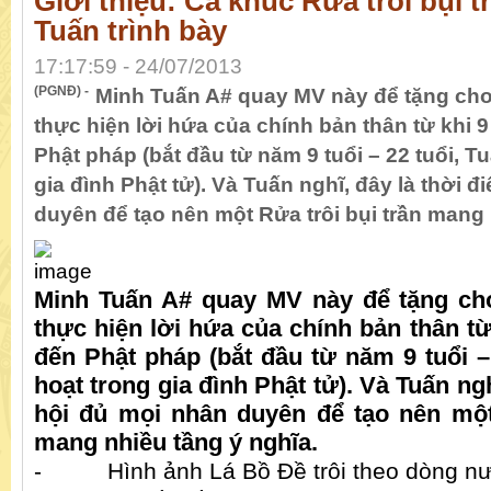
Giới thiệu: Ca khúc Rửa trôi bụi 
Tuấn trình bày
17:17:59 - 24/07/2013
(PGNĐ) -
Minh Tuấn A# quay MV này để tặng cho
thực hiện lời hứa của chính bản thân từ khi 9 
Phật pháp (bắt đầu từ năm 9 tuổi – 22 tuổi, T
gia đình Phật tử). Và Tuấn nghĩ, đây là thời 
duyên để tạo nên một Rửa trôi bụi trần mang 
Minh Tuấn A# quay MV này để tặng ch
thực hiện lời hứa của chính bản thân từ k
đến Phật pháp (bắt đầu từ năm 9 tuổi –
hoạt trong gia đình Phật tử). Và Tuấn ngh
hội đủ mọi nhân duyên để tạo nên một
mang nhiều tầng ý nghĩa.
-
Hình ảnh Lá Bồ Đề trôi theo dòng n