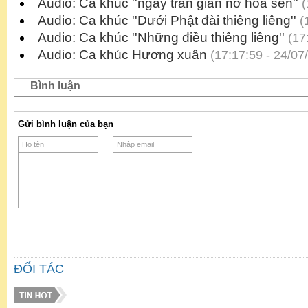
Audio: Ca khúc ''ngày trần gian nở hoa sen''
(
Audio: Ca khúc ''Dưới Phật đài thiêng liêng''
(1
Audio: Ca khúc ''Những điều thiêng liêng''
(17:
Audio: Ca khúc Hương xuân
(17:17:59 - 24/07
Bình luận
Gửi bình luận của bạn
ĐỐI TÁC