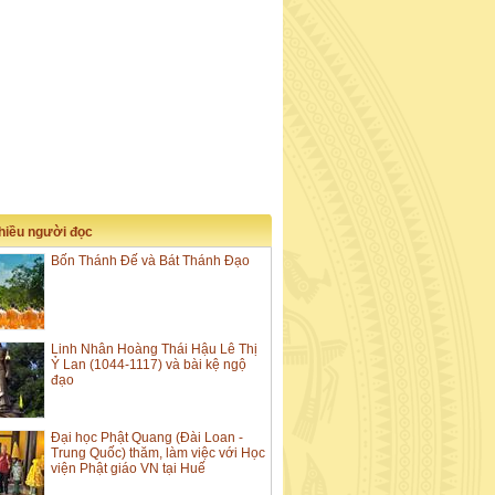
nhiều người đọc
Bốn Thánh Đế và Bát Thánh Đạo
Linh Nhân Hoàng Thái Hậu Lê Thị
Ỷ Lan (1044-1117) và bài kệ ngộ
đạo
Đại học Phật Quang (Đài Loan -
Trung Quốc) thăm, làm việc với Học
viện Phật giáo VN tại Huế