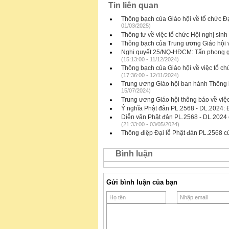
Tin liên quan
Thông bạch của Giáo hội về tổ chức Đạ
01/03/2025)
Thông tư về việc tổ chức Hội nghị sin
Thông bạch của Trung ương Giáo hội v
Nghị quyết 25/NQ-HĐCM: Tấn phong gi
(15:13:00 - 11/12/2024)
Thông bạch của Giáo hội về việc tổ c
(17:36:00 - 12/11/2024)
Trung ương Giáo hội ban hành Thông b
15/07/2024)
Trung ương Giáo hội thông báo về vi
Ý nghĩa Phật đản PL.2568 - DL.2024: 
Diễn văn Phật đản PL.2568 - DL.2024
(21:33:00 - 03/05/2024)
Thông điệp Đại lễ Phật đản PL.2568
Bình luận
Gửi bình luận của bạn