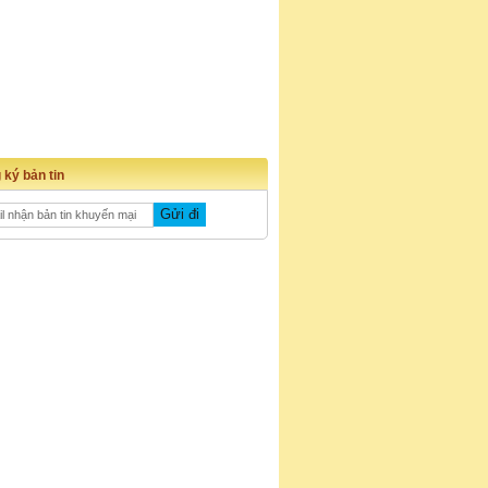
 ký bản tin