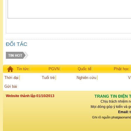
ĐỐI TÁC
Tin tức
PGVN
Quốc tế
Phật học
Thời đại
Tuổi trẻ
Nghiên cứu
V
Gửi bài
Website thành lập 01/10/2013
TRANG TIN ĐIỆN 
Chịu trách nhiệm n
Mọi đóng góp ý kiến và gử
Email: 
Ghi rõ nguồn phatgiaonamdin