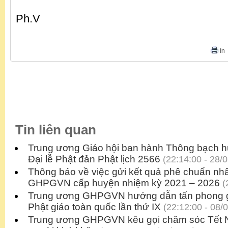
Ph.V
In
Tin liên quan
Trung ương Giáo hội ban hành Thông bạch h
Đại lễ Phật đản Phật lịch 2566
(22:14:00 - 28/
Thông báo về việc gửi kết quả phê chuẩn nhâ
GHPGVN cấp huyện nhiệm kỳ 2021 – 2026
(
Trung ương GHPGVN hướng dẫn tấn phong gi
Phật giáo toàn quốc lần thứ IX
(22:12:00 - 08/
Trung ương GHPGVN kêu gọi chăm sóc Tết