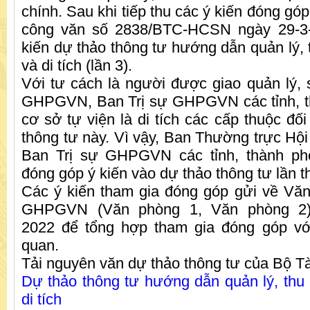
chính. Sau khi tiếp thu các ý kiến đóng góp
công văn số 2838/BTC-HCSN ngày 29-3-
kiến dự thảo thông tư hướng dẫn quản lý, th
và di tích (lần 3).
Với tư cách là người được giao quản lý, s
GHPGVN, Ban Trị sự GHPGVN các tỉnh, thà
cơ sở tự viện là di tích các cấp thuộc đố
thông tư này. Vì vậy, Ban Thường trực Hội
Ban Trị sự GHPGVN các tỉnh, thành phố
đóng góp ý kiến vào dự thảo thông tư lần t
Các ý kiến tham gia đóng góp gửi về Vă
GHPGVN (Văn phòng 1, Văn phòng 2) 
2022 để tổng hợp tham gia đóng góp v
quan.
Tải nguyên văn dự thảo thông tư của Bộ Tà
Dự thảo thông tư hướng dẫn quản lý, thu c
di tích