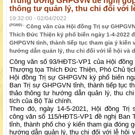
Trung ương GHPGVN đề nghị góp 
thông tư quản lý, thu chi đối với lễ
19:32:00 - 02/04/2022
(PGNĐ) -
Công văn của Hội đồng Trị sự GHPGV
Thích Đức Thiện ký phổ biến ngày 1-4-2022 đ
GHPGVN tỉnh, thành tiếp tục tham gia ý kiến 
hướng dẫn quản lý, thu chi đối với lễ hội và di
Công văn số 93/HĐTS-VP1 của Hội đồng
Thượng tọa Thích Đức Thiện, Phó Chủ tị
Hội đồng Trị sự GHPGVN ký phổ biến ngà
Ban Trị sự GHPGVN tỉnh, thành tiếp tục th
thảo thông tư hướng dẫn quản lý, thu chi 
tích của Bộ Tài chính.
Theo đó, ngày 14-5-2021, Hội đồng Tr
công văn số 115/HĐTS-VP1 đề nghị Ban
tỉnh, thành phố cho ý kiến tham gia đóng 
hướng dẫn quản lý, thu chi đối với lễ hội v