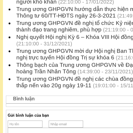
người khó khăn
(22:10:00 - 17/01/2022)
Trung ương GHPGVN hướng dẫn thực hiện mộ
Thông tư 60/TT-HĐTS ngày 26-3-2021
(21:49
Trung ương GHPGVN đề nghị tổ chức Kỷ niệ
thành đạo trang nghiêm, phù hợp
(21:19:00 - 
Nghị quyết Hội nghị Kỳ 6 – Khóa VIII Hội đồ
(21:10:00 - 31/12/2021)
Trung ương GHPGVN mời dự Hội nghị Ban Th
nghị trực tuyến Hội đồng Trị sự khóa 6
(21:16:
Thông bạch của Trung ương GHPGVN về Đại 
hoàng Trần Nhân Tông
(14:39:00 - 23/11/2021)
Trung ương GHPGVN đề nghị các chùa đồng l
thắp nến vào 20g ngày 19-11
(19:01:00 - 15/1
Bình luận
Gửi bình luận của bạn