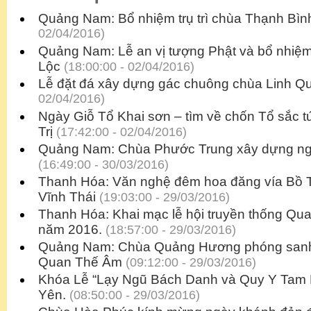
Quảng Nam: Bổ nhiệm trụ trì chùa Thạnh Bìn
02/04/2016)
Quảng Nam: Lễ an vị tượng Phật và bổ nhiệm 
Lộc
(18:00:00 - 02/04/2016)
Lễ đặt đá xây dựng gác chuông chùa Linh Q
02/04/2016)
Ngày Giỗ Tổ Khai sơn – tìm về chốn Tổ sắc 
Trị
(17:42:00 - 02/04/2016)
Quảng Nam: Chùa Phước Trung xây dựng ngô
(16:49:00 - 30/03/2016)
Thanh Hóa: Văn nghệ đêm hoa đăng vía Bồ T
Vĩnh Thái
(19:03:00 - 29/03/2016)
Thanh Hóa: Khai mạc lễ hội truyền thống Qu
năm 2016.
(18:57:00 - 29/03/2016)
Quảng Nam: Chùa Quảng Hương phóng sanh
Quan Thế Âm
(09:12:00 - 29/03/2016)
Khóa Lễ “Lạy Ngũ Bách Danh và Quy Y Tam 
Yên.
(08:50:00 - 29/03/2016)