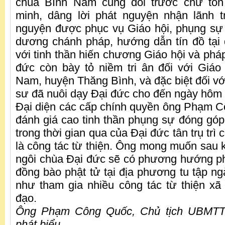
chùa Bình Nam cung đối trước chư tô
minh, dâng lời phát nguyện nhận lãnh t
nguyện được phục vụ Giáo hội, phụng sự
dương chánh pháp, hướng dẫn tín đồ tại
với tinh thần hiến chương Giáo hội và phá
đức còn bày tỏ niềm tri ân đối với Giá
Nam, huyện Thăng Bình, và đặc biệt đối vớ
sư đã nuôi dạy Đại đức cho đến ngày hôm 
Đại diện các cấp chính quyền ông Phạm C
đánh giá cao tinh thần phụng sự đóng góp 
trong thời gian qua của Đại đức tân trụ trì
là công tác từ thiện. Ông mong muốn sau k
ngôi chùa Đại đức sẽ có phương hướng ph
đồng bào phật tử tại địa phương tu tập ng
như tham gia nhiều công tác từ thiện xã 
đạo.
Ông Phạm Công Quốc, Chủ tịch UBMT
phát biểu