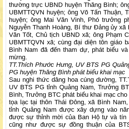
thường trực UBND huyện Thăng Bình; ông
UBMTTQVN huyện; ông Võ Tấn Thuận, T
huyện; ông Mai Văn Vinh, Phó trưởng p
Nguyễn Thanh Hoàng, Bí thư Đảng ủy xã 
Văn Tốt, Chủ tịch UBND xã; ông Phạm C
UBMTTQVN xã; cùng đại diện tôn giáo bạ
Bình Nam đã đến tham dự, phát biểu và
mừng.
TT.Thích Phước Hưng, UV BTS PG Quản
PG huyện Thăng Bình phát biểu khai mạc
Sau nghi thức dâng hoa cúng dường, TT
UV BTS PG tỉnh Quảng Nam, Trưởng B
Bình, Trưởng BTC phát biểu khai mạc cho
tọa lạc tại thôn Thái Đông, xã Bình Nam
tỉnh Quảng Nam được xây dựng vào nă
được sự thỉnh mời của Ban Hộ tự và tín 
cũng như được sự đồng thuận của BT