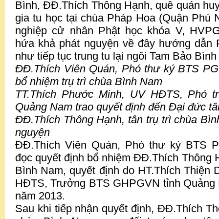
Bình, ĐĐ.Thích Thông Hạnh, quê quán hu
gia tu học tại chùa Pháp Hoa (Quận Phú 
nghiệp cử nhân Phật học khóa V, HVP
hứa khả phát nguyện về đây hướng dẫn P
như tiếp tục trung tu lại ngôi Tam Bảo Bìn
ĐĐ.Thích Viên Quán, Phó thư ký BTS PG 
bổ nhiệm trụ trì chùa Bình Nam
TT.Thích Phước Minh, UV HĐTS, Phó t
Quảng Nam trao quyết định đến Đại đức tân 
ĐĐ.Thích Thông Hạnh, tân trụ trì chùa Bìn
nguyện
ĐĐ.Thích Viên Quán, Phó thư ký BTS 
đọc quyết định bổ nhiệm ĐĐ.Thích Thông Hạ
Bình Nam, quyết định do HT.Thích Thiện 
HĐTS, Trưởng BTS GHPGVN tỉnh Quảng N
năm 2013.
Sau khi tiếp nhận quyết định, ĐĐ.Thích Thô