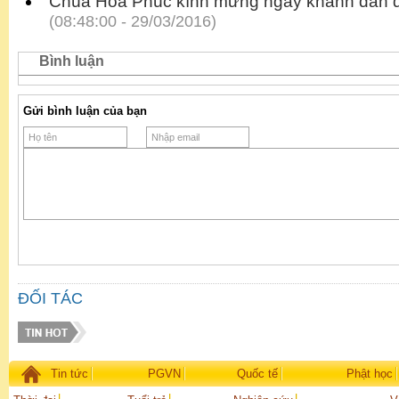
Chùa Hòa Phúc kính mừng ngày khánh đản
(08:48:00 - 29/03/2016)
Bình luận
Gửi bình luận của bạn
ĐỐI TÁC
Tin tức
PGVN
Quốc tế
Phật học