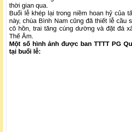
thời gian qua.
Buổi lễ khép lại trong niềm hoan hỷ của t
này, chùa Bình Nam cũng đã thiết lễ cầu s
cô hồn, trai tăng cúng dường và đặt đá
Thế Âm.
Một số hình ảnh được ban TTTT PG Q
tại buổi lễ: