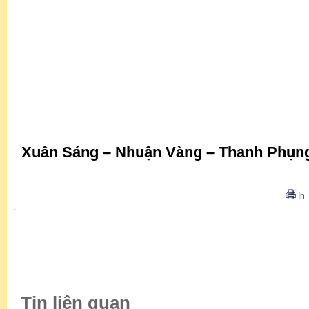
Xuân Sáng – Nhuận Vàng – Thanh Phụn
In
Tin liên quan