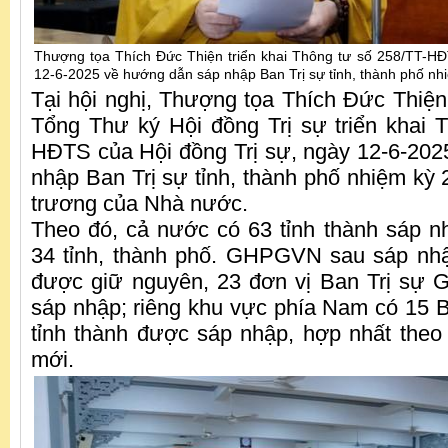
Thượng tọa Thích Đức Thiện triển khai Thông tư số 258/TT-HĐ
12-6-2025 về hướng dẫn sáp nhập Ban Trị sự tỉnh, thành phố n
Tại hội nghị, Thượng tọa Thích Đức Thiện
Tổng Thư ký Hội đồng Trị sự triển khai 
HĐTS của Hội đồng Trị sự, ngày 12-6-20
nhập Ban Trị sự tỉnh, thành phố nhiệm kỳ 
trương của Nhà nước.
Theo đó, cả nước có 63 tỉnh thành sáp n
34 tỉnh, thành phố. GHPGVN sau sáp nhậ
được giữ nguyên, 23 đơn vị Ban Trị sự 
sáp nhập; riêng khu vực phía Nam có 15
tỉnh thành được sáp nhập, hợp nhất theo 
mới.