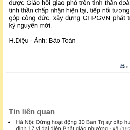
được Giáo hội giao phó trên tinh thần đoà
tinh thần chấp nhận hiện tại, tiếp nối tương 
góp công đức, xây dựng GHPGVN phát tr
kỷ nguyên mới.
H.Diệu - Ảnh: Bảo Toàn
In
Tin liên quan
Hà Nội: Dừng hoạt động 30 Ban Trị sự cấp hu
định 17 vị đại diện Phật giáo phường - xã
(19: