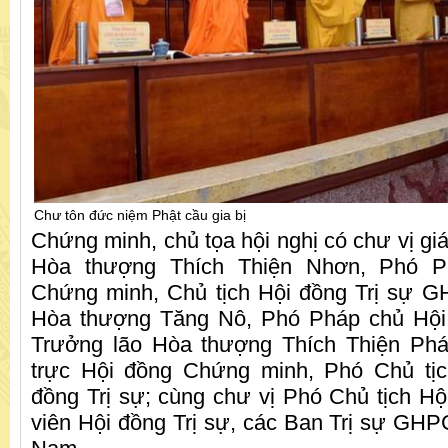
Chư tôn đức niệm Phật cầu gia bị
Chứng minh, chủ tọa hội nghị có chư vị gi
Hòa thượng Thích Thiện Nhơn, Phó P
Chứng minh, Chủ tịch Hội đồng Trị sự 
Hòa thượng Tăng Nô, Phó Pháp chủ Hội
Trưởng lão Hòa thượng Thích Thiện Ph
trực Hội đồng Chứng minh, Phó Chủ tị
đồng Trị sự; cùng chư vị Phó Chủ tịch Hội
viên Hội đồng Trị sự, các Ban Trị sự GHP