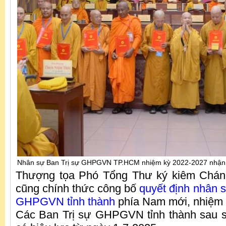
Nhân sự Ban Trị sự GHPGVN TP.HCM nhiệm kỳ 2022-2027 nhận 
Thượng tọa Phó Tổng Thư ký kiêm Chán
cũng chính thức công bố
quyết định nhân 
GHPGVN tỉnh thành
phía Nam mới, nhiệm 
Các Ban Trị sự GHPGVN tỉnh thành sau s