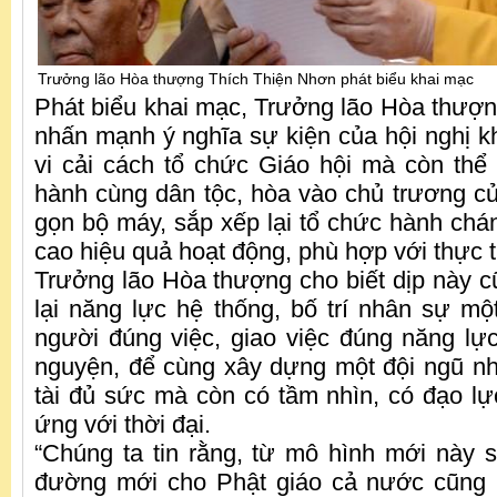
Trưởng lão Hòa thượng Thích Thiện Nhơn phát biểu khai mạc
Phát biểu khai mạc, Trưởng lão Hòa thượ
nhấn mạnh ý nghĩa sự kiện của hội nghị k
vi cải cách tổ chức Giáo hội mà còn thể 
hành cùng dân tộc, hòa vào chủ trương c
gọn bộ máy, sắp xếp lại tổ chức hành ch
cao hiệu quả hoạt động, phù hợp với thực t
Trưởng lão Hòa thượng cho biết dịp này cũ
lại năng lực hệ thống, bố trí nhân sự mộ
người đúng việc, giao việc đúng năng lự
nguyện, để cùng xây dựng một đội ngũ n
tài đủ sức mà còn có tầm nhìn, có đạo lự
ứng với thời đại.
“Chúng ta tin rằng, từ mô hình mới này
đường mới cho Phật giáo cả nước cũng 