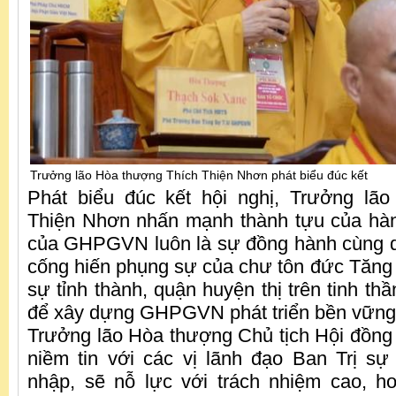
Trưởng lão Hòa thượng Thích Thiện Nhơn phát biểu đúc kết
Phát biểu đúc kết hội nghị, Trưởng lã
Thiện Nhơn nhấn mạnh thành tựu của hàn
của GHPGVN luôn là sự đồng hành cùng d
cống hiến phụng sự của chư tôn đức Tăng N
sự tỉnh thành, quận huyện thị trên tinh th
để xây dựng GHPGVN phát triển bền vững
Trưởng lão Hòa thượng Chủ tịch Hội đồng T
niềm tin với các vị lãnh đạo Ban Trị sự
nhập, sẽ nỗ lực với trách nhiệm cao, h