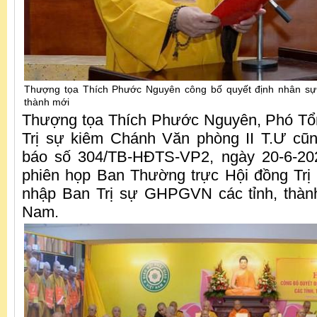
Thượng tọa Thích Phước Nguyên công bố quyết định nhân sự
thành mới
Thượng tọa Thích Phước Nguyên, Phó Tổ
Trị sự kiêm Chánh Văn phòng II T.Ư cũ
báo số 304/TB-HĐTS-VP2, ngày 20-6-202
phiên họp Ban Thường trực Hội đồng Trị
nhập Ban Trị sự GHPGVN các tỉnh, thàn
Nam.