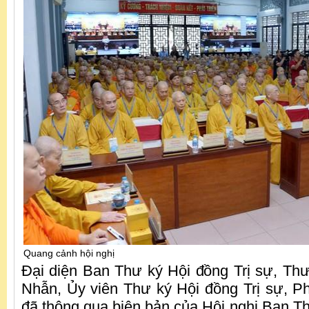
Quang cảnh hội nghị
Đại diện Ban Thư ký Hội đồng Trị sự, Th
Nhẫn, Ủy viên Thư ký Hội đồng Trị sự, P
đã thông qua biên bản của Hội nghị Ban T