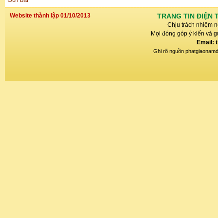
Website thành lập 01/10/2013
TRANG TIN ĐIỆN 
Chịu trách nhiệm n
Mọi đóng góp ý kiến và gử
Email: 
Ghi rõ nguồn phatgiaonamdin