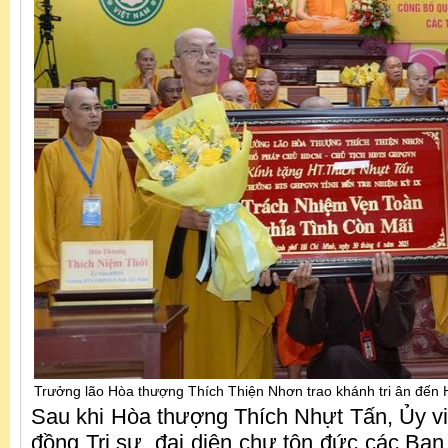
Trưởng lão Hòa thượng Thích Thiện Nhơn trao khánh tri ân đến
Sau khi Hòa thượng Thích Nhựt Tấn, Ủy v
đồng Trị sự, đại diện chư tôn đức các Ban 