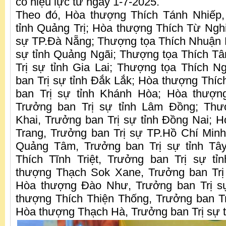
có hiệu lực từ ngày 1-7-2025.
Theo đó, Hòa thượng Thích Tánh Nhiếp,
tỉnh Quảng Trị; Hòa thượng Thích Từ Ngh
sự TP.Đà Nẵng; Thượng tọa Thích Nhuận 
sự tỉnh Quảng Ngãi; Thượng tọa Thích T
Trị sự tỉnh Gia Lai; Thượng tọa Thích 
ban Trị sự tỉnh Đắk Lắk; Hòa thượng Thí
ban Trị sự tỉnh Khánh Hòa; Hòa thượn
Trưởng ban Trị sự tỉnh Lâm Đồng; Thư
Khai, Trưởng ban Trị sự tỉnh Đồng Nai; 
Trang, Trưởng ban Trị sự TP.Hồ Chí Min
Quảng Tâm, Trưởng ban Trị sự tỉnh Tâ
Thích Tĩnh Triệt, Trưởng ban Trị sự t
thượng Thạch Sok Xane, Trưởng ban Trị 
Hòa thượng Đào Như, Trưởng ban Trị s
thượng Thích Thiện Thống, Trưởng ban Tr
Hòa thượng Thạch Hà, Trưởng ban Trị sự 