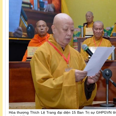
Hòa thượng Thích Lệ Trang đại diện 15 Ban Trị sự GHPGVN tỉ