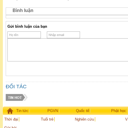
Bình luận
Gửi bình luận của bạn
ĐỐI TÁC
Tin tức
PGVN
Quốc tế
Phật học
Thời đại
Tuổi trẻ
Nghiên cứu
V
Gửi bài