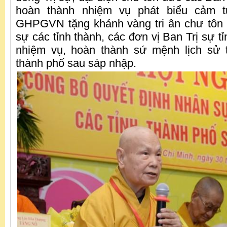
hoàn thành nhiệm vụ phát biểu cảm 
GHPGVN tặng khánh vàng tri ân chư tôn 
sự các tỉnh thành, các đơn vị Ban Trị sự tỉ
nhiệm vụ, hoàn thành sứ mệnh lịch sử t
thành phố sau sáp nhập.