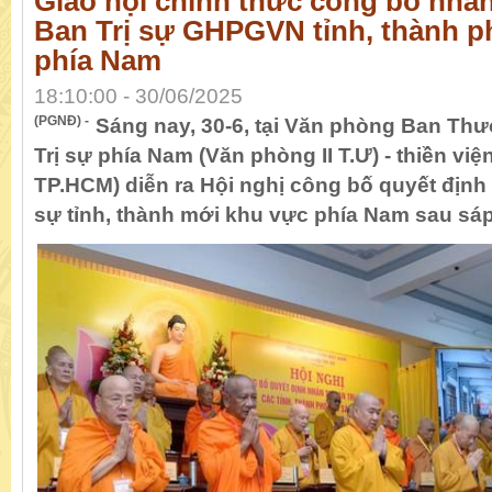
Giáo hội chính thức công bố nhân
Ban Trị sự GHPGVN tỉnh, thành p
phía Nam
18:10:00 - 30/06/2025
(PGNĐ) -
Sáng nay, 30-6, tại Văn phòng Ban Th
Trị sự phía Nam (Văn phòng II T.Ư) - thiền vi
TP.HCM) diễn ra Hội nghị công bố quyết định
sự tỉnh, thành mới khu vực phía Nam sau sáp