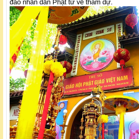
đảo nhân dân Phật tử về tham dự.