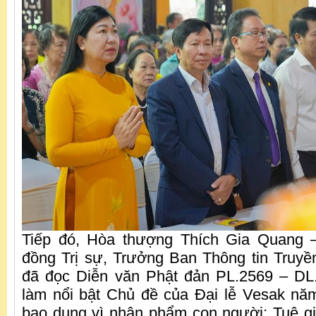
Tiếp đó, Hòa thượng Thích Gia Quang 
đồng Trị sự, Trưởng Ban Thông tin Tru
đã đọc Diễn văn Phật đản PL.2569 – DL.
làm nổi bật Chủ đề của Đại lễ Vesak nă
bao dung vì nhân phẩm con người: Tuệ gi