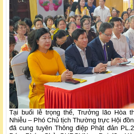
Tại buổi lễ trọng thể, Trưởng lão Hòa 
Nhiễu – Phó Chủ tịch Thường trực Hội đ
đã cung tuyên Thông điệp Phật đản PL.