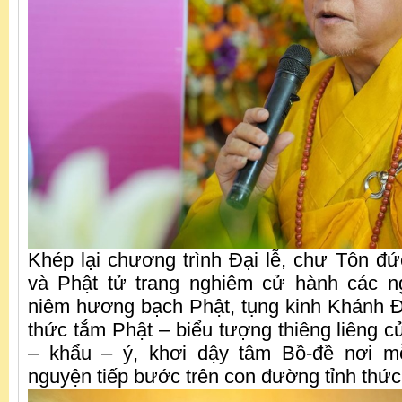
Khép lại chương trình Đại lễ, chư Tôn đứ
và Phật tử trang nghiêm cử hành các ng
niêm hương bạch Phật, tụng kinh Khánh 
thức tắm Phật – biểu tượng thiêng liêng c
– khẩu – ý, khơi dậy tâm Bồ-đề nơi m
nguyện tiếp bước trên con đường tỉnh thức