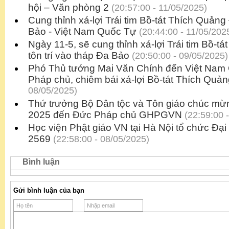
hội – Văn phòng 2
(20:57:00 - 11/05/2025)
Cung thỉnh xá-lợi Trái tim Bồ-tát Thích Quảng
Bảo - Việt Nam Quốc Tự
(20:44:00 - 11/05/202
Ngày 11-5, sẽ cung thỉnh xá-lợi Trái tim Bồ-t
tôn trí vào tháp Đa Bảo
(20:50:00 - 09/05/2025)
Phó Thủ tướng Mai Văn Chính đến Việt Nam
Pháp chủ, chiêm bái xá-lợi Bồ-tát Thích Quả
08/05/2025)
Thứ trưởng Bộ Dân tộc và Tôn giáo chúc mừ
2025 đến Đức Pháp chủ GHPGVN
(22:59:00 
Học viện Phật giáo VN tại Hà Nội tổ chức Đại 
2569
(22:58:00 - 08/05/2025)
Bình luận
Gửi bình luận của bạn