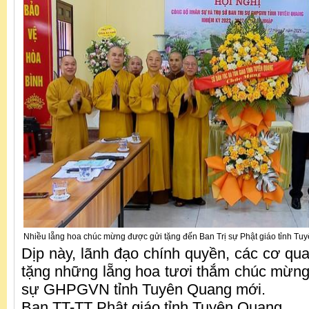
Nhiều lẵng hoa chúc mừng được gửi tặng đến Ban Trị sự Phật giáo tỉnh T
Dịp này, lãnh đạo chính quyền, các cơ qu
tặng những lẵng hoa tươi thắm chúc mừng 
sự GHPGVN tỉnh Tuyên Quang mới.
Ban TT-TT Phật giáo tỉnh Tuyên Quang