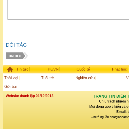
ĐỐI TÁC
Tin tức
PGVN
Quốc tế
Phật học
Thời đại
Tuổi trẻ
Nghiên cứu
V
Gửi bài
Website thành lập 01/10/2013
TRANG TIN ĐIỆN 
Chịu trách nhiệm n
Mọi đóng góp ý kiến và gử
Email: 
Ghi rõ nguồn phatgiaonamdin