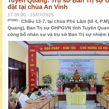
Tuyên Quang: Trụ sở Ban Trị sự
đặt tại chùa An Vinh
17:35:00 - 15/07/2025
(PGNĐ) -
Chiều 13-7, tại chùa Phú Lâm (tổ 4, P.M
Quang), Ban Trị sự GHPGVN tỉnh Tuyên Quan
công bố nhân sự và trụ sở Ban Trị sự nhiệm 