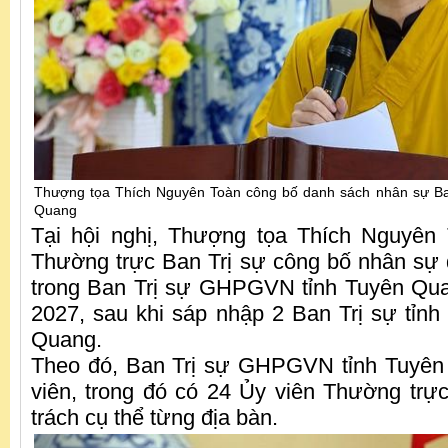
Thượng tọa Thích Nguyên Toàn công bố danh sách nhân sự B
Quang
Tại hội nghị, Thượng tọa Thích Nguyên
Thường trực Ban Trị sự công bố nhân sự
trong Ban Trị sự GHPGVN tỉnh Tuyên Qua
2027, sau khi sáp nhập 2 Ban Trị sự tỉn
Quang.
Theo đó, Ban Trị sự GHPGVN tỉnh Tuyên
viên, trong đó có 24 Ủy viên Thường trự
trách cụ thể từng địa bàn.