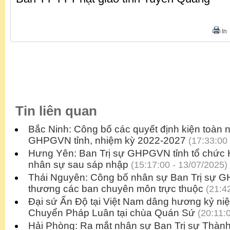
In
Tin liên quan
Bắc Ninh: Công bố các quyết định kiện toàn 
GHPGVN tỉnh, nhiệm kỳ 2022-2027
(17:33:00 
Hưng Yên: Ban Trị sự GHPGVN tỉnh tổ chức H
nhân sự sau sáp nhập
(15:17:00 - 13/07/2025)
Thái Nguyên: Công bố nhân sự Ban Trị sự G
thương các ban chuyên môn trực thuộc
(21:42
Đại sứ Ấn Độ tại Việt Nam dâng hương kỷ n
Chuyển Pháp Luân tại chùa Quán Sứ
(20:11:0
Hải Phòng: Ra mắt nhân sự Ban Trị sự Thành