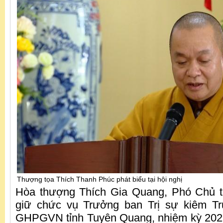
Thượng tọa Thích Thanh Phúc phát biểu tại hội nghị
Hòa thượng Thích Gia Quang, Phó Chủ tị
giữ chức vụ Trưởng ban Trị sự kiêm T
GHPGVN tỉnh Tuyên Quang, nhiệm kỳ 202