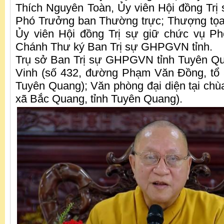
Thích Nguyên Toàn, Ủy viên Hội đồng Tr
Phó Trưởng ban Thường trực; Thượng tọa
Ủy viên Hội đồng Trị sự giữ chức vụ P
Chánh Thư ký Ban Trị sự GHPGVN tỉnh.
Trụ sở Ban Trị sự GHPGVN tỉnh Tuyên Qu
Vinh (số 432, đường Phạm Văn Đồng, tổ 
Tuyên Quang); Văn phòng đại diện tại chùa
xã Bắc Quang, tỉnh Tuyên Quang).