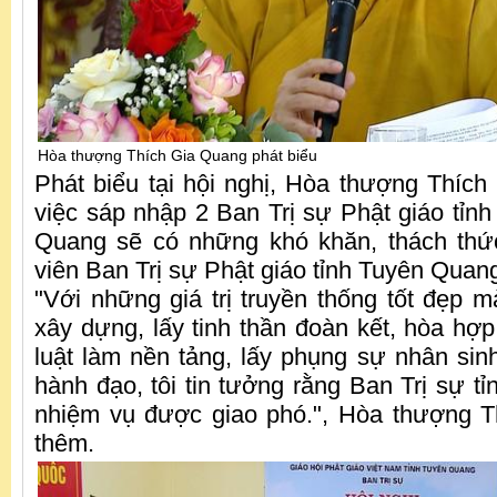
Hòa thượng Thích Gia Quang phát biểu
Phát biểu tại hội nghị, Hòa thượng Thích
việc sáp nhập 2 Ban Trị sự Phật giáo tỉn
Quang sẽ có những khó khăn, thách thức
viên Ban Trị sự Phật giáo tỉnh Tuyên Quang 
"Với những giá trị truyền thống tốt đẹp m
xây dựng, lấy tinh thần đoàn kết, hòa hợp l
luật làm nền tảng, lấy phụng sự nhân s
hành đạo, tôi tin tưởng rằng Ban Trị sự tỉ
nhiệm vụ được giao phó.", Hòa thượng T
thêm.