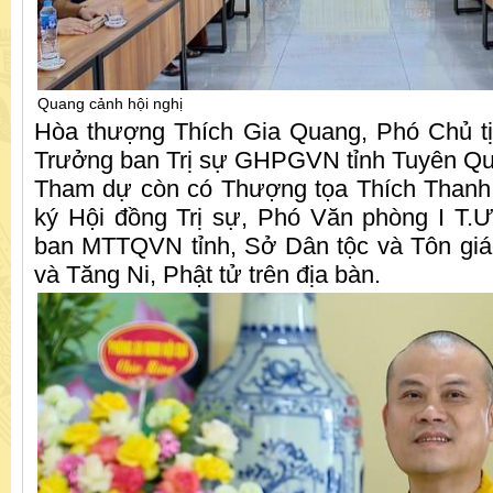
Quang cảnh hội nghị
Hòa thượng Thích Gia Quang, Phó Chủ tị
Trưởng ban Trị sự GHPGVN tỉnh Tuyên Quan
Tham dự còn có Thượng tọa Thích Thanh
ký Hội đồng Trị sự, Phó Văn phòng I T.
ban MTTQVN tỉnh, Sở Dân tộc và Tôn giáo
và Tăng Ni, Phật tử trên địa bàn.