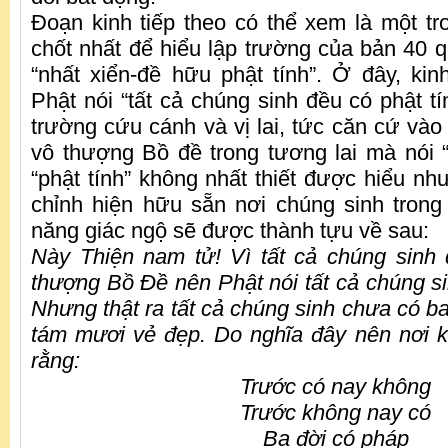
Đoạn kinh tiếp theo có thể xem là một t
chốt nhất để hiểu lập trường của bản 40 q
“nhất xiển-đề hữu phật tính”. Ở đây, ki
Phật nói “tất cả chúng sinh đều có phật tí
trường cứu cánh và vị lai, tức căn cứ vào
vô thượng Bồ đề trong tương lai mà nói “
“phật tính” không nhất thiết được hiểu nh
chỉnh hiện hữu sẵn nơi chúng sinh trong 
năng giác ngộ sẽ được thành tựu về sau:
Này Thiện nam tử! Vì tất cả chúng sinh
thượng Bồ Đề nên Phật nói tất cả chúng si
Nhưng thật ra tất cả chúng sinh chưa có ba
tám mươi vẻ đẹp. Do nghĩa đây nên nơi k
rằng:
Trước có nay không
Trước không nay có
Ba đời có pháp