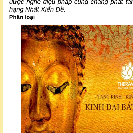
được nghe diệu pháp cũng chẳng phát tâ
hạng Nhất Xiển Đề.
Phân loại