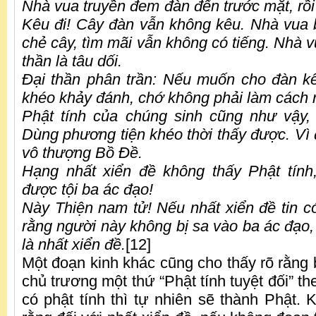
Nhà vua truyền đem đàn đến trước mặt, rồi
Kêu đi! Cây đàn vẫn không kêu. Nhà vua b
chẻ cây, tìm mãi vẫn không có tiếng. Nhà vu
thần là tâu dối.
Đại thần phân trần: Nếu muốn cho đ
à
n kê
khéo khảy đánh, chớ không phải làm cách 
Phật tính của chúng sinh cũng như vậy,
Dùng phương tiện khéo thời thấy được. Vì
vô thượng Bồ Đề.
Hạng nhất xiển đề không thấy Phật tính
được tội ba ác đạo!
Này Thiện nam tử! Nếu nhất xiển đề tin có
rằng người này không bị sa vào ba ác đạo,
là nhất xiển đề.
[12]
Một đoạn kinh khác cũng cho thấy rõ rằng
chủ trương một thứ “Phật tính tuyệt đối” th
có phật tính thì tự nhiên sẽ thành Phật.