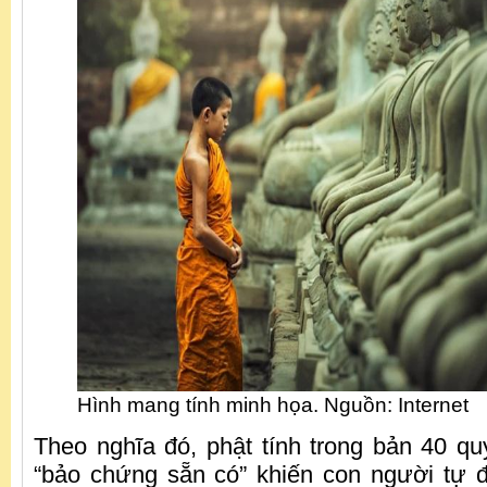
Hình mang tính minh họa. Nguồn: Internet
Theo nghĩa đó, phật tính trong bản 40 q
“bảo chứng sẵn có” khiến con người tự 