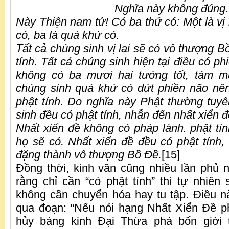
Nghĩa này không đúng.
Này Thiện nam tử! Có ba thứ có: Một là vị la
có, ba là quá khứ có.
Tất cả chúng sinh vị lai sẽ có vô thượng Bồ
tính. Tất cả chúng sinh hiện tại điều có ph
không có ba mươi hai tướng tốt, tám m
chúng sinh quá khứ có dứt phiền não nên
phật tính. Do nghĩa này
Phật thường tuyê
sinh đều có phật tính, nhẫn đến nhất xiển đ
Nhất xiển đề không có pháp lành. phật tính
họ sẽ có. Nhất xiển đề đều có phật tính, 
đặng thành vô thượng Bồ Đề.
[15]
Đồng thời, kinh văn cũng nhiều lần phủ
rằng chỉ cần “có phật tính” thì tự nhiên
không cần chuyển hóa hay tu tập. Điều n
qua đoạn: “Nếu nói hạng Nhất Xiển Đề p
hủy báng kinh Đại Thừa phá bốn giới