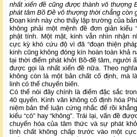
nhất xiển đề cũng được thành vô thượng B
phát tâm Bồ Đề vô thượng thời chẳng còn gọ
Đoạn kinh này cho thấy lập trường của bản
không phải một mệnh đề đơn giản kiểu “
phật tính. Một mặt, kinh vẫn nhìn nhận n
cực kỳ khó cứu độ vì đã “đoạn thiện phá
kinh cũng không đóng kín hoàn toàn khả n
tại thời điểm phát khởi Bồ-đề tâm, người 
được gọi là nhất xiển đề nữa. Theo nghĩa 
không còn là một bản chất cố định, mà là
linh có thể chuyển biến.
Có thể nói đây chính là điểm đặc sắc tro
40 quyển. Kinh văn không cố định hóa Phậ
niệm bản thể luận cứng nhắc để rồi khẳng
kiểu “có” hay “không”. Trái lại, vấn đề đượ
chuyển hóa của tâm thức và sự phát khở
tính chất không chấp trước vào một cực