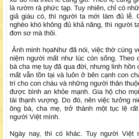
là rườm rà phức tạp. Tuy nhiên, chỉ có nh
giả giàu có, thì người ta mới làm đủ lễ.
nghèo khó không đủ khả năng, thì người ta
đơn sơ mà thôi.
Ảnh minh họaNhư đã nói, việc thờ cúng vớ
niệm người mất như lúc còn sống. Theo 
bà cha mẹ tuy đã qua đời, nhưng linh hồn
mất vẫn tồn tại và luôn ở bên cạnh con c
trì cho con cháu và những người thân thuộc
được bình an khỏe mạnh. Gia hộ cho mọi
tài thạnh vượng. Do đó, nên việc tưởng ni
ông bà, cha mẹ, trở thành một tục lệ rất
người Việt mình.
Ngày nay, thì có khác. Tuy người Việt