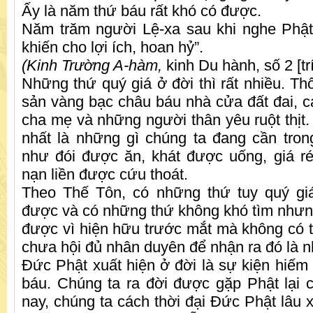
Ấy là năm thứ báu rất khó có được.
Năm trăm người Lệ-xa sau khi nghe Phật 
khiến cho lợi ích, hoan hỷ”.
(Kinh Trường A-hàm,
kinh Du hành, số 2 [tr
Những thứ quý giá ở đời thì rất nhiều. Th
sản vàng bạc châu báu nhà cửa đất đai, c
cha mẹ và những người thân yêu ruột thịt. 
nhất là những gì chúng ta đang cần trong
như đói được ăn, khát được uống, giá r
nạn liền được cứu thoát.
Theo Thế Tôn, có những thứ tuy quý gi
được và có những thứ không khó tìm nhưn
được vì hiện hữu trước mắt mà không có tu
chưa hội đủ nhân duyên để nhận ra đó là n
Đức Phật xuất hiện ở đời là sự kiện hiếm 
báu. Chúng ta ra đời được gặp Phật lại
nay, chúng ta cách thời đại Đức Phật lâu 