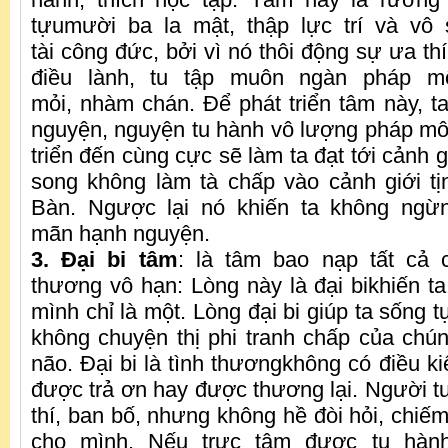
tựumười ba la mật, thập lực trí và vô 
tài công đức, bởi vì nó thôi động sự ưa th
điều lành, tu tập muôn ngàn pháp 
mỏi, nhàm chán. Để phát triển tâm này, ta
nguyện, nguyện tu hành vô lượng pháp mô
triển đến cùng cực sẽ làm ta đạt tới cảnh g
song không làm tà chấp vào cảnh giới tịn
Bàn. Ngược lại nó khiến ta không ngừ
mãn hạnh nguyện.
3. Đại bi tâm
: là tâm bao nạp tất cả c
thương vô hạn: Lòng này là đại bikhiến ta
mình chỉ là một. Lòng đại bi giúp ta sống t
không chuyện thị phi tranh chấp của chún
não. Đại bi là tình thươngkhông có điều ki
được trả ơn hay được thương lại. Người tu 
thí, ban bố, nhưng không hề đòi hỏi, chiếm 
cho mình. Nếu trực tâm được tu hàn