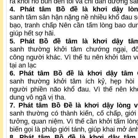
ra khỏi hố bùn đen tối và chỉ dẫn đường sá
4. Phát tâm Bồ đề là khơi dậy lò
sanh tâm sân hận nặng nề nhiều khổ đau sợ
bạo, tranh chấp Nên cần tấm lòng bao dung
giúp hết sợ hãi.
5. Phát Bồ đề tâm là khơi dậy tâ
sanh thường khởi tâm chướng ngại, đố
công người khác. Vì thế tu nên khởi tâm v
tại an lạc
6. Phát tâm Bồ đề là khơi dậy tâm 
sanh thường khởi tâm ích kỷ, hẹp hòi
người phiền não khổ đau. Vì thế nên kh
dung vô ngã vị tha.
7. Phát tâm Bồ Đề là khơi dậy lòng v
sanh thường có thành kiến, cố chấp, giới
tưởng, quan niệm. Vì thế cần khởi tấm lòn
biến gọi là pháp giới tánh, giúp khai mở ánh
8. Phát tâm Bồ đề là khơi dậy tâm 