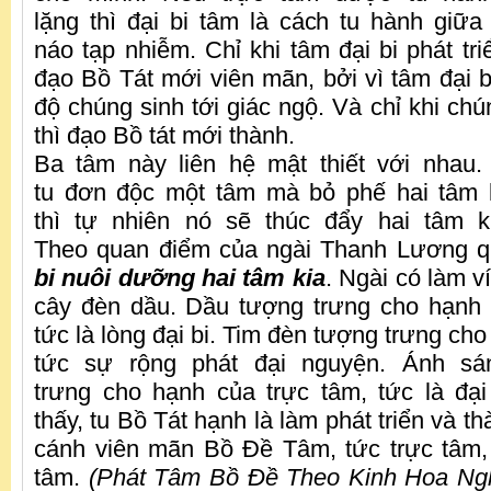
lặng thì đại bi tâm là cách tu hành giữ
náo tạp nhiễm. Chỉ khi tâm đại bi phát tr
đạo Bồ Tát mới viên mãn, bởi vì tâm đại b
độ chúng sinh tới giác ngộ. Và chỉ khi chú
thì đạo Bồ tát mới thành.
Ba tâm này liên hệ mật thiết với nhau.
tu đơn độc một tâm mà bỏ phế hai tâm k
thì tự nhiên nó sẽ thúc đẩy hai tâm ki
Theo quan điểm của ngài Thanh Lương q
bi nuôi dưỡng hai tâm kia
. Ngài có làm 
cây đèn dầu. Dầu tượng trưng cho hạnh 
tức là lòng đại bi. Tim đèn tượng trưng ch
tức sự rộng phát đại nguyện. Ánh s
trưng cho hạnh của trực tâm, tức là đại
thấy, tu Bồ Tát hạnh là làm phát triển và t
cánh viên mãn Bồ Đề Tâm, tức trực tâm,
tâm.
(Phát Tâm Bồ Đề Theo Kinh Hoa Ng