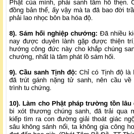
Phật của mình, phải sanh tâm hổ thẹn. 
đồng bản thể, ấy vậy mà ta đã bao đời tr
phải lao nhọc bôn ba hóa độ.
8). Sám hối nghiệp chướng:
Đã nhiều ki
nay được duyên lành gặp được thiện trí
hướng công đức này cho khắp chúng sanh
chướng, nhất là tâm phát lồ sám hối.
9). Cầu sanh Tịnh độ:
Chỉ có Tịnh độ là 
đã trút gánh nặng tử sanh, nên cầu về 
trình tu chứng.
10). Làm cho Phật pháp trường tồn lâu 
bi xót thương chúng sanh, đã trải qua
kiếp tìm ra con đường giải thoát giác n
sâu không sánh nổi, ta không gia công ho