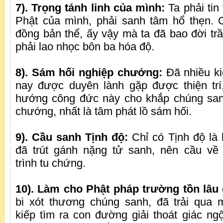
7). Trọng tánh linh của mình:
Ta phải ti
Phật của mình, phải sanh tâm hổ thẹn. 
đồng bản thể, ấy vậy mà ta đã bao đời tr
phải lao nhọc bôn ba hóa độ.
8). Sám hối nghiệp chướng:
Đã nhiều ki
nay được duyên lành gặp được thiện trí
hướng công đức này cho khắp chúng sanh
chướng, nhất là tâm phát lồ sám hối.
9). Cầu sanh Tịnh độ:
Chỉ có Tịnh độ là 
đã trút gánh nặng tử sanh, nên cầu về 
trình tu chứng.
10). Làm cho Phật pháp trường tồn lâu 
bi xót thương chúng sanh, đã trải qua
kiếp tìm ra con đường giải thoát giác n