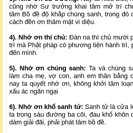
cũng nhờ Sư trưởng khai tâm mở trí cho
tâm Bồ đề độ khắp chúng sanh, trong đó 
cách đền ơn thâm mật vi diệu.
4). Nhớ ơn thí chủ:
Đàn na thí chủ mười 
trì mà Phật pháp có phương tiện hành trì,
đến mình.
5). Nhớ ơn chúng sanh:
Ta và chúng s
làm cha mẹ, vợ con, anh em thân bằng c
nay ta quyết nhớ ơn, không khởi tâm loạ
xấu ác ngăn ngại
6). Nhớ ơn khổ sanh tử:
Sanh tử là cửa 
ta trong sáu đường ba cõi, đau khổ khôn
dám giải đãi, phải phát tâm bồ đề.