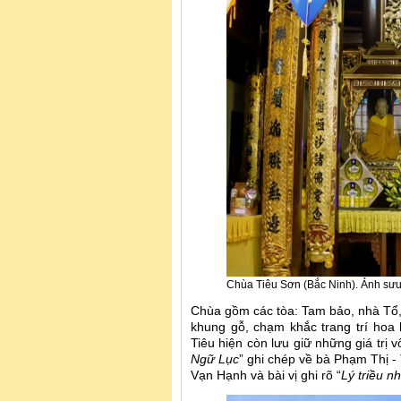
Chùa Tiêu Sơn (Bắc Ninh). Ảnh sưu
Chùa gồm các tòa: Tam bảo, nhà Tổ
khung gỗ, chạm khắc trang trí hoa
Tiêu hiện còn lưu giữ những giá trị 
Ngữ Lục
” ghi chép về bà Phạm Thị 
Vạn Hạnh và bài vị ghi rõ “
Lý triều n