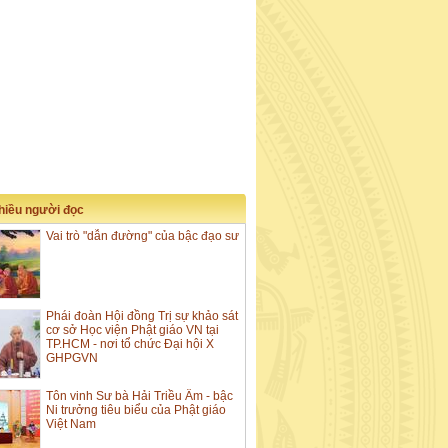
nhiều người đọc
Vai trò "dẫn đường" của bậc đạo sư
Phái đoàn Hội đồng Trị sự khảo sát
cơ sở Học viện Phật giáo VN tại
TP.HCM - nơi tổ chức Đại hội X
GHPGVN
Tôn vinh Sư bà Hải Triều Âm - bậc
Ni trưởng tiêu biểu của Phật giáo
Việt Nam