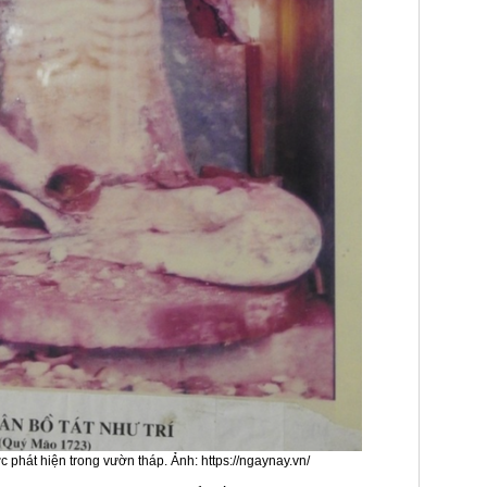
 phát hiện trong vườn tháp. Ảnh: https://ngaynay.vn/