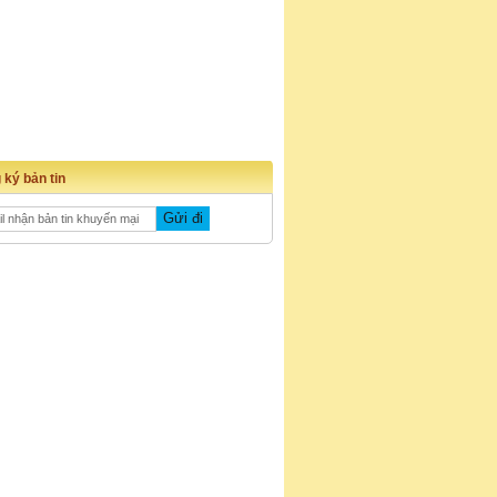
 ký bản tin