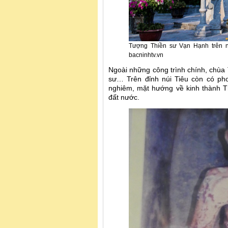
Tượng Thiền sư Vạn Hạnh trên n
bacninhtv.vn
Ngoài những công trình chính, chùa 
sư… Trên đỉnh núi Tiêu còn có p
nghiêm, mặt hướng về kinh thành T
đất nước.