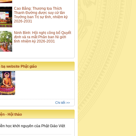
Cao Bằng: Thượng tọa Thích
Thanh Đường được suy cử tân
Trưởng ban Trị sự tỉnh, nhiệm kỳ
2026-2031
Ninh Bình: Hội nghị công bố Quyết
định và ra mắt Phân ban Ni giới
tỉnh nhiệm kỳ 2026-2031
 bạ website Phật giáo
Chi tiết >>
ện - Hội thảo
iền học khởi nguyên của Phật Giáo Việt