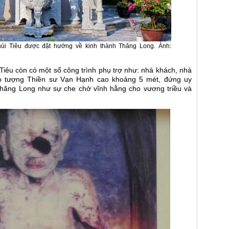
úi Tiêu được đặt hướng về kinh thành Thăng Long. Ảnh:
Tiêu còn có một số công trình phụ trợ như: nhà khách, nhà
ho tượng Thiền sư Vạn Hạnh cao khoảng 5 mét, đứng uy
hăng Long như sự che chở vĩnh hằng cho vương triều và