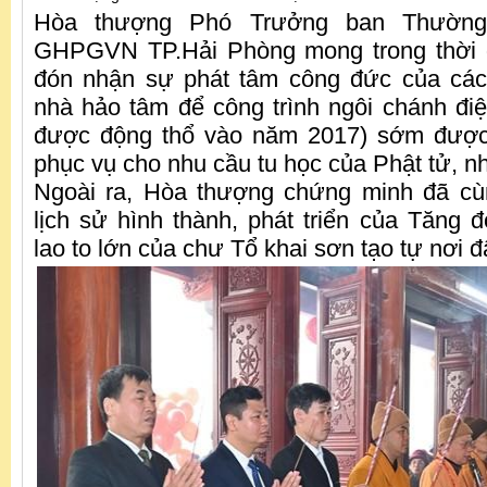
Hòa thượng Phó Trưởng ban Thường
GHPGVN TP.Hải Phòng mong trong thời gi
đón nhận sự phát tâm công đức của các
nhà hảo tâm để công trình ngôi chánh đi
được động thổ vào năm 2017) sớm được
phục vụ cho nhu cầu tu học của Phật tử, n
Ngoài ra, Hòa thượng chứng minh đã cùn
lịch sử hình thành, phát triển của Tăng
lao to lớn của chư Tổ khai sơn tạo tự nơi đ