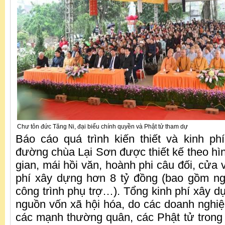
Chư tôn đức Tăng Ni, đại biểu chính quyền và Phật tử tham dự
Báo cáo quá trình kiến thiết và kinh ph
đường chùa Lại Sơn được thiết kế theo hì
gian, mái hồi văn, hoành phi câu đối, cửa
phí xây dựng hơn 8 tỷ đồng (bao gồm ng
công trình phụ trợ…). Tổng kinh phí xây d
nguồn vốn xã hội hóa, do các doanh nghiệ
các mạnh thường quân, các Phật tử trong