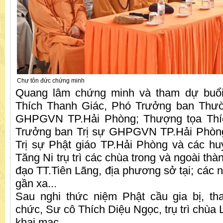
Chư tôn đức chứng minh
Quang lâm chứng minh và tham dự buổi
Thích Thanh Giác, Phó Trưởng ban Thườ
GHPGVN TP.Hải Phòng; Thượng tọa Thí
Trưởng ban Trị sự GHPGVN TP.Hải Phòn
Trị sự Phật giáo TP.Hải Phòng và các hu
Tăng Ni trụ trì các chùa trong và ngoài thà
đạo TT.Tiên Lãng, địa phương sở tại; các 
gần xa...
Sau nghi thức niệm Phật cầu gia bị, t
chức, Sư cô Thích Diệu Ngọc, trụ trì chùa 
khai mạc.