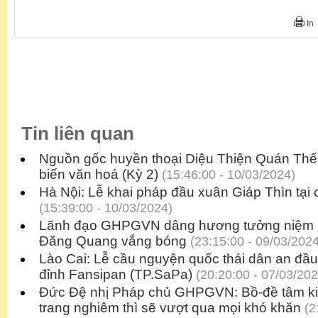
In
Tin liên quan
Nguồn gốc huyền thoại Diệu Thiện Quán Thế 
biến văn hoá (Kỳ 2)
(15:46:00 - 10/03/2024)
Hà Nội: Lễ khai pháp đầu xuân Giáp Thìn tại
(15:39:00 - 10/03/2024)
Lãnh đạo GHPGVN dâng hương tưởng niệm 
Đăng Quang vắng bóng
(23:15:00 - 09/03/2024
Lào Cai: Lễ cầu nguyện quốc thái dân an đầu
đỉnh Fansipan (TP.SaPa)
(20:20:00 - 07/03/202
Đức Đệ nhị Pháp chủ GHPGVN: Bồ-đề tâm kiê
trang nghiêm thì sẽ vượt qua mọi khó khăn
(2