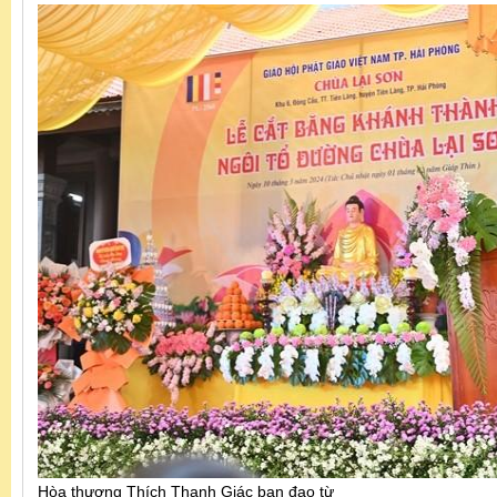
Hòa thượng Thích Thanh Giác ban đạo từ