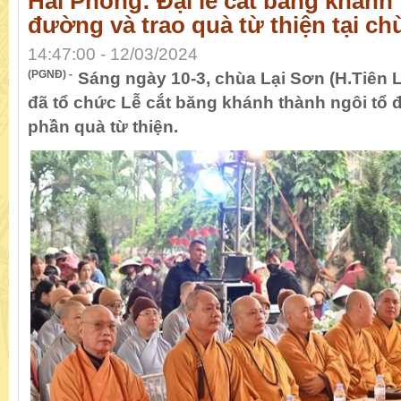
Hải Phòng: Đại lễ cắt băng khánh 
đường và trao quà từ thiện tại ch
14:47:00 - 12/03/2024
(PGNĐ) -
Sáng ngày 10-3, chùa Lại Sơn (H.Tiên 
đã tổ chức Lễ cắt băng khánh thành ngôi tổ 
phần quà từ thiện.