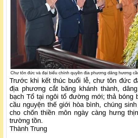
Chư tôn đức và đại biểu chính quyền địa phương dâng hương c
Trước khi kết thúc buổi lễ, chư tôn đức 
địa phương cắt băng khánh thành, dân
bạch Tổ tại ngôi tổ đường mới; thả bóng 
cầu nguyện thế giới hòa bình, chúng sinh
cho chốn thiền môn ngày càng hưng thị
trường tồn.
Thành Trung