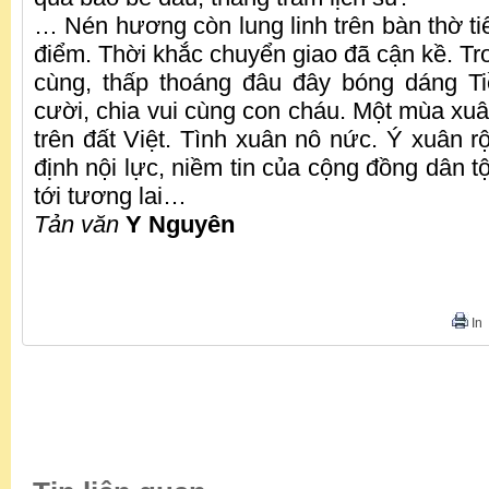
… Nén hương còn lung linh trên bàn thờ ti
điểm. Thời khắc chuyển giao đã cận kề. Tr
cùng, thấp thoáng đâu đây bóng dáng 
cười, chia vui cùng con cháu. Một mùa xuâ
trên đất Việt. Tình xuân nô nức. Ý xuân r
định nội lực, niềm tin của cộng đồng dân t
tới tương lai…
Tản văn
Y Nguyên
In