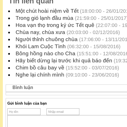
Tin liên quan
Một chút hoài niệm về Tết
(18:00:00 - 26/01/20
Trong gió lạnh đầu mùa
(21:59:00 - 25/01/2017
Hoa vạn thọ trong ký ức Tết quê
(22:07:00 - 1
Chùa nay, chùa xưa
(20:03:00 - 02/12/2016)
Người thỉnh chuông chùa
(17:06:00 - 13/11/20
Khói Lam Cuộc Tình
(06:32:00 - 15/08/2016)
Bông hồng nào cho Cha
(15:51:00 - 12/08/201
Hãy biết dừng lại trước khi quả báo đến
(19:32
Chim bồ câu bay về
(15:52:00 - 03/07/2016)
Nghe lại chính mình
(09:10:00 - 23/06/2016)
Bình luận
Gửi bình luận của bạn