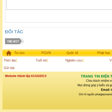
ĐỐI TÁC
Tin tức
PGVN
Quốc tế
Phật học
Thời đại
Tuổi trẻ
Nghiên cứu
V
Gửi bài
Website thành lập 01/10/2013
TRANG TIN ĐIỆN 
Chịu trách nhiệm n
Mọi đóng góp ý kiến và gử
Email: 
Ghi rõ nguồn phatgiaonamdin