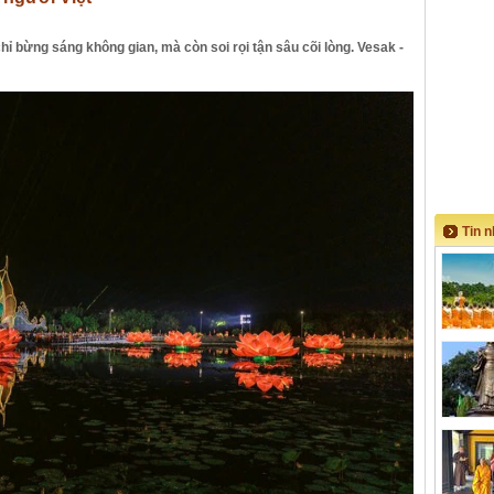
 bừng sáng không gian, mà còn soi rọi tận sâu cõi lòng. Vesak -
Tin 