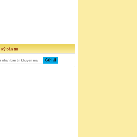
 ký bản tin