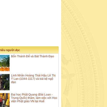
nhiều người đọc
Bốn Thánh Đế và Bát Thánh Đạo
Linh Nhân Hoàng Thái Hậu Lê Thị
Ỷ Lan (1044-1117) và bài kệ ngộ
đạo
Đại học Phật Quang (Đài Loan -
Trung Quốc) thăm, làm việc với Học
viện Phật giáo VN tại Huế