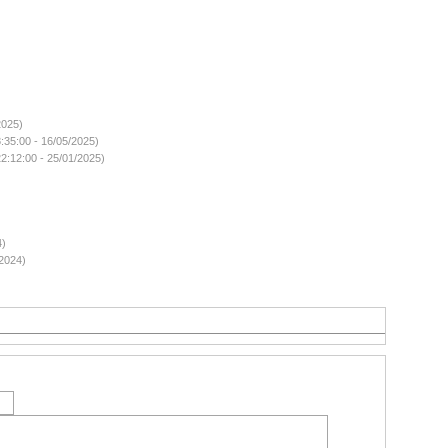
2025)
:35:00 - 16/05/2025)
2:12:00 - 25/01/2025)
4)
/2024)