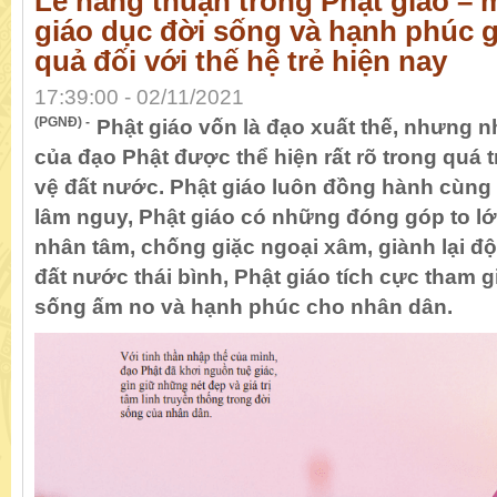
Lễ hằng thuận trong Phật giáo – 
giáo dục đời sống và hạnh phúc g
quả đối với thế hệ trẻ hiện nay
17:39:00 - 02/11/2021
(PGNĐ) -
Phật giáo vốn là đạo xuất thế, nhưng n
của đạo Phật được thể hiện rất rõ trong quá 
vệ đất nước. Phật giáo luôn đồng hành cùng 
lâm nguy, Phật giáo có những đóng góp to lớn
nhân tâm, chống giặc ngoại xâm, giành lại độc
đất nước thái bình, Phật giáo tích cực tham 
sống ấm no và hạnh phúc cho nhân dân.