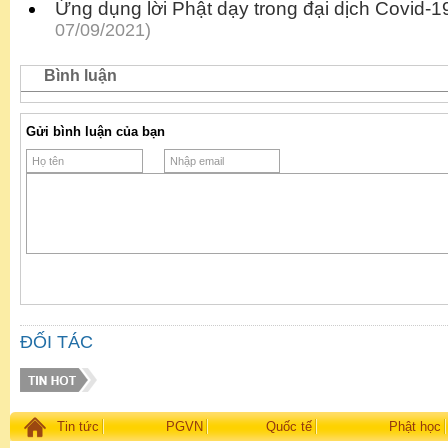
Ứng dụng lời Phật dạy trong đại dịch Covid-1
07/09/2021)
Bình luận
Gửi bình luận của bạn
ĐỐI TÁC
Tin tức
PGVN
Quốc tế
Phật học