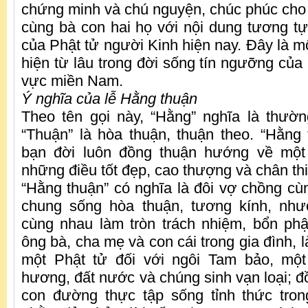
chứng minh và chú nguyện, chúc phúc cho 
cùng bà con hai họ với nội dung tương tự
của Phật tử người Kinh hiện nay. Đây là mô
hiện từ lâu trong đời sống tín ngưỡng của
vực miền Nam.
Ý nghĩa của lễ Hằng thuận
Theo tên gọi này, “Hằng” nghĩa là thườn
“Thuận” là hòa thuận, thuận theo. “Hằng 
bạn đời luôn đồng thuận hướng về một
những điều tốt đẹp, cao thượng và chân thi
“Hằng thuận” có nghĩa là đôi vợ chồng cù
chung sống hòa thuận, tương kính, như
cùng nhau làm tròn trách nhiệm, bổn ph
ông bà, cha mẹ và con cái trong gia đình, l
một Phật tử đối với ngôi Tam bảo, mộ
hương, đất nước và chúng sinh vạn loại; đ
con đường thực tập sống tỉnh thức tron