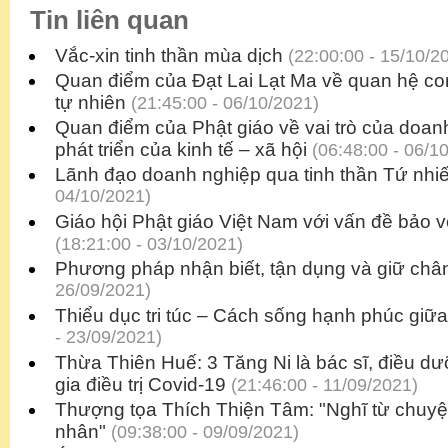
Tin liên quan
Vắc-xin tinh thần mùa dịch
(22:00:00 - 15/10/2
Quan điểm của Đạt Lai Lạt Ma về quan hệ co
tự nhiên
(21:45:00 - 06/10/2021)
Quan điểm của Phật giáo về vai trò của doan
phát triển của kinh tế – xã hội
(06:48:00 - 06/1
Lãnh đạo doanh nghiệp qua tinh thần Tứ nhi
04/10/2021)
Giáo hội Phật giáo Việt Nam với vấn đề bảo 
(18:21:00 - 03/10/2021)
Phương pháp nhận biết, tận dụng và giữ chân
26/09/2021)
Thiểu dục tri túc – Cách sống hạnh phúc giữ
- 23/09/2021)
Thừa Thiên Huế: 3 Tăng Ni là bác sĩ, điều 
gia điều trị Covid-19
(21:46:00 - 11/09/2021)
Thượng tọa Thích Thiện Tâm: "Nghĩ từ chuyện
nhân"
(09:38:00 - 09/09/2021)