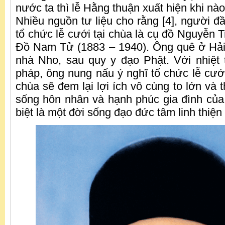
nước ta thì lễ Hằng thuận xuất hiện khi nà
Nhiều nguồn tư liệu cho rằng [4], người đầ
tổ chức lễ cưới tại chùa là cụ đồ Nguyễn T
Đồ Nam Tử (1883 – 1940). Ông quê ở Hải
nhà Nho, sau quy y đạo Phật. Với nhiệt
pháp, ông nung nấu ý nghĩ tổ chức lễ cưới
chùa sẽ đem lại lợi ích vô cùng to lớn và t
sống hôn nhân và hạnh phúc gia đình của
biệt là một đời sống đạo đức tâm linh thiện