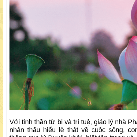
Với tinh thần từ bi và trí tuệ, giáo lý nhà 
nhân thấu hiểu lẽ thật về cuộc sống, co