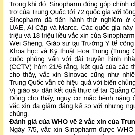
Trong khi đó, Sinopharm đóng góp chính ch
trợ của Trung Quốc tới 72 quốc gia với tổng 
Sinopharm đã tiến hành thử nghiệm ở
UAE, Ai Cập và Maroc. Các quốc gia này 
triệu và 18 triệu liều vắc xin của Sinopharm
Wei Sheng, Giáo sư tại Trường Y tế công
Khoa học và Kỹ thuật Hoa Trung (Trung Q
cuộc phỏng vấn với đài truyền hình n
(CCTV) hôm 21/6 rằng, kết quả của các 
cho thấy, vắc xin Sinovac cũng như nhi
Trung Quốc vẫn có hiệu quả với biến chủng
Vị giáo sư dẫn kết quả thực tế tại Quảng 
Đông cho thấy, nguy cơ mắc bệnh nặng 
vắc xin đã giảm đáng kể so với những n
chủng.
Đánh giá của WHO về 2 vắc xin của Tru
Ngày 7/5, vắc xin Sinopharm được WHO