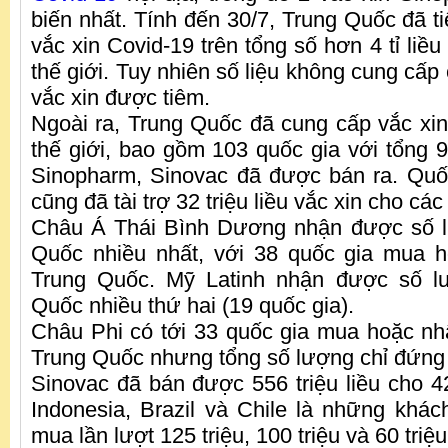
biến nhất. Tính đến 30/7, Trung Quốc đã ti
vắc xin Covid-19 trên tổng số hơn 4 tỉ liều
thế giới. Tuy nhiên số liệu không cung cấp ch
vắc xin được tiêm.
Ngoài ra, Trung Quốc đã cung cấp vắc xin
thế giới, bao gồm 103 quốc gia với tổng 90
Sinopharm, Sinovac đã được bán ra. Quốc
cũng đã tài trợ 32 triệu liều vắc xin cho cá
Châu Á Thái Bình Dương nhận được số l
Quốc nhiều nhất, với 38 quốc gia mua h
Trung Quốc. Mỹ Latinh nhận được số l
Quốc nhiều thứ hai (19 quốc gia).
Châu Phi có tới 33 quốc gia mua hoặc nhận
Trung Quốc nhưng tổng số lượng chỉ đứng 
Sinovac đã bán được 556 triệu liều cho 42
Indonesia, Brazil và Chile là những khác
mua lần lượt 125 triệu, 100 triệu và 60 triệu 