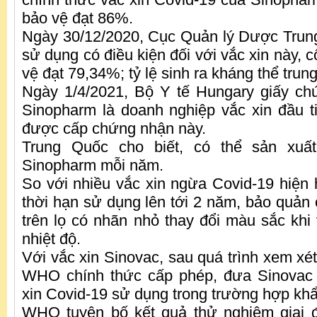
bảo vệ đạt 86%.
Ngày 30/12/2020, Cục Quản lý Dược Trun
sử dụng có điều kiện đối với vắc xin này, 
vệ đạt 79,34%; tỷ lệ sinh ra kháng thể trun
Ngày 1/4/2021, Bộ Y tế Hungary giấy 
Sinopharm là doanh nghiệp vắc xin đầu 
được cấp chứng nhận này.
Trung Quốc cho biết, có thể sản xuất
Sinopharm mỗi năm.
So với nhiều vắc xin ngừa Covid-19 hiện
thời hạn sử dụng lên tới 2 năm, bảo quản 
trên lọ có nhãn nhỏ thay đổi màu sắc khi 
nhiệt độ.
Với vắc xin Sinovac, sau quá trình xem xét
WHO chính thức cấp phép, đưa Sinovac
xin Covid-19 sử dụng trong trường hợp khẩ
WHO tuyên bố kết quả thử nghiệm giai đ