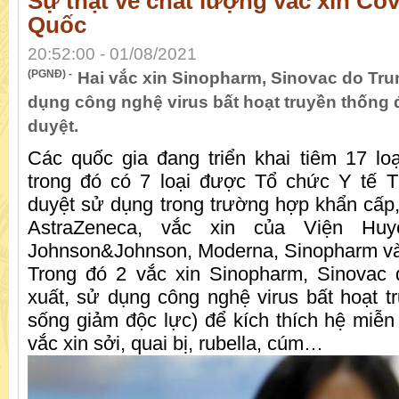
Sự thật về chất lượng vắc xin Co
Quốc
20:52:00 - 01/08/2021
(PGNĐ) -
Hai vắc xin Sinopharm, Sinovac do Tru
dụng công nghệ virus bất hoạt truyền thốn
duyệt.
Các quốc gia đang triển khai tiêm 17 loạ
trong đó có 7 loại được Tổ chức Y tế 
duyệt sử dụng trong trường hợp khẩn cấp, 
AstraZeneca, vắc xin của Viện Hu
Johnson&Johnson, Moderna, Sinopharm và
Trong đó 2 vắc xin Sinopharm, Sinovac
xuất, sử dụng công nghệ virus bất hoạt tr
sống giảm độc lực) để kích thích hệ miễn
vắc xin sởi, quai bị, rubella, cúm…