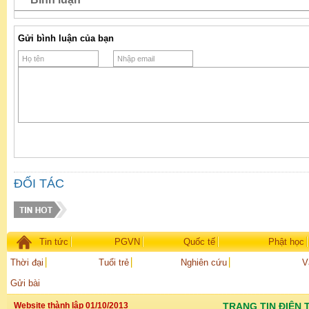
Gửi bình luận của bạn
ĐỐI TÁC
Tin tức
PGVN
Quốc tế
Phật học
Thời đại
Tuổi trẻ
Nghiên cứu
V
Gửi bài
Website thành lập 01/10/2013
TRANG TIN ĐIỆN 