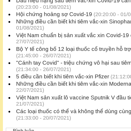
Dấu hiệu nặng sau tiêm vắc-xin Covid-19 cầ
(20:23:00 - 01/08/2021)
Hội chứng hoảng sợ Covid-19
(20:20:00 - 01/
Những điều cần biết khi tiêm vắc-xin Sinoph
01/08/2021)
Việt Nam chuẩn bị sản xuất vắc xin Covid-19
27/07/2021)
Bộ Y tế công bố 12 loại thuốc cổ truyền hỗ trợ
(21:45:00 - 26/07/2021)
"Cánh tay Covid" - triệu chứng vô hại sau ti
(21:34:00 - 26/07/2021)
5 điều cần biết khi tiêm vắc-xin Pfizer
(21:12:0
Những điều cần biết khi tiêm vắc-xin Modern
22/07/2021)
Việt Nam sản xuất lô vaccine Sputnik V đầu t
21/07/2021)
Các loại thuốc có thể và không thể dùng cùng
(21:33:00 - 20/07/2021)
Bình luận