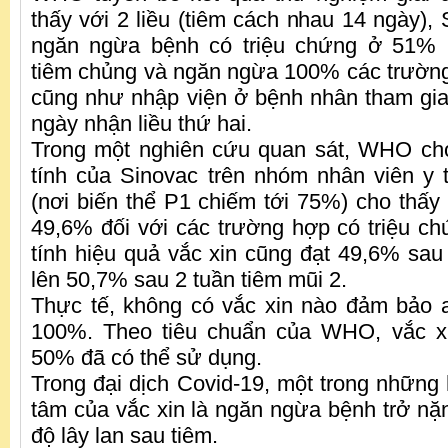
thấy với 2 liều (tiêm cách nhau 14 ngày),
ngăn ngừa bệnh có triệu chứng ở 51%
tiêm chủng và ngăn ngừa 100% các trường 
cũng như nhập viện ở bệnh nhân tham gi
ngày nhận liều thứ hai.
Trong một nghiên cứu quan sát, WHO cho
tính của Sinovac trên nhóm nhân viên y 
(nơi biến thể P1 chiếm tới 75%) cho thấy 
49,6% đối với các trường hợp có triệu chứ
tính hiệu quả vắc xin cũng đạt 49,6% sau
lên 50,7% sau 2 tuần tiêm mũi 2.
Thực tế, không có vắc xin nào đảm bảo 
100%. Theo tiêu chuẩn của WHO, vắc xi
50% đã có thể sử dụng.
Trong đại dịch Covid-19, một trong những
tâm của vắc xin là ngăn ngừa bệnh trở n
độ lây lan sau tiêm.