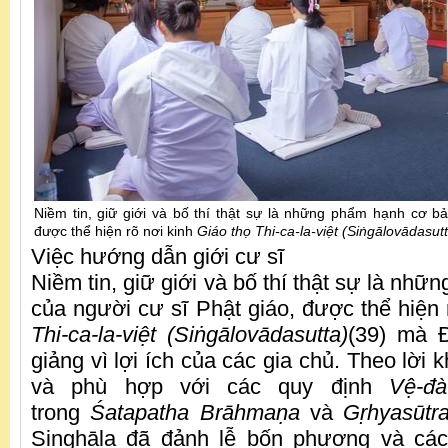
Niềm tin, giữ giới và bố thí thật sự là những phẩm hạnh cơ bả
được thể hiện rõ nơi kinh
Giáo thọ Thi-ca-la-việt (Si
ṅ
gālovādasutt
Việc hướng dẫn giới cư sĩ
Niềm tin, giữ giới và bố thí thật sự là nh
của người cư sĩ Phật giáo, được thể hiện 
Thi-ca-la-việt (Si
ṅ
gālovādasutta)
(39) mà 
giảng vì lợi ích của các gia chủ. Theo lời
và phù hợp với các quy định
Vệ-đà
trong
Śatapatha Brāhma
ṇ
a
và
G
ṛ
hyasūtr
Singhāla đã đảnh lễ bốn phương và các