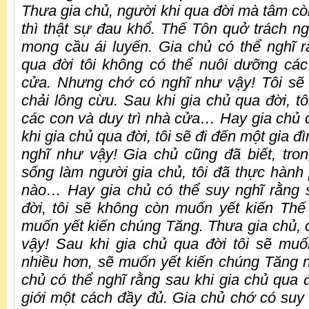
Thưa gia chủ, người khi qua đời mà tâm cò
thì thật sự đau khổ. Thế Tôn quở trách ng
mong cầu ái luyến. Gia
chủ có thể nghĩ r
qua đời tôi không có thể nuôi dưỡng các
cửa. Nhưng chớ có nghĩ như vậy! Tôi sẽ 
chải lông cừu. Sau khi gia chủ qua đời, t
các con và duy trì nhà cửa… Hay gia chủ c
khi gia chủ qua đời, tôi sẽ đi đến một gia 
nghĩ như vậy! Gia chủ cũng đã biết, tr
sống làm người gia chủ, tôi đã thực hàn
nào… Hay gia chủ có thể suy nghĩ rằng 
đời, tôi sẽ không còn muốn yết kiến Th
muốn yết kiến chúng Tăng. Thưa gia chủ, 
vậy! Sau khi gia chủ qua đời tôi sẽ mu
nhiều hơn, sẽ muốn yết kiến chúng Tăng
chủ có thể nghĩ rằng sau khi gia chủ qua đ
giới một cách đầy đủ. Gia chủ chớ có suy