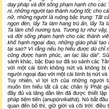
dạy pháp và đời sống phạm hạnh cho các 
ni, những người tạo thành ruộng tốt; cho cá
nữ, những người là ruộng bậc trung: Tất c
ngọn đèn, lấy Ta làm hang trú ẩn, lấy Ta 
Ta làm chỗ nương tựa. Tương tự như vậy,
và đời sống phạm hạnh cho các thành viê
khổ hạnh ngoại đạo, những giáo phái tạo 
tại sao? Vì rằng nếu họ hiểu được dù chỉ 
cũng được hạnh phúc, an lạc lâu dài
”. S
sánh khác, bậc Đạo sư đã so sánh các Tăng
với một cái bình không nứt và không bị
người ngoại đạo với một cái bình bị nứt và 
Tuy nhiên, vì lợi ích của những người 
muốn tìm hiểu tất cả các chân lý Phật gi
đầy đủ và tăng dần lên đã được thiết lập 
pháp tiệm tiến (
anupūrvikathā
). Nó bắt đầu
quan đến bố thí, giữ giới và cõi trời: điề