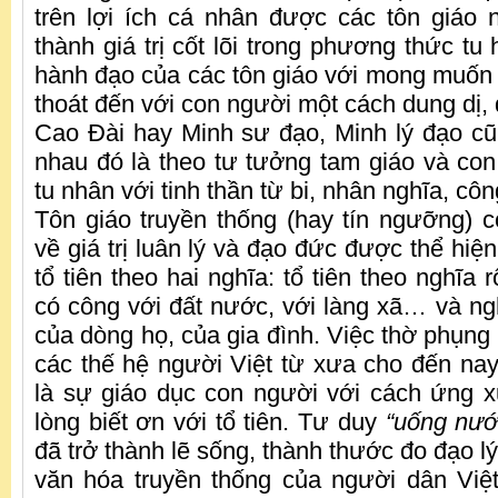
trên lợi ích cá nhân được các tôn giáo n
thành giá trị cốt lõi trong phương thức t
hành đạo của các tôn giáo với mong muốn
thoát đến với con người một cách dung dị,
Cao Đài hay Minh sư đạo, Minh lý đạo c
nhau đó là theo tư tưởng tam giáo và con 
tu nhân với tinh thần từ bi, nhân nghĩa, cô
Tôn giáo truyền thống (hay tín ngưỡng)
về giá trị luân lý và đạo đức được thể hiệ
tổ tiên theo hai nghĩa: tổ tiên theo nghĩa
có công với đất nước, với làng xã… và ngh
của dòng họ, của gia đình. Việc thờ phụng t
các thế hệ người Việt từ xưa cho đến nay
là sự giáo dục con người với cách ứng x
lòng biết ơn với tổ tiên. Tư duy
“uống nướ
đã trở thành lẽ sống, thành thước đo đạo lý 
văn hóa truyền thống của người dân Việ