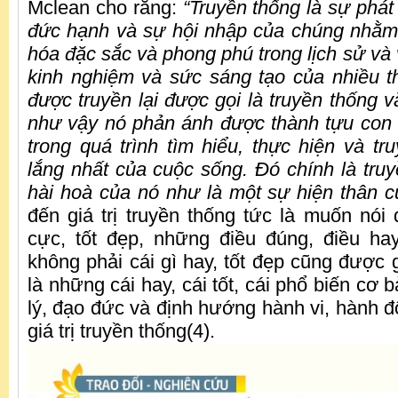
Mclean cho rằng:
“Truyền thống là sự phát t
đức hạnh và sự hội nhập của chúng nhằm
hóa đặc sắc và phong phú trong lịch sử và 
kinh nghiệm và sức sáng tạo của nhiều 
được truyền lại được gọi là truyền thống v
như vậy nó phản ánh được thành tựu con 
trong quá trình tìm hiểu, thực hiện và tr
lắng nhất của cuộc sống. Đó chính là truy
hài hoà của nó như là một sự hiện thân củ
đến giá trị truyền thống tức là muốn nói
cực, tốt đẹp, những điều đúng, điều hay
không phải cái gì hay, tốt đẹp cũng được gọ
là những cái hay, cái tốt, cái phổ biến cơ 
lý, đạo đức và định hướng hành vi, hành đ
giá trị truyền thống(4).