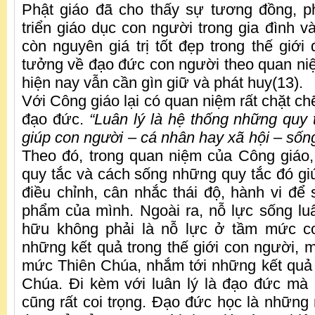
Phật giáo đã cho thấy sự tương đồng, p
triển giáo dục con người trong gia đình v
còn nguyên giá trị tốt đẹp trong thế giới
tưởng về đạo đức con người theo quan niệ
hiện nay vẫn cần gìn giữ và phát huy(13).
Với Công giáo lại có quan niệm rất chặt chẽ 
đạo đức.
“Luân lý là hệ thống những quy 
giúp con người – cá nhân hay xã hội – số
Theo đó, trong quan niệm của Công giáo
quy tắc và cách sống những quy tắc đó giú
điều chỉnh, cân nhắc thái độ, hành vi để
phẩm của mình. Ngoài ra, nỗ lực sống luâ
hữu không phải là nỗ lực ở tầm mức c
những kết quả trong thế giới con người, 
mức Thiên Chúa, nhắm tới những kết quả t
Chúa. Đi kèm với luân lý là đạo đức mà
cũng rất coi trọng. Đạo đức học là những