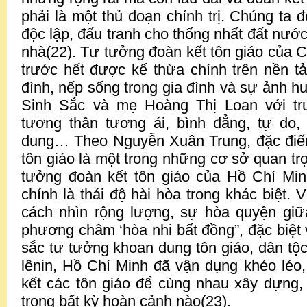
phải là một thủ đoạn chính trị. Chúng ta đ
độc lập, đấu tranh cho thống nhất đất nướ
nhà(22). Tư tưởng đoàn kết tôn giáo của C
trước hết được kế thừa chính trên nền tả
đình, nếp sống trong gia đình và sự ảnh 
Sinh Sắc và mẹ Hoàng Thị Loan với tr
tương thân tương ái, bình đẳng, tự do,
dung… Theo Nguyễn Xuân Trung, đặc điể
tôn giáo là một trong những cơ sở quan tr
tưởng đoàn kết tôn giáo của Hồ Chí Min
chính là thái độ hài hòa trong khác biệt. V
cách nhìn rộng lượng, sự hòa quyện giữ
phương châm ‘hòa nhi bất đồng”, đặc biệt v
sắc tư tưởng khoan dung tôn giáo, dân tộ
lênin, Hồ Chí Minh đã vận dụng khéo léo, 
kết các tôn giáo để cùng nhau xây dựng, 
trong bất kỳ hoàn cảnh nào(23).