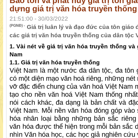
Bảo tồn và phát huy giá trị tôn gi
dựng giá trị văn hóa truyền thống
21:51:00 - 30/03/2022
(PGNĐ) -
Giá trị luân lý và đạo đức của tôn giáo 
các giá trị văn hóa truyền thống của dân tộc 
1. Vài nét về giá trị văn hóa truyền thống và g
Nam
1.1. Giá trị văn hóa truyền thống
Việt Nam là một nước đa dân tộc, đa tôn g
có một diện mạo văn hoá riêng, những nét 
vỡ đặc điển chung của văn hoá Việt Nam 
tạo cho nền văn hoá Việt Nam thống nhất
nói cách khác, đa dạng là bản chất và đặ
Việt Nam. Mỗi nền văn hóa đóng góp vào
hóa nhân loại bằng những bản sắc riêng 
văn hóa được thể hiện trong mỗi bản sắc d
nhìn Văn hóa học, các học giả nghiên cứu v