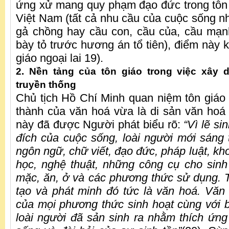
ứng xử mang quy phạm đạo đức trong tôn 
Việt Nam (tất cả nhu cầu của cuộc sống n
gả chồng hay cầu con, cầu của, cầu m
bày tỏ trước hương án tổ tiên), điểm này 
giáo ngoại lai 19).
2. Nền tảng của tôn giáo trong việc xây d
truyền thống
Chủ tịch Hồ Chí Minh quan niệm tôn giáo
thành của văn hoá vừa là di sản văn hoá 
này đã được Người phát biểu rõ:
“Vì lẽ s
đích của cuộc sống, loài người mới sáng 
ngôn ngữ, chữ viết, đạo đức, pháp luật, kho
học, nghệ thuật, những công cụ cho sin
mặc, ăn, ở và các phương thức sử dụng.
tạo và phát minh đó tức là văn hoá. Văn 
của mọi phương thức sinh hoạt cùng với 
loài người đã sản sinh ra nhằm thích ứn