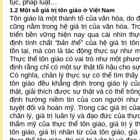
tục, pháp luật…
1.2 Một số giá trị tôn giáo ở Việt Nam
Tôn giáo là một thành tố của văn hóa, do đó
cũng nằm trong hệ giá trị của văn hóa. Tr
triển bền vững hiện nay qua cái nhìn thự
định tính chất
“bản thể”
của hệ giá trị tô
tồn tại, mà còn là tác động thực sự như m
Thực thể tôn giáo có vai trò như một phư
định rằng chỉ có một sự thật tối hậu cho sự 
Có nghĩa, chân lý thực sự có thể tìm thấy
tôn giáo đều khẳng định trong giáo lý c
thật, giải thích được sự thật và có thể trô
định hướng niềm tin của con người như
tuyệt đối và hoàn mỹ. Trong các giá trị của
chân lý, giá trị luân lý và đạo đức của thực 
thẩm mỹ của thực thể tôn giáo, giá trị ý 
tôn giáo, giá trị nhân từ của tôn giáo, giá