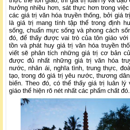
thực thể tôn giáo, thì giá trị luân lý và đạo
hưởng nhiều hơn, sát thực hơn trong việc
các giá trị văn hóa truyền thống, bởi giá t
là giá trị mang tính tập thể trong định 
sống, chuẩn mực sống và phong cách sống
đó, để thấy được vai trò của tôn giáo với
tồn và phát huy giá trị văn hóa truyền th
viết sẽ phân tích những giá trị cơ bản củ
được đủ nhất những giá trị văn hóa tr
nước, nhân ái, nghĩa tình, trung thực, đo
tạo, trong đó giá trị yêu nước, thương dân 
biến. Theo đó, có thể thấy giá trị luân l
giáo thể hiện rõ nét nhất các phẩm chất đó.