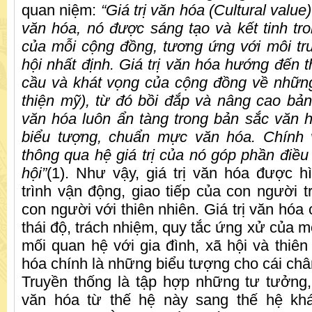
quan niệm:
“Giá trị văn hóa (Cultural value)
văn hóa, nó được sáng tạo và kết tinh tro
của mỗi cộng đồng, tương ứng với môi tr
hội nhất định. Giá trị văn hóa hướng đến
cầu và khát vọng của cộng đồng về những
thiện mỹ), từ đó bồi đắp và nâng cao bản 
văn hóa luôn ẩn tàng trong bản sắc văn h
biểu tượng, chuẩn mực văn hóa. Chính
thông qua hệ giá trị của nó góp phần điều t
hội”
(1). Như vậy, giá trị văn hóa được h
trình vận động, giao tiếp của con người t
con người với thiên nhiên. Giá trị văn hóa
thái độ, trách nhiệm, quy tắc ứng xử của m
mối quan hệ với gia đình, xã hội và thiên 
hóa chính là những biểu tượng cho cái chân
Truyền thống là tập hợp những tư tưởng, 
văn hóa từ thế hệ này sang thế hệ kh