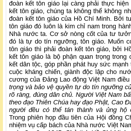
đoàn kết tôn giáo lại càng phải thực hiện
kết tôn giáo, chúng ta không thể không n
đoàn kết tôn giáo của Hồ Chí Minh. Bởi t
tôn giáo đó luôn là kim chỉ nam trong hà
Nhà nước ta. Cơ sở nòng cốt của tư tưởn
đó là tự do tín ngưỡng, tôn giáo. Muốn c
tôn giáo thì phải đoàn kết tôn giáo, bởi 
kết tôn giáo là bộ phận quan trọng trong 
kết dân tộc, góp phần phát huy sức mạnh 
cuộc kháng chiến, giành độc lập cho nư
cương của Đảng Lao động Việt Nam điều 
trọng và bảo vệ quyền tự do tín ngưỡng củ
rõ ràng, đúng dân chủ. Người Việt Nam bất
theo đạo Thiên Chúa hay đạo Phật, Cao Đ
người đều có thể tán thành và ủng hộ 
Trong phiên họp đầu tiên của Hội đồng 
nhiệm vụ cấp bách của Nhà nước Việt Na