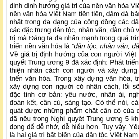
định định hướng giá trị của nền văn hóa V
nền văn hóa Việt Nam tiên tiến, đậm đà bả
nhất trong đa dạng của cộng đồng các dâ
các đặc trưng dân tộc, nhân văn, dân chủ 
trị mà Đảng ta đã nhấn mạnh trong quá trì
triển nền văn hóa là
“dân tộc, nhân văn, d
Về giá trị định hướng của con người Việt
quyết Trung ương 9 đã xác định: Phát triể
thiện nhân cách con người và xây dựng
triển văn hóa. Trong xây dựng văn hóa, t
xây dựng con người có nhân cách, lối số
đặc tính cơ bản: yêu nước, nhân ái, nghĩ
đoàn kết, cần cù, sáng tạo. Có thể nói, các
quát được những phẩm chất cần có của 
đã nêu trong Nghị quyết Trung ương 5 kh
đọng để dễ nhớ, dễ hiểu hơn. Tuy vậy, Y
là hai giá trị bất biến của dân tộc Việt Na