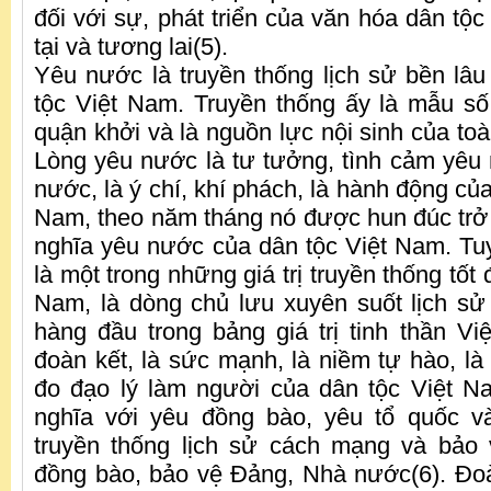
đối với sự, phát triển của văn hóa dân tộc
tại và tương lai(5).
Yêu nước là truyền thống lịch sử bền lâu 
tộc Việt Nam. Truyền thống ấy là mẫu số 
quận khởi và là nguồn lực nội sinh của to
Lòng yêu nước là tư tưởng, tình cảm yê
nước, là ý chí, khí phách, là hành động củ
Nam, theo năm tháng nó được hun đúc trở t
nghĩa yêu nước của dân tộc Việt Nam. T
là một trong những giá trị truyền thống tốt
Nam, là dòng chủ lưu xuyên suốt lịch sử 
hàng đầu trong bảng giá trị tinh thần Việ
đoàn kết, là sức mạnh, là niềm tự hào, là
đo đạo lý làm người của dân tộc Việt 
nghĩa với yêu đồng bào, yêu tổ quốc v
truyền thống lịch sử cách mạng và bảo 
đồng bào, bảo vệ Đảng, Nhà nước(6). Đoàn