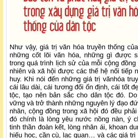
Như vậy, giá trị văn hóa truyền thống của
những cốt lõi văn hóa, những gì được s
trong quá trình lịch sử của mỗi cộng đồng
nhiên và xã hội được các thế hệ nối tiếp 
huy. Khi nói đến những giá trị vănhóa tru
cái lâu dài, cái tương đối ổn định, cái tốt đ
tộc, tạo nên bản sắc cho dân tộc đó. Do
vững và trở thành những nguyên lý đạo đức
nhân, cộng đồng trong xã hội đó đều phải t
đó chính là lòng yêu nước nồng nàn, ý c
tinh thần đoàn kết, lòng nhân ái, khoan dun
hiếu học, cần cù, lạc quan… và các giá trị 