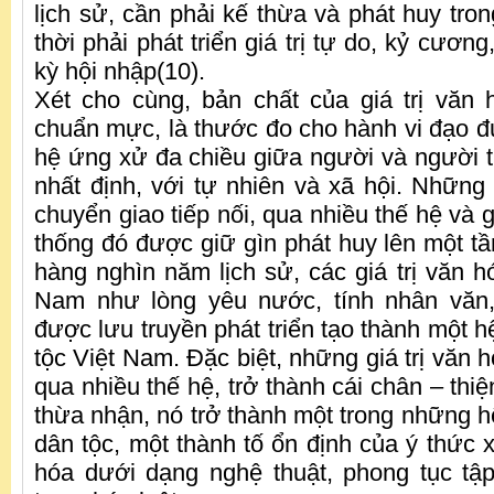
lịch sử, cần phải kế thừa và phát huy tro
thời phải phát triển giá trị tự do, kỷ cương
kỳ hội nhập(10).
Xét cho cùng, bản chất của giá trị văn
chuẩn mực, là thước đo cho hành vi đạo 
hệ ứng xử đa chiều giữa người và người 
nhất định, với tự nhiên và xã hội. Những 
chuyển giao tiếp nối, qua nhiều thế hệ và g
thống đó được giữ gìn phát huy lên một tầ
hàng nghìn năm lịch sử, các giá trị văn h
Nam như lòng yêu nước, tính nhân văn
được lưu truyền phát triển tạo thành một hệ
tộc Việt Nam. Đặc biệt, những giá trị văn
qua nhiều thế hệ, trở thành cái chân – thi
thừa nhận, nó trở thành một trong những hệ
dân tộc, một thành tố ổn định của ý thức 
hóa dưới dạng nghệ thuật, phong tục tập 