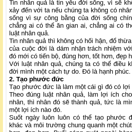
Tin nhân quả là tin yêu đời sống, vì sẽ k
xảy đến với ta nếu chúng ta không có nhân
sống vì sự công bằng của đời sống chín
chẳng ai có thể ăn gian ai, chẳng ai có t
luật nhân quả.
Tin nhân quả thì không có hối hận, đổ thừa
của cuộc đời là dám nhận trách nhiệm vớ
đó mới có tiến bộ, đúng hơn, tốt hơn, đẹp 
Với luật nhân quả, chúng ta có thể điều k
đời mình một cách tự do. Đó là hạnh phúc.
2. Tạo phước đức
Tạo phước đức là làm một cái gì đó có lợi
Theo đúng luật nhân quả, làm lợi ích ch
nhân, thì nhân đó sẽ thành quả, tức là mì
một lợi ích nào đó.
Suốt ngày luôn luôn có thể tạo phước 
khác và môi trường chung quanh một chút 