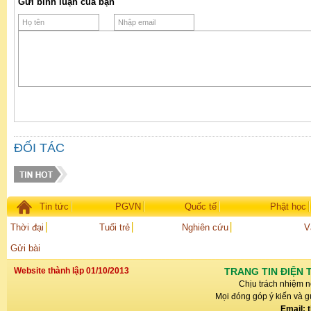
Gửi bình luận của bạn
ĐỐI TÁC
Tin tức
PGVN
Quốc tế
Phật học
Thời đại
Tuổi trẻ
Nghiên cứu
V
Gửi bài
Website thành lập 01/10/2013
TRANG TIN ĐIỆN 
Chịu trách nhiệm n
Mọi đóng góp ý kiến và gử
Email: 