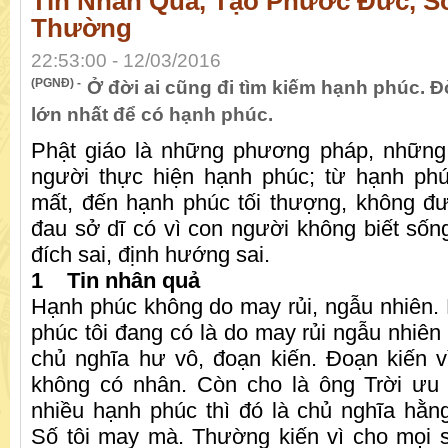
Tin Nhân Quả, Tạo Phước Đức, 
Thường
22:53:00 - 12/03/2016
(PGNĐ) -
Ở đời ai cũng đi tìm kiếm hạnh phúc. Đ
lớn nhất để có hạnh phúc.
Phật giáo là những phương pháp, nhữn
người thực hiện hạnh phúc; từ hạnh ph
mất, đến hạnh phúc tối thượng, không đ
đau sở dĩ có vì con người không biết sống
đích sai, định hướng sai.
1 Tin nhân quả
Hạnh phúc không do may rủi, ngẫu nhiên.
phúc tôi đang có là do may rủi ngẫu nhiên 
chủ nghĩa hư vô, đoạn kiến. Đoạn kiến 
không có nhân. Còn cho là ông Trời ưu đ
nhiều hạnh phúc thì đó là chủ nghĩa hằn
Số tôi may mà. Thường kiến vì cho mọi 