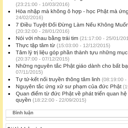
(23:21:00 - 10/03/2016)
Hòa nhập mà không ô hợp - học Phật mà ứng
24/02/2016)
7 Điều Tuyệt Đối Đừng Làm Nếu Không Muố
(20:32:00 - 28/01/2016)
Nói với nhau bằng trái tim
(21:17:00 - 25/01/20
Thực tập tâm từ
(15:03:00 - 12/12/2015)
Tâm lý trị liệu góp phần thành tựu những mục
(20:37:00 - 07/12/2015)
Những nguyên tắc Phật giáo dành cho bất b
07/11/2015)
Tự tứ-kết nối truyền thông tâm linh
(08:19:00 -
Nguyên tắc ứng xử sư phạm của đức Phật
(1
Quan điểm từ đức Phật về phát triển quan hệ 
quyền
(18:22:00 - 22/09/2015)
Bình luận