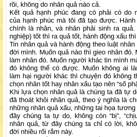
rồi, không do nhân quả nào cả.
Kết quả hạnh phúc đang có phải có do
của hạnh phúc mà tôi đã tạo được. Hành 
chính là nhân, và nhân phải sinh ra quả
nghiệp) tốt thì ra quả tốt, hành động xấu thì
Tin nhân quả và hành động theo luật nhân 
đời mình. Muốn quả nào thì gieo nhân đó. 
làm nhân đó. Muốn người khác tin mình mà 
đó không thể có được. Muốn không ai l
làm hại người khác thì chuyện đó không 
chọn nhân tốt hay nhân xấu tạo nên “số ph
Khi lựa chọn nhân quả là chúng ta đã tự d
đã thoát khỏi nhân quả, theo ý nghĩa là ch
những nhân quả xấu, những tai họa tương l
đây chúng ta tự do, không còn “bị”, “chịu
nhân quả, từ đây chúng ta chỉ có lời, khô
đời nhiều rối rắm này.