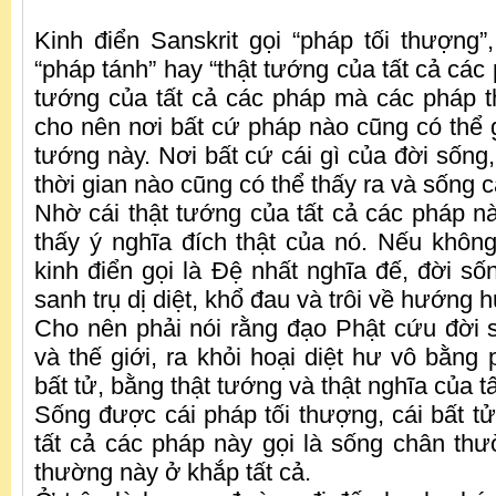
Kinh điển Sanskrit gọi “pháp tối thượng”,
“pháp tánh” hay “thật tướng của tất cả các 
tướng của tất cả các pháp mà các pháp t
cho nên nơi bất cứ pháp nào cũng có thể g
tướng này. Nơi bất cứ cái gì của đời sống
thời gian nào cũng có thể thấy ra và sống c
Nhờ cái thật tướng của tất cả các pháp nà
thấy ý nghĩa đích thật của nó. Nếu khôn
kinh điển gọi là Đệ nhất nghĩa đế, đời số
sanh trụ dị diệt, khổ đau và trôi về hướng h
Cho nên phải nói rằng đạo Phật cứu đời 
và thế giới, ra khỏi hoại diệt hư vô bằng 
bất tử, bằng thật tướng và thật nghĩa của t
Sống được cái pháp tối thượng, cái bất tử
tất cả các pháp này gọi là sống chân th
thường này ở khắp tất cả.