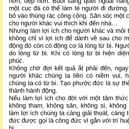
hơn, đẹp hơn. Buổi sáng quét ngoài hàng
một cục đá có thể làm té người đi đường
bỏ vào thùng rác công cộng. Săn sóc một 
cho người khác vui thích khi đến nhà…
Nhưng làm lợi ích cho người khác và môi
không chỉ vì lợi ích để dành về sau cho 
động đó còn có động cơ là lòng từ bi. Ngư
do lòng từ bi. Khi có lòng từ bi hiện diệ
phúc.
Không chờ đợi kết quả ắt phải đến, ngay 
người khác chúng ta liền có niềm vui, 
chúng ta có từ bi. Tạo phước đức là sự thể
thành hành động.
Nếu làm lợi ích cho đời với một tâm thức 
không tham, không sân, không si, không
làm lợi ích chúng ta càng giải thoát, càng
đức được gọi là công đức vì gắn với trí hu
bi.