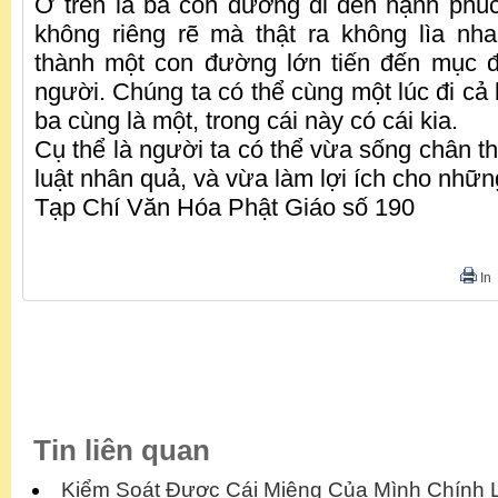
Ở trên là ba con đường đi đến hạnh phú
không riêng rẽ mà thật ra không lìa nh
thành một con đường lớn tiến đến mục đ
người. Chúng ta có thể cùng một lúc đi cả
ba cùng là một, trong cái này có cái kia.
Cụ thể là người ta có thể vừa sống chân t
luật nhân quả, và vừa làm lợi ích cho nhữ
Tạp Chí Văn Hóa Phật Giáo số 190
In
Tin liên quan
Kiểm Soát Được Cái Miệng Của Mình Chính 