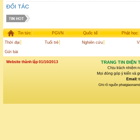
ĐỐI TÁC
Tin tức
PGVN
Quốc tế
Phật học
Thời đại
Tuổi trẻ
Nghiên cứu
V
Gửi bài
Website thành lập 01/10/2013
TRANG TIN ĐIỆN 
Chịu trách nhiệm n
Mọi đóng góp ý kiến và gử
Email: 
Ghi rõ nguồn phatgiaonamdin