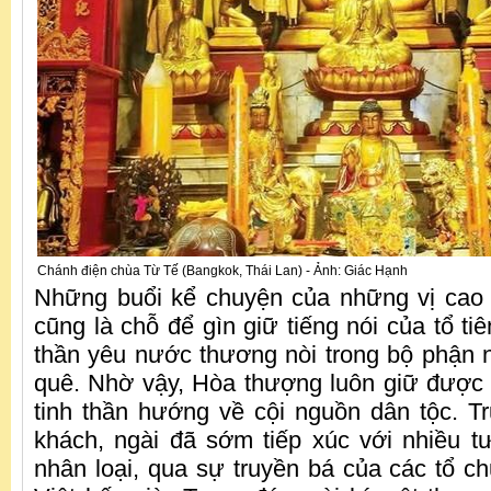
Chánh điện chùa Từ Tế (Bangkok, Thái Lan) - Ảnh: Giác Hạnh
Những buổi kể chuyện của những vị cao 
cũng là chỗ để gìn giữ tiếng nói của tổ tiê
thần yêu nước thương nòi trong bộ phận
quê. Nhờ vậy, Hòa thượng luôn giữ được
tinh thần hướng về cội nguồn dân tộc. T
khách, ngài đã sớm tiếp xúc với nhiều t
nhân loại, qua sự truyền bá của các tổ 