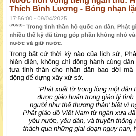
Nước non vọng tiếng ngàn thu: 
Thích Bình Lương - Bóng nhạn lặ
17:56:00 - 09/04/2025
(PGNĐ) -
Trong tinh thần hộ quốc an dân, Phật g
nhiều thế kỷ đã từng góp phần không nhỏ v
nước và giữ nước.
Trong bất cứ thời kỳ nào của lịch sử, Phậ
hiện diện, không chỉ đồng hành cùng dân
tựa tinh thần cho nhân dân bao đời mà 
động để dựng xây xứ sở.
“
Phát xuất từ trong lòng một dân t
được giáo huấn trong giáo lý tình
người như thể thương thân’ biết vì 
Phật giáo đồ Việt Nam từ ngàn xưa đã
yêu nước, yêu dân, và truyền thống
thách qua những giai đoạn nguy nan, 