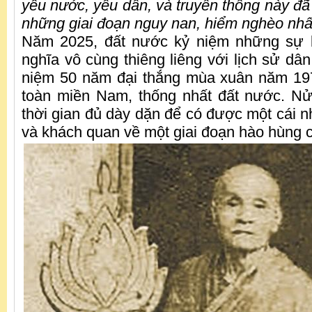
yêu nước, yêu dân, và truyền thống này đã
những giai đoạn nguy nan, hiểm nghèo nhấ
Năm 2025, đất nước kỷ niệm những sự ki
nghĩa vô cùng thiêng liêng với lịch sử dân
niệm 50 năm đại thắng mùa xuân năm 197
toàn miền Nam, thống nhất đất nước. Nử
thời gian đủ dày dặn để có được một cái nh
và khách quan về một giai đoạn hào hùng c