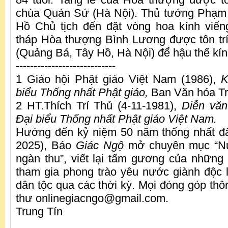
chùa Quán Sứ (Hà Nội). Thủ tướng Phạm
Hồ Chủ tịch đến đặt vòng hoa kính viế
tháp Hòa thượng Bình Lương được tôn tr
(Quảng Bá, Tây Hồ, Hà Nội) để hậu thế kín
----------------------------
1 Giáo hội Phật giáo Việt Nam (1986),
K
biểu Thống nhất Phật giáo,
Ban Văn hóa Tr
2 HT.Thích Trí Thủ (4-11-1981),
Diễn văn
Đại biểu Thống nhất Phật giáo Việt Nam.
Hướng đến kỷ niệm 50 năm thống nhất đấ
2025), Báo
Giác Ngộ
mở chuyên mục “Nư
ngàn thu”, viết lại tấm gương của những 
tham gia phong trào yêu nước giành độc 
dân tộc qua các thời kỳ. Mọi đóng góp thôn
thư onlinegiacngo@gmail.com.
Trung Tín