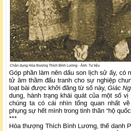
Chân dung Hòa thượng Thích Bình Lương - Ảnh: Tư liệu
Góp phần làm nên dấu son lịch sử ấy, có 
tử âm thầm đấu tranh cho sự nghiệp chu
loạt bài được khởi đăng từ số này,
Giác Ng
dung, hành trạng khái quát của một số vị 
chúng ta có cái nhìn tổng quan nhất 
phụng sự hết mình trong tinh thần “hộ quốc
***
Hòa thượng Thích Bình Lương, thế danh 