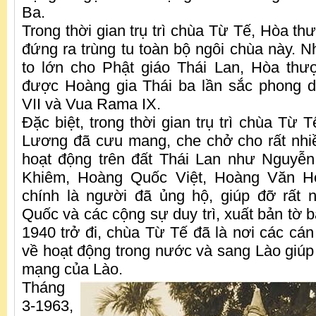
Ba.
Trong thời gian trụ trì chùa Từ Tế, Hòa t
đứng ra trùng tu toàn bộ ngôi chùa này. 
to lớn cho Phật giáo Thái Lan, Hòa th
được Hoàng gia Thái ba lần sắc phong 
VII và Vua Rama IX.
Đặc biệt, trong thời gian trụ trì chùa Từ
Lương đã cưu mang, che chở cho rất nhi
hoạt động trên đất Thái Lan như Nguyễ
Khiêm, Hoàng Quốc Việt, Hoàng Văn 
chính là người đã ủng hộ, giúp đỡ rất 
Quốc và các cộng sự duy trì, xuất bản tờ 
1940 trở đi, chùa Từ Tế đã là nơi các cán b
về hoạt động trong nước và sang Lào giúp
mạng của Lào.
Tháng
3-1963,