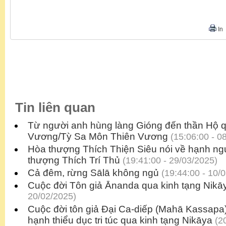
In
Tin liên quan
Từ người anh hùng làng Gióng đến thần Hộ 
Vương/Tỳ Sa Môn Thiên Vương
(15:06:00 - 0
Hòa thượng Thích Thiện Siêu nói về hạnh n
thượng Thích Trí Thủ
(19:41:00 - 29/03/2025)
Cả đêm, rừng Sālā không ngủ
(19:44:00 - 10/
Cuộc đời Tôn giả Ānanda qua kinh tạng Nikā
20/02/2025)
Cuộc đời tôn giả Đại Ca-diếp (Mahā Kassapa)
hạnh thiểu dục tri túc qua kinh tạng Nikāya
(20