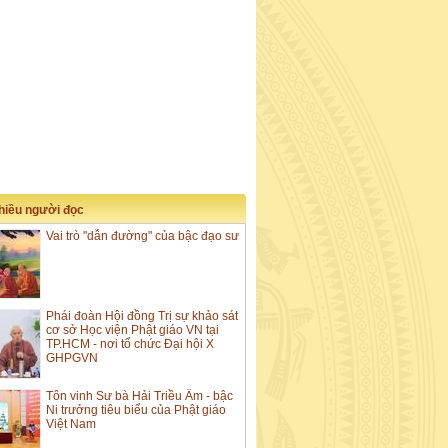
nhiều người đọc
Vai trò "dẫn đường" của bậc đạo sư
Phái đoàn Hội đồng Trị sự khảo sát
cơ sở Học viện Phật giáo VN tại
TP.HCM - nơi tổ chức Đại hội X
GHPGVN
Tôn vinh Sư bà Hải Triều Âm - bậc
Ni trưởng tiêu biểu của Phật giáo
Việt Nam