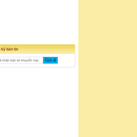
 ký bản tin