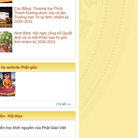
Cao Bằng: Thượng tọa Thích
Thanh Đường được suy cử tân
Trưởng ban Trị sự tỉnh, nhiệm kỳ
2026-2031
Ninh Bình: Hội nghị công bố Quyết
định và ra mắt Phân ban Ni giới
tỉnh nhiệm kỳ 2026-2031
 bạ website Phật giáo
Chi tiết >>
ện - Hội thảo
iền học khởi nguyên của Phật Giáo Việt