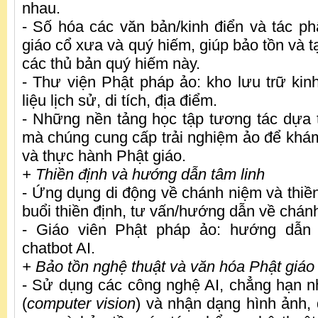
nhau.
- Số hóa các văn bản/kinh điển và tác p
giáo cổ xưa và quý hiếm, giúp bảo tồn và tạ
các thủ bản quý hiếm này.
- Thư viện Phật pháp ảo: kho lưu trữ kinh
liệu lịch sử, di tích, địa điểm.
- Những nền tảng học tập tương tác dựa tr
mà chúng cung cấp trải nghiệm ảo để khám p
và thực hành Phật giáo.
+ Thiền định và hướng dẫn tâm linh
- Ứng dụng di động về chánh niệm và thiền
buổi thiền định, tư vấn/hướng dẫn về chán
- Giáo viên Phật pháp ảo: hướng dẫn 
chatbot AI.
+ Bảo tồn nghệ thuật và văn hóa Phật giáo
- Sử dụng các công nghệ AI, chẳng hạn nh
(
computer vision
) và nhận dạng hình ảnh, 