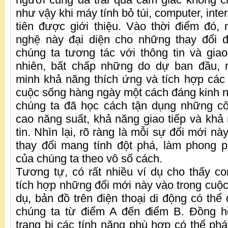
như vậy khi máy tính bỏ túi, computer, inte
tiên được giới thiệu. Vào thời điểm đó,
nghệ này đại diện cho những thay đổi 
chúng ta tương tác với thông tin và giao
nhiên, bất chấp những do dự ban đầu, 
minh khả năng thích ứng và tích hợp cá
cuộc sống hàng ngày một cách đáng kinh ng
chúng ta đã học cách tận dụng những c
cao năng suất, khả năng giao tiếp và khả 
tin. Nhìn lại, rõ ràng là mỗi sự đổi mới n
thay đổi mang tính đột phá, làm phong 
của chúng ta theo vô số cách.
Tương tự, có rất nhiều ví dụ cho thấy c
tích hợp những đổi mới này vào trong cuộc
dụ, bản đồ trên điện thoại di động có th
chúng ta từ điểm A đến điểm B. Đồng 
trang bị các tính năng phù hợp có thể phá