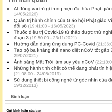
AI đóng vai trò gì trong hiện đại hóa Phật giá
14/05/2026)
Quản trị hành chính của Giáo hội Phật giáo 
đổi số
(19:41:00 - 16/05/2023)
Thuốc điều trị Covid-19 từ thảo dược thử ngh
đoạn 3
(19:50:00 - 23/11/2021)
Hướng dẫn dùng ứng dụng PC-Covid
(21:36:0
Tạo bộ ba kháng thể nano diệt nCoV tốt gấp 
29/07/2021)
Ánh sáng Mặt Trời làm suy yếu nCoV
(22:18:0
Những hành tinh chết có thể đang phát tín hi
(21:08:00 - 24/08/2019)
Sử dụng thiết bị công nghệ từ góc nhìn của 
19/12/2013)
Bình luận
Gửi bình luận của bạn