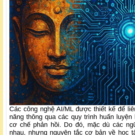
Các công nghệ AI/ML được thiết kế để liê
năng thông qua các quy trình huấn luyện l
cơ chế phản hồi. Do đó, mặc dù các ng
nhau, nhưng nguyên tắc cơ bản về học tập