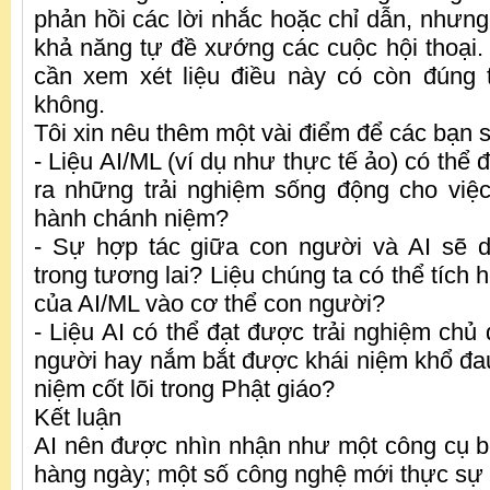
phản hồi các lời nhắc hoặc chỉ dẫn, nhưn
khả năng tự đề xướng các cuộc hội thoại. 
cần xem xét liệu điều này có còn đúng 
không.
Tôi xin nêu thêm một vài điểm để các bạn 
- Liệu AI/ML (ví dụ như thực tế ảo) có thể
ra những trải nghiệm sống động cho việc
hành chánh niệm?
- Sự hợp tác giữa con người và AI sẽ d
trong tương lai? Liệu chúng ta có thể tích 
của AI/ML vào cơ thể con người?
- Liệu AI có thể đạt được trải nghiệm chủ
người hay nắm bắt được khái niệm khổ đa
niệm cốt lõi trong Phật giáo?
Kết luận
AI nên được nhìn nhận như một công cụ b
hàng ngày; một số công nghệ mới thực sự 