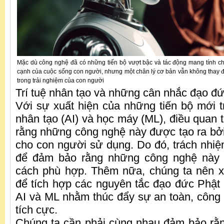
Mặc dù công nghệ đã có những tiến bộ vượt bậc và tác động mang tính c
cạnh của cuộc sống con người, nhưng một chân lý cơ bản vẫn không thay đổi
trong trải nghiệm của con người
Trí tuệ nhân tạo và những cân nhắc đạo đứ
Với sự xuất hiện của những tiến bộ mới tr
nhân tạo (AI) và học máy (ML), điều quan t
rằng những công nghệ này được tạo ra bở
cho con người sử dụng. Do đó, trách nhiệ
để đảm bảo rằng những công nghệ này
cách phù hợp. Thêm nữa, chúng ta nên x
để tích hợp các nguyên tắc đạo đức Phật
AI và ML nhằm thúc đẩy sự an toàn, công 
tích cực.
Chúng ta cần phải cùng nhau đảm bảo rằ