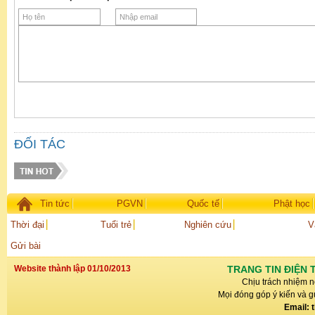
ĐỐI TÁC
Tin tức
PGVN
Quốc tế
Phật học
Thời đại
Tuổi trẻ
Nghiên cứu
V
Gửi bài
Website thành lập 01/10/2013
TRANG TIN ĐIỆN 
Chịu trách nhiệm n
Mọi đóng góp ý kiến và gử
Email: 