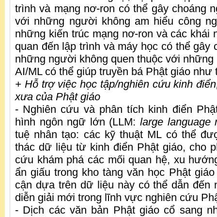
trình và mạng nơ-ron có thể gây choáng n
với những người không am hiểu công ngh
những kiến ​​trúc mạng nơ-ron và các khái 
quan đến lập trình và máy học có thể gây 
những người không quen thuộc với những l
AI/ML có thể giúp truyền bá Phật giáo như
+ Hỗ trợ việc học tập/nghiên cứu kinh điển, t
xưa của Phật giáo
- Nghiên cứu và phân tích kinh điển Ph
hình ngôn ngữ lớn (LLM:
large language
tuệ nhân tạo: các kỹ thuật ML có thể đ
thác dữ liệu từ kinh điển Phật giáo, cho 
cứu khám phá các mối quan hệ, xu hướn
ẩn giấu trong kho tàng văn học Phật giáo 
cận dựa trên dữ liệu này có thể dẫn đế
diễn giải mới trong lĩnh vực nghiên cứu Ph
- Dịch các văn bản Phật giáo cổ sang n