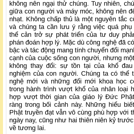
không nên ngại thử chúng. Tuy nhiên, chú
giữa con người và máy móc, không nên để
nhạt. Không chấp thủ là một nguyên tắc cố
và chúng ta cần lưu ý rằng việc quá phụ
thể cản trở sự phát triển của tư duy ph
phán đoán hợp lý. Mặc dù công nghệ đã có
bậc và tác động mang tính chuyển đổi mạn
cạnh của cuộc sống con người, nhưng một
không thay đổi: sự tồn tại của khổ đau
nghiệm của con người. Chúng ta có thể t
nghệ mới và những đổi mới khoa học c
trong hành trình vượt khổ của nhân loại 
hợp vượt thời gian của giáo lý Đức Phật
ràng trong bối cảnh này. Những hiểu biế
Phật truyền đạt vẫn vô cùng phù hợp với 
ngày nay, cũng như hai thiên niên kỷ trước 
về tương lai.