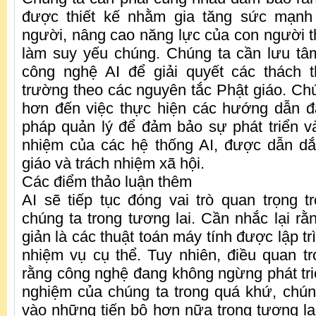
được thiết kế nhằm gia tăng sức mạnh 
người, nâng cao năng lực của con người th
làm suy yếu chúng. Chúng ta cần lưu tâ
công nghệ AI để giải quyết các thách 
trường theo các nguyên tắc Phật giáo. Chú
hơn đến việc thực hiện các hướng dẫn đ
pháp quản lý để đảm bảo sự phát triển và 
nhiệm của các hệ thống AI, được dẫn dắ
giáo và trách nhiệm xã hội.
Các điểm thảo luận thêm
AI sẽ tiếp tục đóng vai trò quan trọng 
chúng ta trong tương lai. Cần nhắc lại rằ
giản là các thuật toán máy tính được lập tr
nhiệm vụ cụ thể. Tuy nhiên, điều quan tr
rằng công nghệ đang không ngừng phát triể
nghiệm của chúng ta trong quá khứ, chún
vào những tiến bộ hơn nữa trong tương lai.