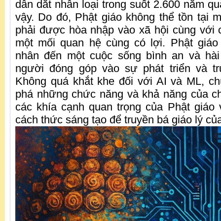
dẫn dắt nhân loại trong suốt 2.600 năm qu
vậy. Do đó, Phật giáo không thể tồn tại m
phải được hòa nhập vào xã hội cùng với 
một mối quan hệ cùng có lợi. Phật giá
nhân đến một cuộc sống bình an và hài 
người đóng góp vào sự phát triển và tr
Không quá khắt khe đối với AI và ML, c
phá những chức năng và khả năng của ch
các khía cạnh quan trọng của Phật giáo 
cách thức sáng tạo để truyền bá giáo lý củ