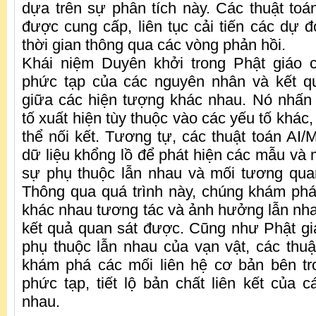
dựa trên sự phân tích này. Các thuật toán
được cung cấp, liên tục cải tiến các dự 
thời gian thông qua các vòng phản hồi.
Khái niệm Duyên khởi trong Phật giáo 
phức tạp của các nguyên nhân và kết qu
giữa các hiện tượng khác nhau. Nó nhấn
tố xuất hiện tùy thuộc vào các yếu tố khác,
thể nối kết. Tương tự, các thuật toán AI/
dữ liệu khổng lồ để phát hiện các mẫu và m
sự phụ thuộc lẫn nhau và mối tương qua
Thông qua quá trình này, chúng khám phá
khác nhau tương tác và ảnh hưởng lẫn nha
kết quả quan sát được. Cũng như Phật gi
phụ thuộc lẫn nhau của vạn vật, các thuậ
khám phá các mối liên hệ cơ bản bên tr
phức tạp, tiết lộ bản chất liên kết của 
nhau.