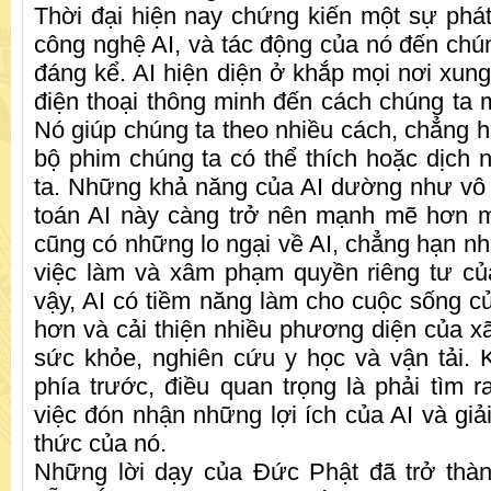
Thời đại hiện nay chứng kiến ​​một sự phá
công nghệ AI, và tác động của nó đến chúng
đáng kể. AI hiện diện ở khắp mọi nơi xung
điện thoại thông minh đến cách chúng ta 
Nó giúp chúng ta theo nhiều cách, chẳng 
bộ phim chúng ta có thể thích hoặc dịch
ta. Những khả năng của AI dường như vô 
toán AI này càng trở nên mạnh mẽ hơn m
cũng có những lo ngại về AI, chẳng hạn nh
việc làm và xâm phạm quyền riêng tư củ
vậy, AI có tiềm năng làm cho cuộc sống c
hơn và cải thiện nhiều phương diện của x
sức khỏe, nghiên cứu y học và vận tải. K
phía trước, điều quan trọng là phải tìm 
việc đón nhận những lợi ích của AI và giả
thức của nó.
Những lời dạy của Đức Phật đã trở th