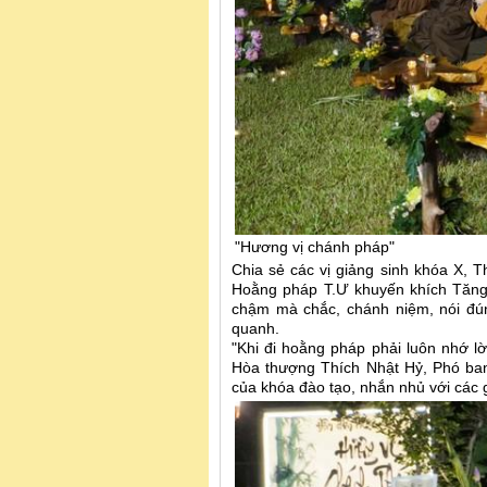
"Hương vị chánh pháp"
Chia sẻ các vị giảng sinh khóa X,
Hoằng pháp T.Ư khuyến khích Tăng 
chậm mà chắc, chánh niệm, nói đú
quanh.
"Khi đi hoằng pháp phải luôn nhớ lờ
Hòa thượng Thích Nhật Hỷ, Phó ban
của khóa đào tạo, nhắn nhủ với các g