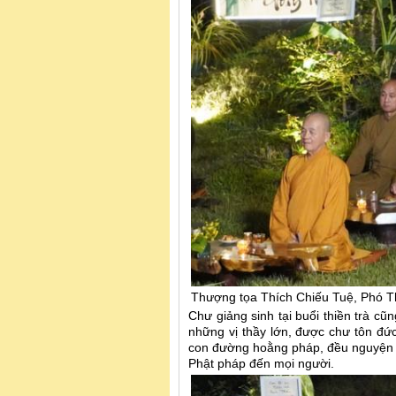
Thượng tọa Thích Chiếu Tuệ, Phó Th
Chư giảng sinh tại buổi thiền trà c
những vị thầy lớn, được chư tôn đức
con đường hoằng pháp, đều nguyện t
Phật pháp đến mọi người.