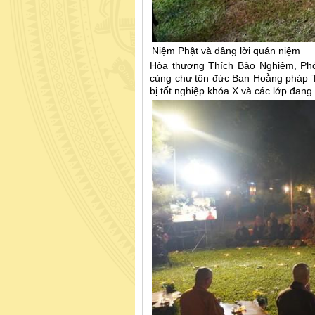
Niệm Phật và dâng lời quán niệm
Hòa thượng Thích Bảo Nghiêm, Phó
cùng chư tôn đức Ban Hoằng pháp T
bị tốt nghiệp khóa X và các lớp đang