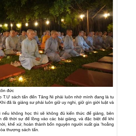
tôn đức
T.Ư sách tấn đến Tăng Ni phải luôn nhớ mình đang là tu
Khi đã là giảng sư phải luôn giữ uy nghi, giữ gìn giới luật và
vì nếu không học thì sẽ không đủ kiến thức để giảng, bên
đề thời sự để lồng vào các bài giảng, và đặc biệt để khi
 thời, khế xứ; hoàn thành bổn nguyện người xuất gia 'hoằng
 Hòa thượng sách tấn.