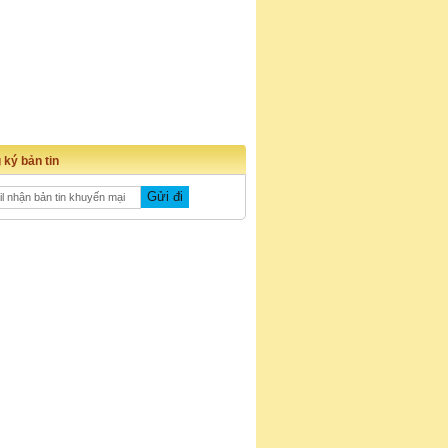
 ký bản tin