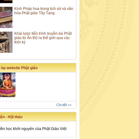
Kinh Pháp hoa trong lịch sử và văn
hóa Phật giáo Tây Tạng
Khái lược tiến trình truyền bá Phật
giáo từ Ấn Độ ra thế giới qua các
thời kỳ
 bạ website Phật giáo
Chi tiết >>
ện - Hội thảo
iền học khởi nguyên của Phật Giáo Việt