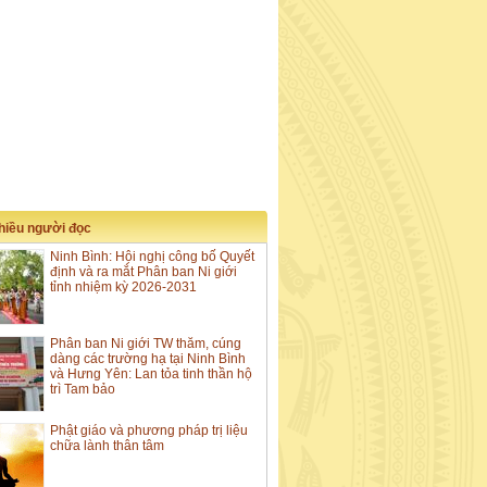
nhiều người đọc
Ninh Bình: Hội nghị công bố Quyết
định và ra mắt Phân ban Ni giới
tỉnh nhiệm kỳ 2026-2031
Phân ban Ni giới TW thăm, cúng
dàng các trường hạ tại Ninh Bình
và Hưng Yên: Lan tỏa tinh thần hộ
trì Tam bảo
Phật giáo và phương pháp trị liệu
chữa lành thân tâm