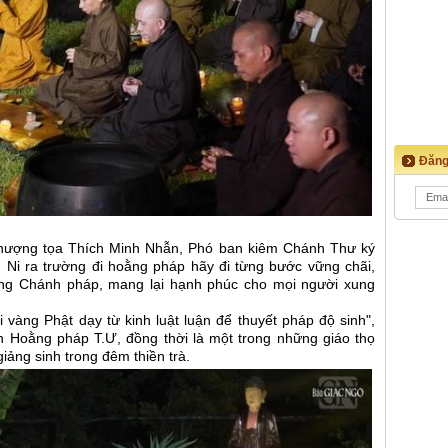
Đăng
 Thượng tọa Thích Minh Nhẫn, Phó ban kiêm Chánh Thư ký
Ni ra trường đi hoằng pháp hãy đi từng bước vững chãi,
ng Chánh pháp, mang lại hạnh phúc cho mọi người xung
i vàng Phật dạy từ kinh luật luận để thuyết pháp độ sinh",
 Hoằng pháp T.Ư, đồng thời là một trong những giáo thọ
iảng sinh trong đêm thiền trà.