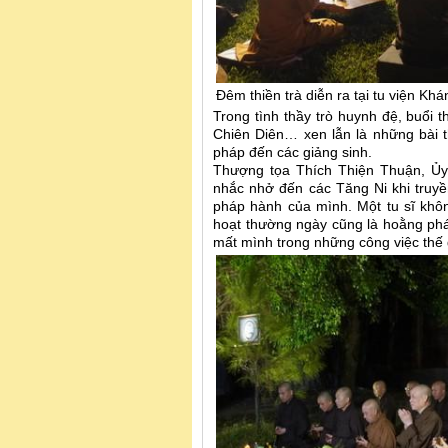
Đêm thiền trà diễn ra tại tu viện Kh
Trong tình thầy trò huynh đệ, buổi 
Chiên Diên… xen lẫn là những bài 
pháp đến các giảng sinh.
Thượng tọa Thích Thiện Thuận, Ủ
nhắc nhở đến các Tăng Ni khi truy
pháp hành của mình. Một tu sĩ khô
hoạt thường ngày cũng là hoằng pháp
mất mình trong những công việc thế