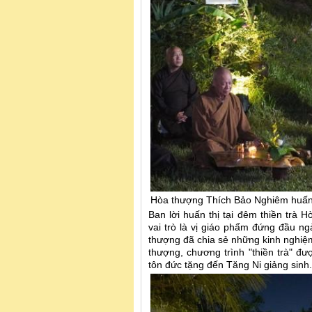
Hòa thượng Thích Bảo Nghiêm huấn 
Ban lời huấn thị tại đêm thiền trà 
vai trò là vị giáo phẩm đứng đầu 
thượng đã chia sẻ những kinh nghiệm
thượng, chương trình "thiền trà" đư
tôn đức tặng đến Tăng Ni giảng sinh.