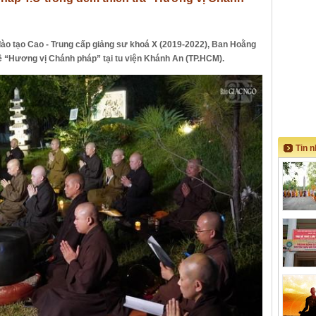
 đào tạo Cao - Trung cấp giảng sư khoá X (2019-2022), Ban Hoằng
đề “Hương vị Chánh pháp” tại tu viện Khánh An (TP.HCM).
Tin 