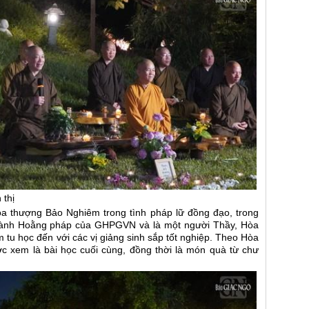
thị
Hòa thượng Bảo Nghiêm trong tình pháp lữ đồng đạo, trong
ngành Hoằng pháp của GHPGVN và là một người Thầy, Hòa
 tu học đến với các vị giảng sinh sắp tốt nghiệp. Theo Hòa
ợc xem là bài học cuối cùng, đồng thời là món quà từ chư