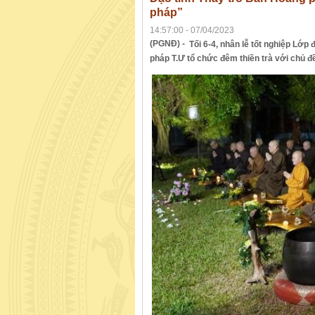
pháp”
14:57:00 - 07/04/2023
(PGNĐ) -
Tối 6-4, nhân lễ tốt nghiệp Lớp
pháp T.Ư tổ chức đêm thiền trà với chủ 