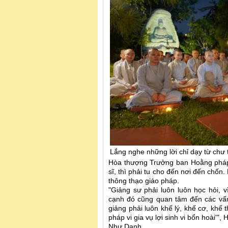
Lắng nghe những lời chỉ dạy từ chư 
Hòa thượng Trưởng ban Hoằng pháp 
sĩ, thì phải tu cho đến nơi đến chốn. 
thông thạo giáo pháp.
"Giảng sư phải luôn luôn học hỏi, 
cạnh đó cũng quan tâm đến các vấn 
giảng phải luôn khế lý, khế cơ, khế
pháp vi gia vụ lợi sinh vi bổn hoài'",
Như Danh