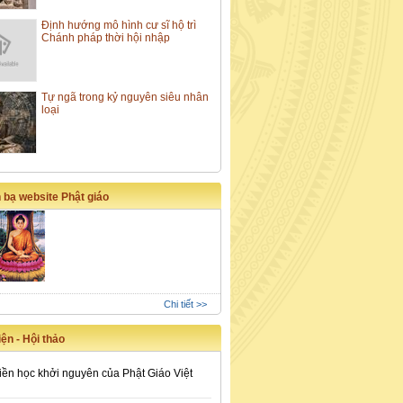
Định hướng mô hình cư sĩ hộ trì
Chánh pháp thời hội nhập
Tự ngã trong kỷ nguyên siêu nhân
loại
 bạ website Phật giáo
Chi tiết >>
ện - Hội thảo
iền học khởi nguyên của Phật Giáo Việt