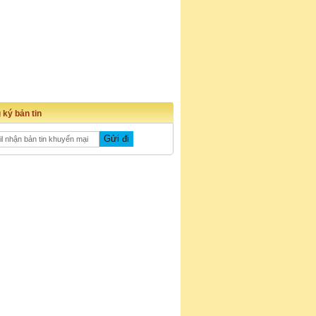
 ký bản tin