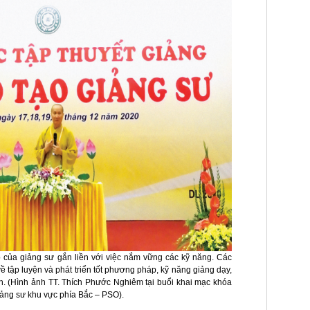
 của giảng sư gắn liền với việc nắm vững các kỹ năng. Các
về tập luyện và phát triển tốt phương pháp, kỹ năng giảng dạy,
h. (Hình ảnh TT. Thích Phước Nghiêm tại buổi khai mạc khóa
Giảng sư khu vực phía Bắc – PSO).