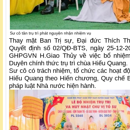
Sư cô tân trụ trì phát nguyện nhận nhiệm vụ
Thay mặt Ban Trị sự, Đại đức Thích T
Quyết định số 02/QĐ-BTS, ngày 25-12-2
GHPGVN H.Giao Thủy về việc bổ nhiệm
Duyên chính thức trụ trì chùa Hiếu Quang.
Sư cô có trách nhiệm, tổ chức các hoạt độ
Hiếu Quang theo Hiến chương, Quy chế 
pháp luật Nhà nước hiện hành.