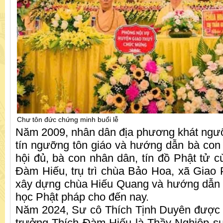
Chư tôn đức chứng minh buổi lễ
Năm 2009, nhân dân địa phương khát ngưỡ
tín ngưỡng tôn giáo và hướng dẫn bà con
hội đủ, bà con nhân dân, tín đồ Phật tử c
Đàm Hiếu, trụ trì chùa Bảo Hoa, xã Giao
xây dựng chùa Hiếu Quang và hướng dẫn P
học Phật pháp cho đến nay.
Năm 2024, Sư cô Thích Tịnh Duyên được 
trưởng Thích Đàm Hiếu là Thầy Nghiệp s