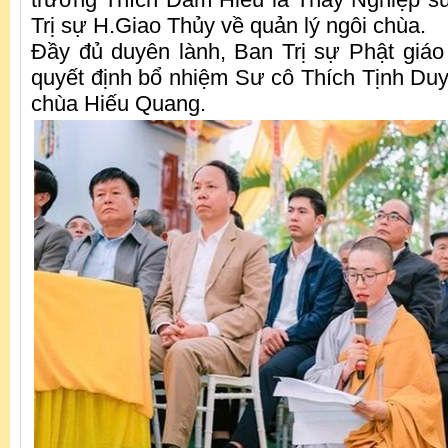
Trị sự H.Giao Thủy về quản lý ngôi chùa.
Đầy đủ duyên lành, Ban Trị sự Phật giá
quyết định bổ nhiệm Sư cô Thích Tịnh Duyê
chùa Hiếu Quang.