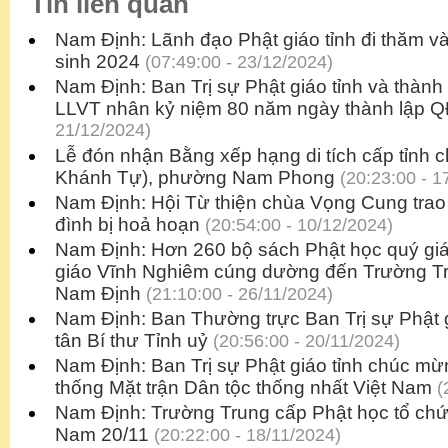
Tin liên quan
Nam Định: Lãnh đạo Phật giáo tỉnh đi thăm 
sinh 2024
(07:49:00 - 23/12/2024)
Nam Định: Ban Trị sự Phật giáo tỉnh và thàn
LLVT nhân kỷ niệm 80 năm ngày thành lập
21/12/2024)
Lễ đón nhận Bằng xếp hạng di tích cấp tỉnh 
Khánh Tự), phường Nam Phong
(20:23:00 - 1
Nam Định: Hội Từ thiện chùa Vọng Cung trao t
đình bị hoả hoạn
(20:54:00 - 10/12/2024)
Nam Định: Hơn 260 bộ sách Phật học quý gi
giáo Vĩnh Nghiêm cúng dường đến Trường Tr
Nam Định
(21:10:00 - 26/11/2024)
Nam Định: Ban Thường trực Ban Trị sự Phật 
tân Bí thư Tỉnh uỷ
(20:56:00 - 20/11/2024)
Nam Định: Ban Trị sự Phật giáo tỉnh chúc m
thống Mặt trận Dân tộc thống nhất Việt Nam
(
Nam Định: Trường Trung cấp Phật học tổ chứ
Nam 20/11
(20:22:00 - 18/11/2024)