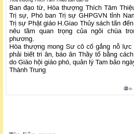
Hòa thượng Thích Tâm Thiệu ban đạo từ
Ban đạo từ, Hòa thượng Thích Tâm Thiệu
Trị sự, Phó ban Trị sự GHPGVN tỉnh Na
Trị sự Phật giáo H.Giao Thủy sách tấn đến v
nêu tầm quan trọng của ngôi chùa tro
phương.
Hòa thượng mong Sư cô cố gắng nỗ lực
phải biết tri ân, báo ân Thầy tổ bằng các
do Giáo hội giáo phó, quản lý Tam bảo ngày
Thành Trung
In