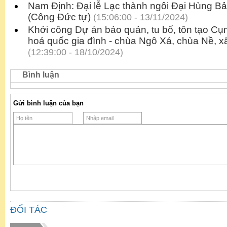
Nam Định: Đại lễ Lạc thành ngôi Đại Hùng B
(Công Đức tự)
(15:06:00 - 13/11/2024)
Khởi công Dự án bảo quản, tu bổ, tôn tạo Cụm 
hoá quốc gia đình - chùa Ngô Xá, chùa Nề, x
(12:39:00 - 18/10/2024)
Bình luận
Gửi bình luận của bạn
ĐỐI TÁC