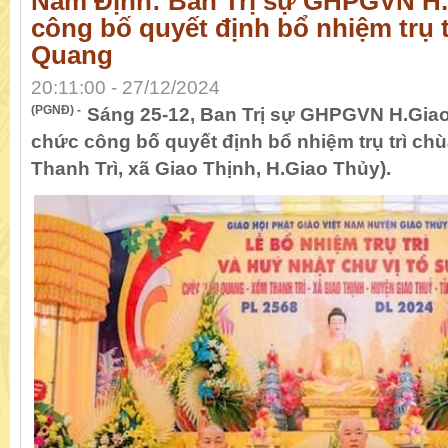
Nam Định: Ban Trị sự GHPGVN H
công bố quyết định bổ nhiệm trụ t
Quang
20:11:00 - 27/12/2024
(PGNĐ) -
Sáng 25-12, Ban Trị sự GHPGVN H.Giao
chức công bố quyết định bổ nhiệm trụ trì ch
Thanh Trì, xã Giao Thịnh, H.Giao Thủy).