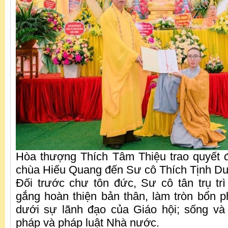
Hòa thượng Thích Tâm Thiệu trao quyết đị
chùa Hiếu Quang đến Sư cô Thích Tịnh D
Đối trước chư tôn đức, Sư cô tân trụ tr
gắng hoàn thiện bản thân, làm tròn bổn p
dưới sự lãnh đạo của Giáo hội; sống và
pháp và pháp luật Nhà nước.