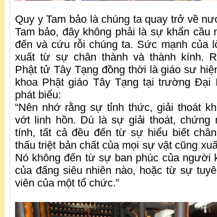
Quy y Tam bảo là chúng ta quay trở về nư
Tam bảo, đây không phải là sự khẩn cầu 
đến và cứu rỗi chúng ta. Sức mạnh của l
xuất từ sự chân thành và thành kính. 
Phật tử Tây Tạng đồng thời là giáo sư hiệ
khoa Phật giáo Tây Tạng tại trường Đại
phát biểu:
“Nên nhớ rằng sự tỉnh thức, giải thoát k
vớt linh hồn. Dù là sự giải thoát, chứng
tính, tất cả đều đến từ sự hiểu biết châ
thấu triệt bản chất của mọi sự vật cũng xuấ
Nó không đến từ sự ban phúc của người 
của đấng siêu nhiên nào, hoặc từ sự tuyên
viên của một tổ chức.”