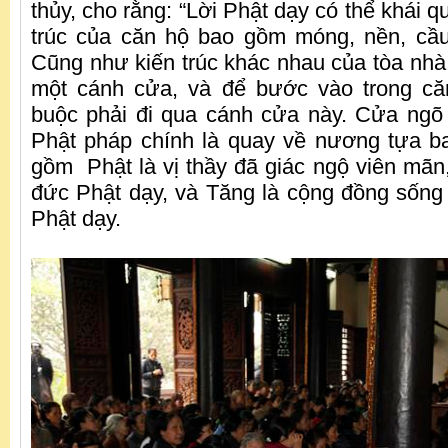
thủy, cho rằng: “Lời Phật dạy có thể khái q
trúc của căn hộ bao gồm móng, nền, cầu
Cũng như kiến trúc khác nhau của tòa nhà
một cánh cửa, và để bước vào trong că
buộc phải đi qua cánh cửa này. Cửa ngõ
Phật pháp chính là quay về nương tựa b
gồm Phật là vị thầy đã giác ngộ viên mãn,
đức Phật dạy, và Tăng là cộng đồng sống
Phật dạy.