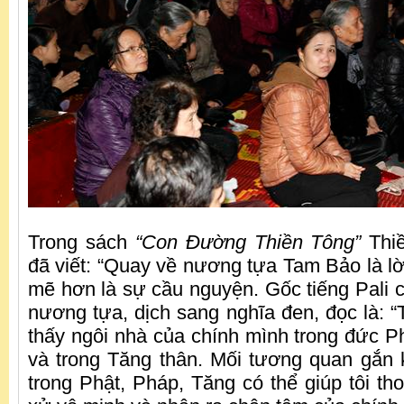
Trong sách
“
Con Đường Thiền Tông
”
Thiề
đã viết: “Quay về nương tựa Tam Bảo là l
mẽ hơn là sự cầu nguyện. Gốc tiếng Pali 
nương tựa, dịch sang nghĩa đen, đọc là: “
thấy ngôi nhà của chính mình trong đức Ph
và trong Tăng thân. Mối tương quan gắn k
trong Phật, Pháp, Tăng có thể giúp tôi th