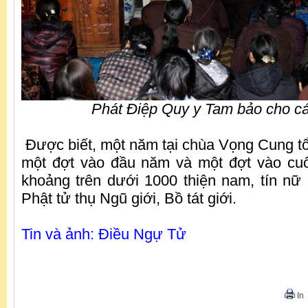
Phát Điệp Quy y Tam bảo cho cá
Được biết, một năm tại chùa Vọng Cung tổ 
một đợt vào đầu năm và một đợt vào cu
khoảng trên dưới 1000 thiện nam, tín nữ
Phật tử thụ Ngũ giới, Bồ tát giới.
Tin và ảnh: Điều Ngự Tử
In