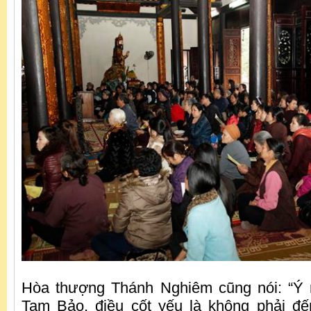
Hòa thượng Thánh Nghiêm cũng nói: “Ý 
Tam Bảo, điều cốt yếu là không phải đ