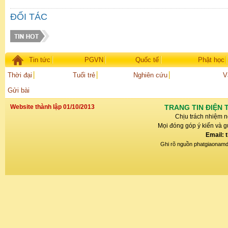
ĐỐI TÁC
Tin tức
PGVN
Quốc tế
Phật học
Thời đại
Tuổi trẻ
Nghiên cứu
V
Gửi bài
Website thành lập 01/10/2013
TRANG TIN ĐIỆN 
Chịu trách nhiệm n
Mọi đóng góp ý kiến và gử
Email: 
Ghi rõ nguồn phatgiaonamdin