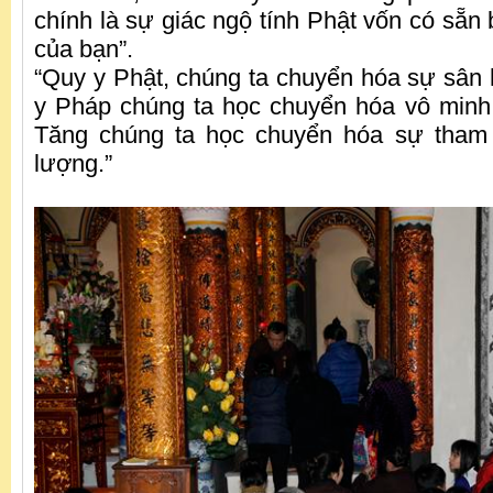
chính là sự giác ngộ tính Phật vốn có sẵn
của bạn”.
“Quy y Phật, chúng ta chuyển hóa sự sân h
y Pháp chúng ta học chuyển hóa vô minh t
Tăng chúng ta học chuyển hóa sự tham
lượng.”