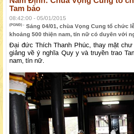
Nam Định: Chùa Vọng Cung tổ ch
Tam bảo
08:42:00 - 05/01/2015
(PGNĐ) -
Sáng 04/01, chùa Vọng Cung tổ chức l
khoảng 500 thiện nam, tín nữ có duyên với n
Đại đức Thích Thanh Phúc, thay mặt chư
giảng về ý nghĩa Quy y và truyền trao Ta
nam, tín nữ.