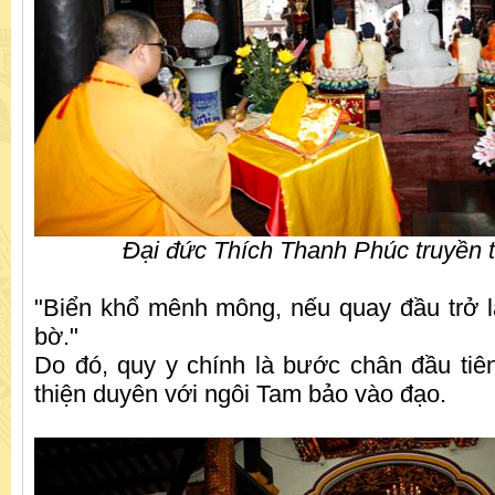
Đại đức Thích Thanh Phúc truyền 
"Biển khổ mênh mông, nếu quay đầu trở 
bờ."
Do đó, quy y chính là bước chân đầu ti
thiện duyên với ngôi Tam bảo vào đạo.