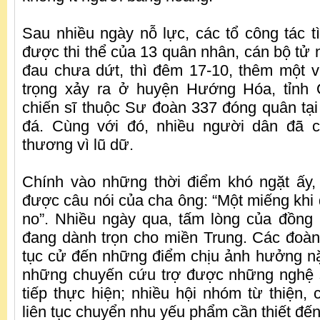
Sau nhiều ngày nỗ lực, các tổ công tác t
được thi thể của 13 quân nhân, cán bộ tử n
đau chưa dứt, thì đêm 17-10, thêm một v
trọng xảy ra ở huyện Hướng Hóa, tỉnh 
chiến sĩ thuộc Sư đoàn 337 đóng quân tại 
đá. Cùng với đó, nhiều người dân đã ch
thương vì lũ dữ.
Chính vào những thời điểm khó ngặt ấy,
được câu nói của cha ông: “Một miếng khi 
no”. Nhiều ngày qua, tấm lòng của đồng
đang dành trọn cho miền Trung. Các đoàn
tục cử đến những điểm chịu ảnh hưởng nặn
những chuyến cứu trợ được những nghệ s
tiếp thực hiện; nhiều hội nhóm từ thiện,
liên tục chuyển nhu yếu phẩm cần thiết đế