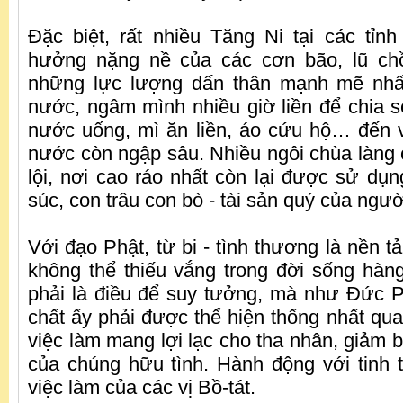
Đặc biệt, rất nhiều Tăng Ni tại các tỉn
hưởng nặng nề của các cơn bão, lũ chồ
những lực lượng dấn thân mạnh mẽ nhất
nước, ngâm mình nhiều giờ liền để chia 
nước uống, mì ăn liền, áo cứu hộ… đến v
nước còn ngập sâu. Nhiều ngôi chùa làng 
lội, nơi cao ráo nhất còn lại được sử dụn
súc, con trâu con bò - tài sản quý của ngư
Với đạo Phật, từ bi - tình thương là nền 
không thể thiếu vắng trong đời sống hàn
phải là điều để suy tưởng, mà như Đức 
chất ấy phải được thể hiện thống nhất qua 
việc làm mang lợi lạc cho tha nhân, giảm 
của chúng hữu tình. Hành động với tinh 
việc làm của các vị Bồ-tát.