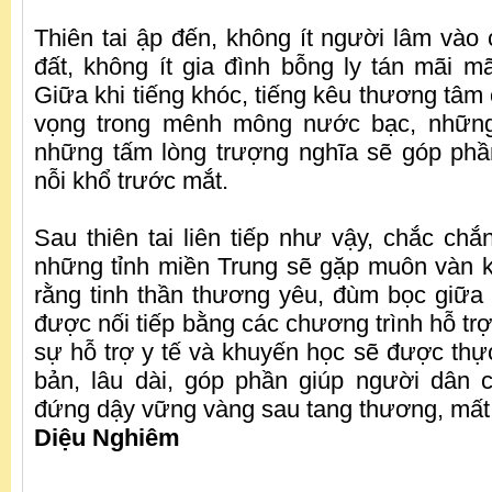
Thiên tai ập đến, không ít người lâm vào 
đất, không ít gia đình bỗng ly tán mãi m
Giữa khi tiếng khóc, tiếng kêu thương tâm
vọng trong mênh mông nước bạc, những
những tấm lòng trượng nghĩa sẽ góp phầ
nỗi khổ trước mắt.
Sau thiên tai liên tiếp như vậy, chắc chắ
những tỉnh miền Trung sẽ gặp muôn vàn 
rằng tinh thần thương yêu, đùm bọc giữa
được nối tiếp bằng các chương trình hỗ tr
sự hỗ trợ y tế và khuyến học sẽ được thự
bản, lâu dài, góp phần giúp người dân 
đứng dậy vững vàng sau tang thương, mất
Diệu Nghiêm