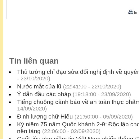
In
Tin liên quan
Thủ tướng chỉ đạo sửa đổi nghị định về quyên
- 23/10/2020)
Nước mắt của lũ
(22:41:00 - 22/10/2020)
Ý dẫn đầu các pháp
(19:18:00 - 23/09/2020)
Tiếng chuông cảnh báo về an toàn thực phẩ
14/09/2020)
Định lượng chữ Hiếu
(21:50:00 - 05/09/2020)
Kỷ niệm 75 năm Quốc khánh 2-9: Độc lập cho T
nền tảng
(22:06:00 - 02/09/2020)
Chất liệu cho niềm tin Việt Nam chiến thắng