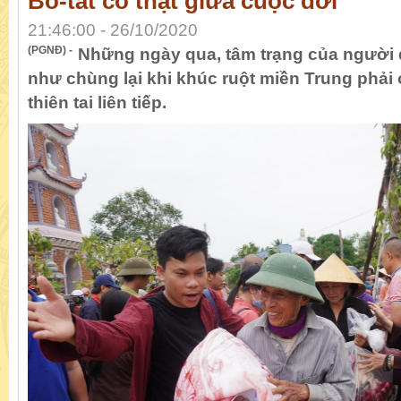
Bồ-tát có thật giữa cuộc đời
21:46:00 - 26/10/2020
(PGNĐ) -
Những ngày qua, tâm trạng của người 
như chùng lại khi khúc ruột miền Trung phải
thiên tai liên tiếp.