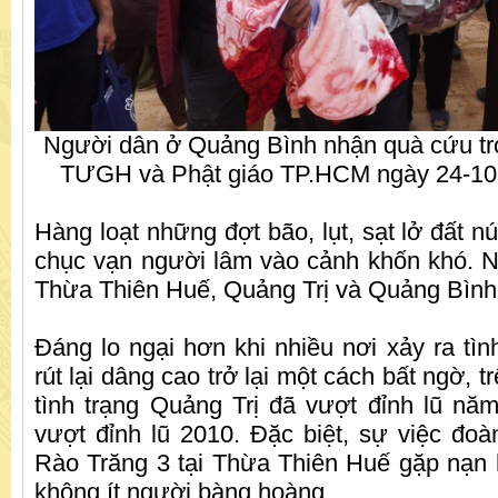
Người dân ở Quảng Bình nhận quà cứu trợ
TƯGH và Phật giáo TP.HCM ngày 24-10
Hàng loạt những đợt bão, lụt, sạt lở đất n
chục vạn người lâm vào cảnh khốn khó. N
Thừa Thiên Huế, Quảng Trị và Quảng Bình 
Đáng lo ngại hơn khi nhiều nơi xảy ra tìn
rút lại dâng cao trở lại một cách bất ngờ, t
tình trạng Quảng Trị đã vượt đỉnh lũ n
vượt đỉnh lũ 2010. Đặc biệt, sự việc đo
Rào Trăng 3 tại Thừa Thiên Huế gặp nạn
không ít người bàng hoàng.