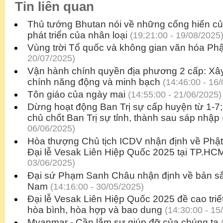
Tin liên quan
Thủ tướng Bhutan nói về những cống hiến củ
phát triển của nhân loại
(19:21:00 - 19/08/2025
Vùng trời Tổ quốc và không gian văn hóa Phậ
20/07/2025)
Vận hành chính quyền địa phương 2 cấp: Xâ
chính năng động và minh bạch
(14:46:00 - 16/
Tôn giáo của ngày mai
(14:55:00 - 21/06/2025)
Dừng hoạt động Ban Trị sự cấp huyện từ 1-7;
chủ chốt Ban Trị sự tỉnh, thành sau sáp nhập
06/06/2025)
Hòa thượng Chủ tịch ICDV nhận định về Phật
Đại lễ Vesak Liên Hiệp Quốc 2025 tại TP.HC
03/06/2025)
Đại sứ Phạm Sanh Châu nhận định về bản sắc
Nam
(14:16:00 - 30/05/2025)
Đại lễ Vesak Liên Hiệp Quốc 2025 đề cao triế
hòa bình, hòa hợp và bao dung
(14:30:00 - 15
Myanmar - Cần lắm sự giúp đỡ của chúng ta
(