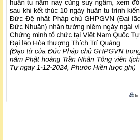
huân tu năm nay cùng suy ngẫm, xem đó 
sau khi kết thúc 10 ngày huân tu trình kiến
Đức Đệ nhất Pháp chủ GHPGVN (Đại lão
Đức Nhuận) nhân tưởng niệm ngày ngài viê
Chứng minh tổ chức tại Việt Nam Quốc Tự
Đại lão Hòa thượng Thích Trí Quảng
(Đạo từ của Đức Pháp chủ GHPGVN trong
năm Phật hoàng Trần Nhân Tông viên tịch
Tự ngày 1-12-2024, Phước Hiền lược ghi)
In