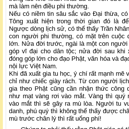
mà làm nên điều phi thường.
Nếu có niềm tin sâu sắc vào Đại thừa, có
Tông xuất hiện trong thời gian đó là đ
Ngược dòng lịch sử, có thể thấy Trần Nhân
con người phi thường, có mặt trên cuộc 
lớn. Nửa đời trước, ngài là một con người
góp vĩ đại cho dân tộc; nửa đời sau khi x
đóng góp lớn cho đạo Phật, văn hóa và đ
nội lực Việt Nam.
Khi đã xuất gia tu học, ý chí rất mạnh mẽ v
chỉ như chiếc giày rách. Từ con người lịc
gia theo Phật cũng cần nhận thức công 
như mạt vàng rơi vào mắt. Vàng thì quý
vào mắt thì sẽ gây ra mù lòa. Người tu
danh, phú quý thì không thể thấy được ch
mù trước chân lý thì rất uổng phí!