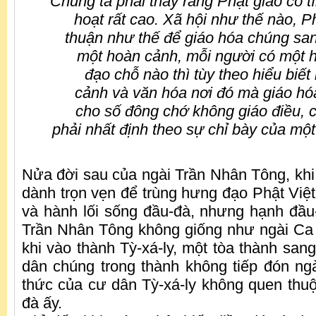
Chúng ta phải thấy rằng Phật giáo có tí
hoạt rất cao. Xã hội như thế nào, P
thuận như thế để giáo hóa chúng sa
một hoàn cảnh, mỗi người có một hi
đạo chỗ nào thì tùy theo hiểu biết
cảnh và văn hóa nơi đó mà giáo hóa,
cho số đông chớ không giáo điều, 
phải nhất định theo sự chỉ bày của mộ
Nửa đời sau của ngài Trần Nhân Tông, khi 
dành trọn vẹn để trùng hưng đạo Phật Việt
và hành lối sống đầu-đà, nhưng hạnh đầ
Trần Nhân Tông không giống như ngài Ca
khi vào thành Tỳ-xá-ly, một tòa thành sang
dân chúng trong thành không tiếp đón ngài
thức của cư dân Tỳ-xá-ly không quen thuộ
đà ấy.