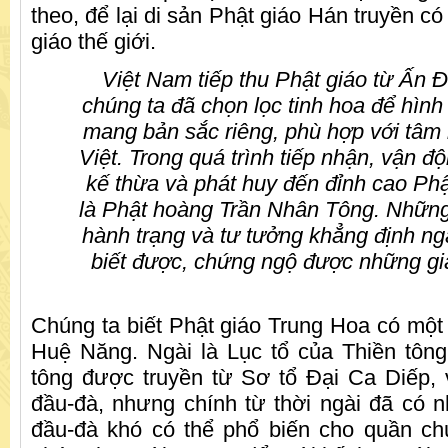
theo, để lại di sản Phật giáo Hán truyền có
giáo thế giới.
Việt Nam tiếp thu Phật giáo từ Ấn 
chúng ta đã chọn lọc tinh hoa để hình
mang bản sắc riêng, phù hợp với tâm
Việt. Trong quá trình tiếp nhận, vận độ
kế thừa và phát huy đến đỉnh cao Ph
là Phật hoàng Trần Nhân Tông. Những 
hành trạng và tư tưởng khẳng định ng
biết được, chứng ngộ được những giá
Chúng ta biết Phật giáo Trung Hoa có một 
Huệ Năng. Ngài là Lục tổ của Thiền tôn
tông được truyền từ Sơ tổ Đại Ca Diếp, 
đầu-đà, nhưng chính từ thời ngài đã có 
đầu-đà khó có thể phổ biến cho quần ch