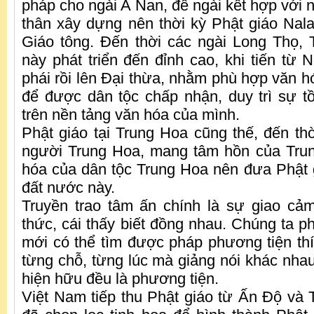
pháp cho ngài A Nan, để ngài kết hợp với 
thân xây dựng nên thời kỳ Phật giáo Nal
Giáo tông. Đến thời các ngài Long Thọ,
này phát triển đến đỉnh cao, khi tiến từ 
phái rồi lên Đại thừa, nhằm phù hợp văn h
để được dân tộc chấp nhận, duy trì sự tồ
trên nền tảng văn hóa của mình.
Phật giáo tại Trung Hoa cũng thế, đến th
người Trung Hoa, mang tâm hồn của Trun
hóa của dân tộc Trung Hoa nên đưa Phật 
đất nước này.
Truyền trao tâm ấn chính là sự giao cả
thức, cái thấy biết đồng nhau. Chúng ta ph
mới có thể tìm được pháp phương tiện th
từng chỗ, từng lúc mà giảng nói khác nhau
hiện hữu đều là phương tiện.
Việt Nam tiếp thu Phật giáo từ Ấn Độ và 