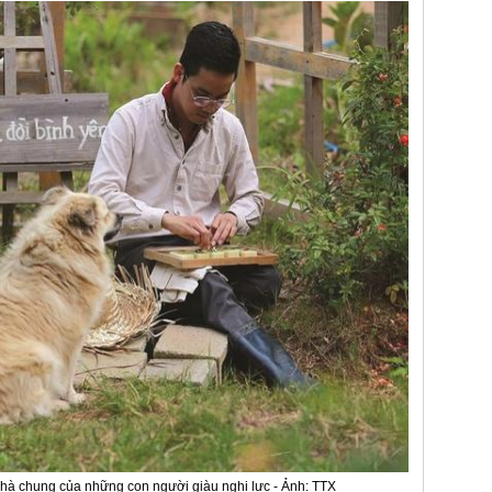
 nhà chung của những con người giàu nghị lực - Ảnh: TTX