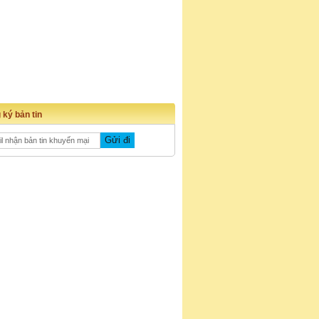
 ký bản tin