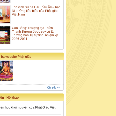
Tôn vinh Sư bà Hải Triều Âm - bậc
Ni trưởng tiêu biểu của Phật giáo
Việt Nam
Cao Bằng: Thượng tọa Thích
Thanh Đường được suy cử tân
Trưởng ban Trị sự tỉnh, nhiệm kỳ
2026-2031
 bạ website Phật giáo
Chi tiết >>
ện - Hội thảo
iền học khởi nguyên của Phật Giáo Việt