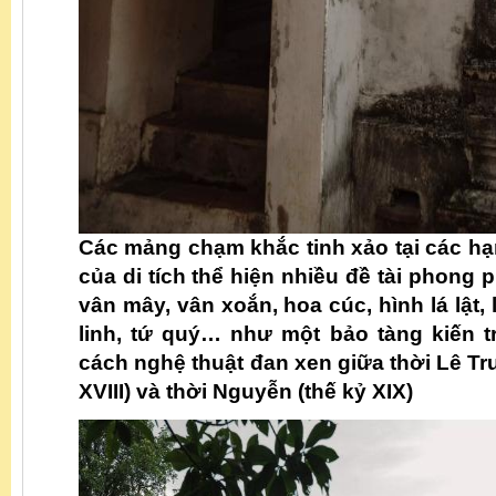
Các mảng chạm khắc tinh xảo tại các hạ
của di tích thể hiện nhiều đề tài phong
vân mây, vân xoắn, hoa cúc, hình lá lật, l
linh, tứ quý… như một bảo tàng kiến 
cách nghệ thuật đan xen giữa thời Lê Tr
XVIII) và thời Nguyễn (thế kỷ XIX)