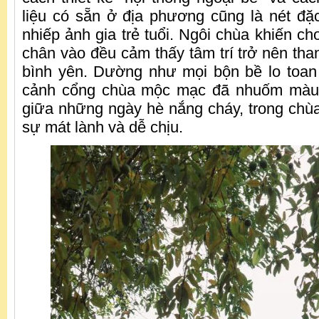
liệu có sẵn ở địa phương cũng là nét đặc
nhiếp ảnh gia trẻ tuổi. Ngôi chùa khiến ch
chân vào đều cảm thấy tâm trí trở nên than
bình yên. Dường như mọi bộn bề lo toan
cảnh cổng chùa mộc mạc đã nhuốm màu 
giữa những ngày hè nắng cháy, trong chùa
sự mát lành và dễ chịu.