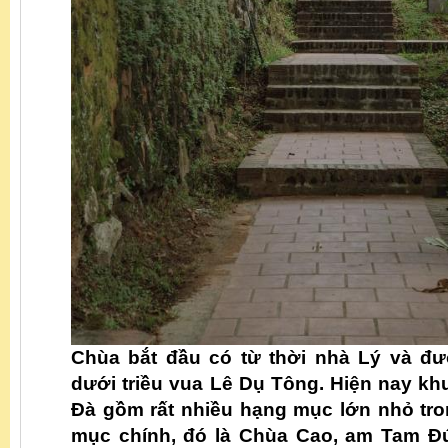
Chùa bắt đầu có từ thời nhà Lý và đư
dưới triều vua Lê Dụ Tông. Hiện nay khu
Đà gồm rất nhiều hạng mục lớn nhỏ tr
mục chính, đó là Chùa Cao, am Tam Đ