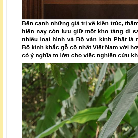
Bên cạnh những giá trị về kiến trúc, th
hiện nay còn lưu giữ một kho tàng di 
nhiều loại hình và Bộ ván kinh Phật là
Bộ kinh khắc gỗ cổ nhất Việt Nam với h
có ý nghĩa to lớn cho việc nghiên cứu k