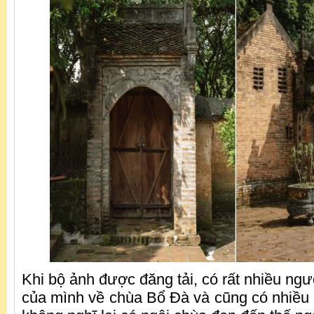
Khi bộ ảnh được đăng tải, có rất nhiều ng
của mình về chùa Bổ Đà và cũng có nhiều 