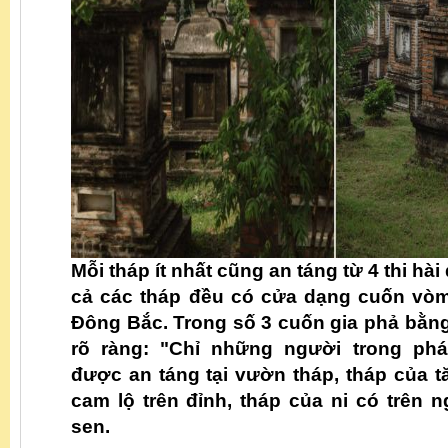
Mỗi tháp ít nhất cũng an táng từ 4 thi hài đ
cả các tháp đều có cửa dạng cuốn vò
Đông Bắc. Trong số 3 cuốn gia phả bằng
rõ ràng: "Chỉ những người trong ph
được an táng tại vườn tháp, tháp của t
cam lộ trên đỉnh, tháp của ni có trên 
sen.