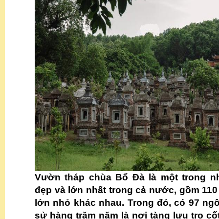
Vườn tháp chùa Bổ Đà là một trong 
đẹp và lớn nhất trong cả nước, gồm 110
lớn nhỏ khác nhau. Trong đó, có 97 ngôi
sử hàng trăm năm là nơi tàng lưu tro cố