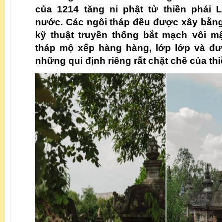
của 1214 tăng ni phật tử thiền phái 
nước. Các ngôi tháp đều được xây bằng
kỹ thuật truyền thống bắt mạch vôi m
tháp mộ xếp hàng hàng, lớp lớp và đư
những qui định riêng rất chặt chẽ của th