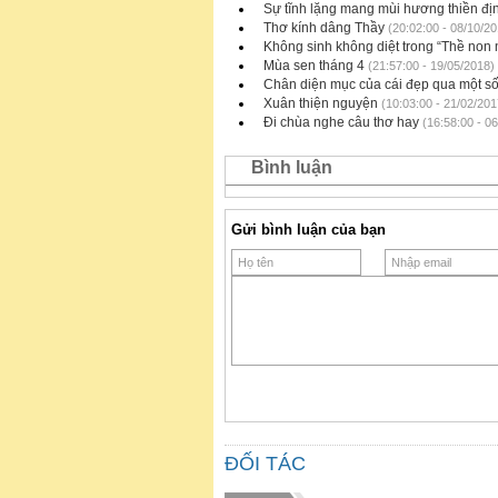
Sự tĩnh lặng mang mùi hương thiền đị
Thơ kính dâng Thầy
(20:02:00 - 08/10/20
Không sinh không diệt trong “Thề non
Mùa sen tháng 4
(21:57:00 - 19/05/2018)
Chân diện mục của cái đẹp qua một số b
Xuân thiện nguyện
(10:03:00 - 21/02/201
Đi chùa nghe câu thơ hay
(16:58:00 - 06
Bình luận
Gửi bình luận của bạn
ĐỐI TÁC