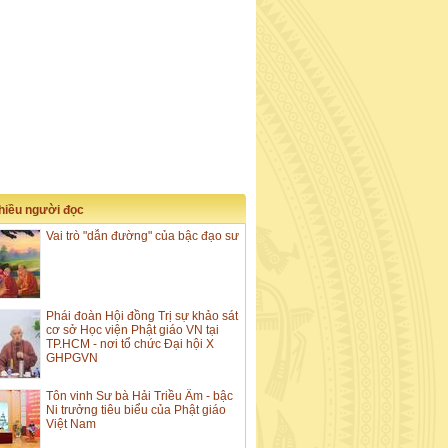
nhiều người đọc
Vai trò "dẫn đường" của bậc đạo sư
Phái đoàn Hội đồng Trị sự khảo sát
cơ sở Học viện Phật giáo VN tại
TP.HCM - nơi tổ chức Đại hội X
GHPGVN
Tôn vinh Sư bà Hải Triều Âm - bậc
Ni trưởng tiêu biểu của Phật giáo
Việt Nam