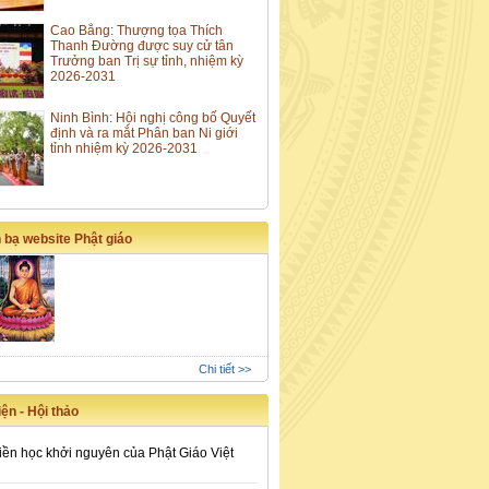
Cao Bằng: Thượng tọa Thích
Thanh Đường được suy cử tân
Trưởng ban Trị sự tỉnh, nhiệm kỳ
2026-2031
Ninh Bình: Hội nghị công bố Quyết
định và ra mắt Phân ban Ni giới
tỉnh nhiệm kỳ 2026-2031
 bạ website Phật giáo
Chi tiết >>
ện - Hội thảo
iền học khởi nguyên của Phật Giáo Việt