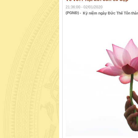
21:36:00 - 02/01/2020
(PGNĐ) -
Kỷ niệm ngày Đức Thế Tôn thàn