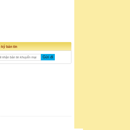
 ký bản tin