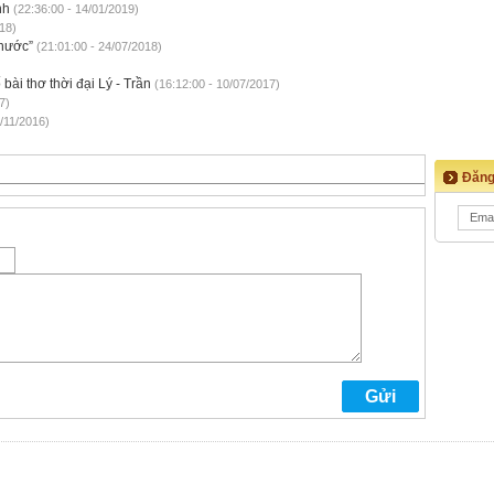
nh
(22:36:00 - 14/01/2019)
18)
 nước”
(21:01:00 - 24/07/2018)
ài thơ thời đại Lý - Trần
(16:12:00 - 10/07/2017)
7)
/11/2016)
Đăng