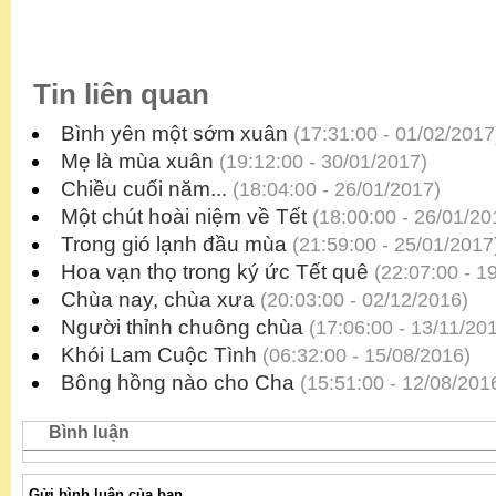
Tin liên quan
Bình yên một sớm xuân
(17:31:00 - 01/02/2017
Mẹ là mùa xuân
(19:12:00 - 30/01/2017)
Chiều cuối năm...
(18:04:00 - 26/01/2017)
Một chút hoài niệm về Tết
(18:00:00 - 26/01/20
Trong gió lạnh đầu mùa
(21:59:00 - 25/01/2017
Hoa vạn thọ trong ký ức Tết quê
(22:07:00 - 1
Chùa nay, chùa xưa
(20:03:00 - 02/12/2016)
Người thỉnh chuông chùa
(17:06:00 - 13/11/20
Khói Lam Cuộc Tình
(06:32:00 - 15/08/2016)
Bông hồng nào cho Cha
(15:51:00 - 12/08/201
Bình luận
Gửi bình luận của bạn