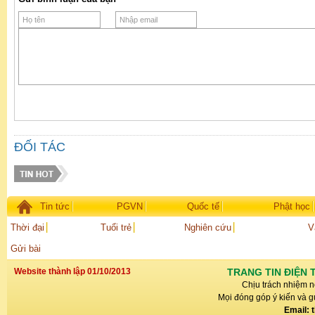
ĐỐI TÁC
Tin tức
PGVN
Quốc tế
Phật học
Thời đại
Tuổi trẻ
Nghiên cứu
V
Gửi bài
Website thành lập 01/10/2013
TRANG TIN ĐIỆN 
Chịu trách nhiệm n
Mọi đóng góp ý kiến và gử
Email: 