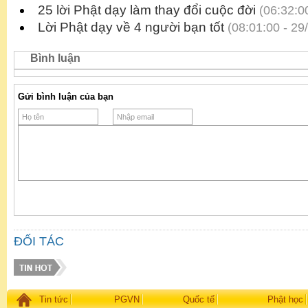
25 lời Phật dạy làm thay đổi cuộc đời
(06:32:00
Lời Phật dạy về 4 người bạn tốt
(08:01:00 - 29
Bình luận
Gửi bình luận của bạn
ĐỐI TÁC
Tin tức
PGVN
Quốc tế
Phật học