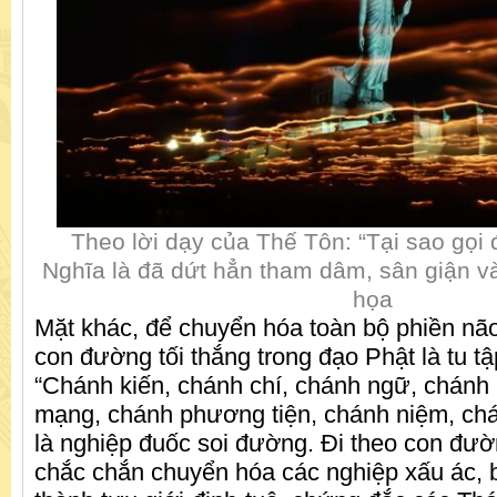
Theo lời dạy của Thế Tôn: “Tại sao gọi
Nghĩa là đã dứt hẳn tham dâm, sân giận và
họa
Mặt khác, để chuyển hóa toàn bộ phiền não
con đường tối thắng trong đạo Phật là tu t
“Chánh kiến, chánh chí, chánh ngữ, chánh
mạng, chánh phương tiện, chánh niệm, ch
là nghiệp đuốc soi đường. Đi theo con đườ
chắc chắn chuyển hóa các nghiệp xấu ác, bấ