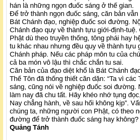
hán là những ngọn đuốc sáng ở thế gian.
Để trở thành ngọn đuốc sáng, căn bản vẫn 
Bát Chánh đạo, nghiệp đuốc soi đường. Nội
Chánh đạo quy về thành tựu giới-định-tuệ.
Phật dù theo truyền thống, tông phái hay h
tu khác nhau nhưng đều quy về thành tựu g
Chánh pháp. Nếu các pháp môn tu của chú
cả ba món vô lậu thì chắc chắn tu sai.
Căn bản của đạo diệt khổ là Bát Chánh đạo
Thế Tôn đã thống thiết căn dặn: “Ta vì các
sáng, cũng nói về nghiệp đuốc soi đường.
làm nay đã chu tất. Hãy khéo nhớ tụng đọc,
Nay chẳng hành, về sau hối không kịp”. Vấn
chúng ta, những người con Phật, có theo n
đường để trở thành đuốc sáng hay không?
Quảng Tánh