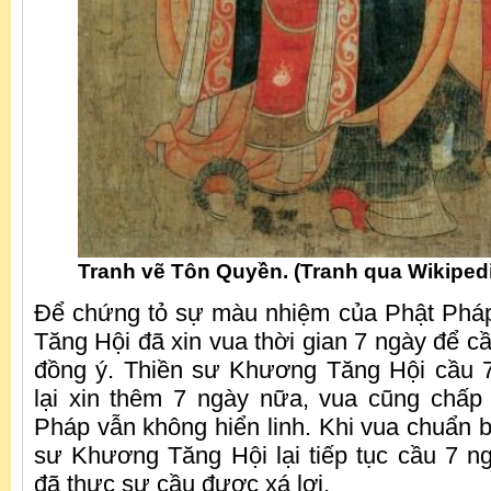
Tranh vẽ Tôn Quyền. (Tranh qua Wikiped
Để chứng tỏ sự màu nhiệm của Phật Phá
Tăng Hội đã xin vua thời gian 7 ngày để c
đồng ý. Thiền sư Khương Tăng Hội cầu 
lại xin thêm 7 ngày nữa, vua cũng chấp
Pháp vẫn không hiển linh. Khi vua chuẩn bị 
sư Khương Tăng Hội lại tiếp tục cầu 7 ng
đã thực sự cầu được xá lợi.