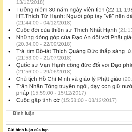
13/12/2018)
Tưởng niệm 30 năm ngày viên tịch (22-11-198
HT.Thích Từ Hạnh: Người góp tay “vẽ” nên dá
(21:44:00 - 04/12/2018)
Cuộc đời của thiền sư Thích Nhất Hạnh
(21:17
Những đóng góp của Đạo An đối với Phật gi
(20:34:00 - 22/09/2018)
Trái tim Bồ-tát Thích Quảng Đức thắp sáng l
(21:53:00 - 21/07/2018)
Quốc sư Vạn Hạnh công đức đối với Đạo phá
(21:56:00 - 29/06/2018)
Chủ tịch Hồ Chí Minh và giáo lý Phật giáo
(20:
Trần Nhân Tông truyền ngôi, dạy con giữ nước
pháp
(15:59:00 - 15/12/2017)
Cuộc gặp tình cờ
(15:58:00 - 08/12/2017)
Bình luận
Gửi bình luận của bạn