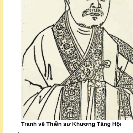
Tranh vẽ Thiền sư Khương Tăng Hội