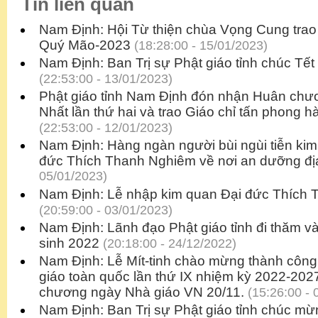
Tin liên quan
Nam Định: Hội Từ thiện chùa Vọng Cung trao
Quý Mão-2023
(18:28:00 - 15/01/2023)
Nam Định: Ban Trị sự Phật giáo tỉnh chúc Tế
(22:53:00 - 13/01/2023)
Phật giáo tỉnh Nam Định đón nhận Huân ch
Nhất lần thứ hai và trao Giáo chỉ tấn phong 
(22:53:00 - 12/01/2023)
Nam Định: Hàng ngàn người bùi ngùi tiễn kim
đức Thích Thanh Nghiêm về nơi an dưỡng đị
05/01/2023)
Nam Định: Lễ nhập kim quan Đại đức Thích
(20:59:00 - 03/01/2023)
Nam Định: Lãnh đạo Phật giáo tỉnh đi thăm 
sinh 2022
(20:18:00 - 24/12/2022)
Nam Định: Lễ Mít-tinh chào mừng thành công 
giáo toàn quốc lần thứ IX nhiệm kỳ 2022-202
chương ngày Nhà giáo VN 20/11.
(15:26:00 - 
Nam Định: Ban Trị sự Phật giáo tỉnh chúc m