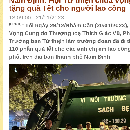
Nam Định: Hội Từ thiện chùa Vọn
tặng quà Tết cho người lao công
13:09:00 - 21/01/2023
(PGNĐ) -
Tối ngày 29/12/Nhâm Dần (20/01/2023),
Vọng Cung do Thượng toạ Thích Giác Vũ, Phó
Trưởng ban Từ thiện làm trưởng đoàn đã đi t
110 phần quà tết cho các anh chị em lao cô
phố, trên địa bàn thành phố Nam Định.