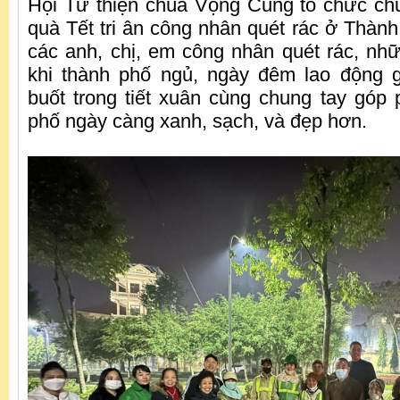
Hội Từ thiện chùa Vọng Cung tổ chức chư
quà Tết tri ân công nhân quét rác ở Th
các anh, chị, em công nhân quét rác, nh
khi thành phố ngủ, ngày đêm lao động g
buốt trong tiết xuân cùng chung tay góp
phố ngày càng xanh, sạch, và đẹp hơn.