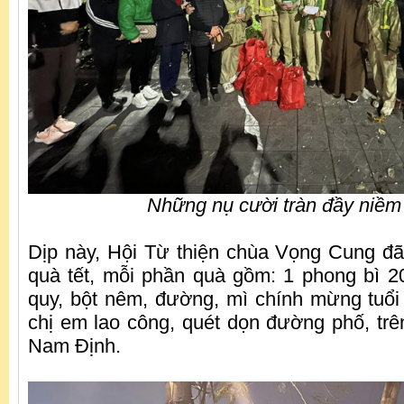
Những nụ cười tràn đầy niềm 
Dịp này, Hội Từ thiện chùa Vọng Cung đã
quà tết, mỗi phần quà gồm: 1 phong bì 
quy, bột nêm, đường, mì chính mừng tuổ
chị em lao công, quét dọn đường phố, trê
Nam Định.