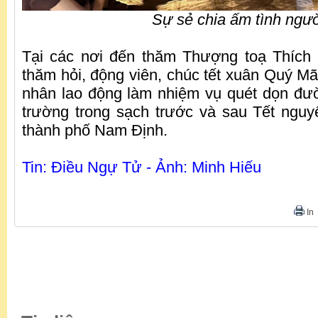
Sự sẻ chia ấm tình ngườ
Tại các nơi đến thăm Thượng toạ Thích
thăm hỏi, động viên, chúc tết xuân Quý Mã
nhân lao động làm nhiệm vụ quét dọn đư
trường trong sạch trước và sau Tết nguy
thành phố Nam Định.
Tin: Điều Ngự Tử - Ảnh: Minh Hiếu
In