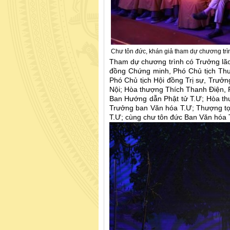
Chư tôn đức, khán giả tham dự chương trì
Tham dự chương trình có Trưởng lã
đồng Chứng minh, Phó Chủ tịch Thư
Phó Chủ tịch Hội đồng Trị sự, Trư
Nội; Hòa thượng Thích Thanh Điện, 
Ban Hướng dẫn Phật tử T.Ư; Hòa thư
Trưởng ban Văn hóa T.Ư; Thượng t
T.Ư; cùng chư tôn đức Ban Văn hóa 