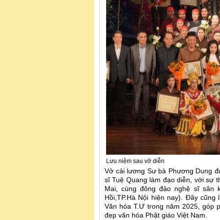
Lưu niệm sau vở diễn
Vở cải lương Sư bà Phương Dung đư
sĩ Tuệ Quang làm đạo diễn, với sự
Mai, cùng đông đảo nghệ sĩ sân 
Hồi,TP.Hà Nội hiện nay). Đây cũng
Văn hóa T.Ư trong năm 2025, góp ph
đẹp văn hóa Phật giáo Việt Nam.