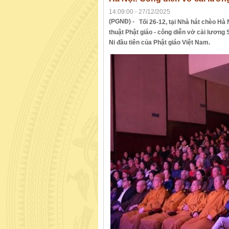
14:09:00 - 27/12/2025
(PGNĐ) -
Tối 26-12, tại Nhà hát chèo Hà
thuật Phật giáo - công diễn vở cải lương
Ni đầu tiên của Phật giáo Việt Nam.