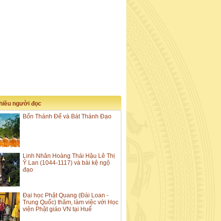
nhiều người đọc
Bốn Thánh Đế và Bát Thánh Đạo
Linh Nhân Hoàng Thái Hậu Lê Thị
Ỷ Lan (1044-1117) và bài kệ ngộ
đạo
Đại học Phật Quang (Đài Loan -
Trung Quốc) thăm, làm việc với Học
viện Phật giáo VN tại Huế