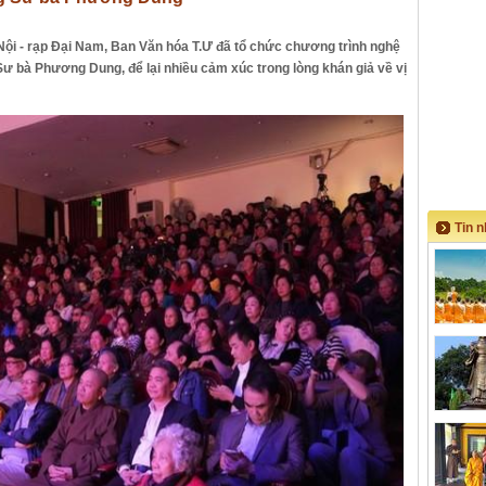
 Nội - rạp Đại Nam, Ban Văn hóa T.Ư đã tổ chức chương trình nghệ
 Sư bà Phương Dung, để lại nhiều cảm xúc trong lòng khán giả về vị
Tin 