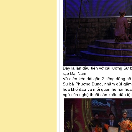
Đây là lần đầu tiên vở cải lương Sư
rạp Đại Nam
Vở diễn kéo dài gần 2 tiếng đồng hồ
Sư bà Phương Dung, nhằm gửi gắm nh
hóa khổ đau và mối quan hệ hài hòa 
ngữ của nghệ thuật sân khấu dân tộc