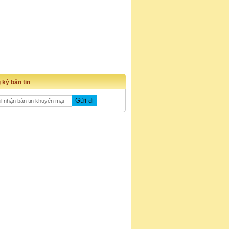
 ký bản tin