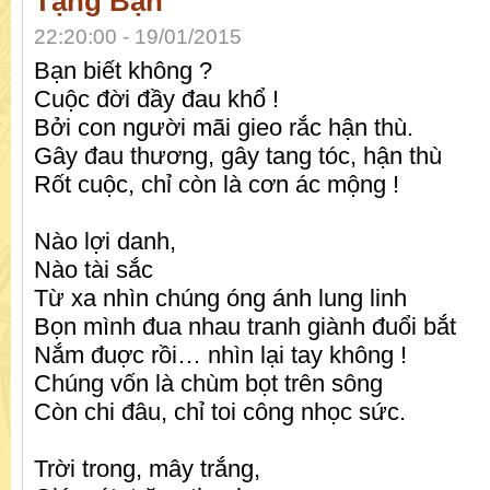
Tặng Bạn
22:20:00 - 19/01/2015
Bạn biết không ?
Cuộc đời đầy đau khổ !
Bởi con người mãi gieo rắc hận thù.
Gây đau thương, gây tang tóc, hận thù
Rốt cuộc, chỉ còn là cơn ác mộng !
Nào lợi danh,
Nào tài sắc
Từ xa nhìn chúng óng ánh lung linh
Bọn mình đua nhau tranh giành đuổi bắt
Nắm đuợc rồi… nhìn lại tay không !
Chúng vốn là chùm bọt trên sông
Còn chi đâu, chỉ toi công nhọc sức.
Trời trong, mây trắng,