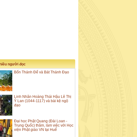
nhiều người đọc
Bốn Thánh Đế và Bát Thánh Đạo
Linh Nhân Hoàng Thái Hậu Lê Thị
Ỷ Lan (1044-1117) và bài kệ ngộ
đạo
Đại học Phật Quang (Đài Loan -
Trung Quốc) thăm, làm việc với Học
viện Phật giáo VN tại Huế