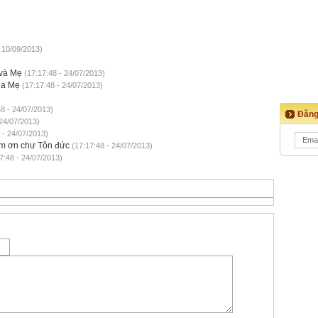
 10/09/2013)
 và Mẹ
(17:17:48 - 24/07/2013)
ha Mẹ
(17:17:48 - 24/07/2013)
8 - 24/07/2013)
Đăng
 24/07/2013)
 - 24/07/2013)
m ơn chư Tôn đức
(17:17:48 - 24/07/2013)
7:48 - 24/07/2013)