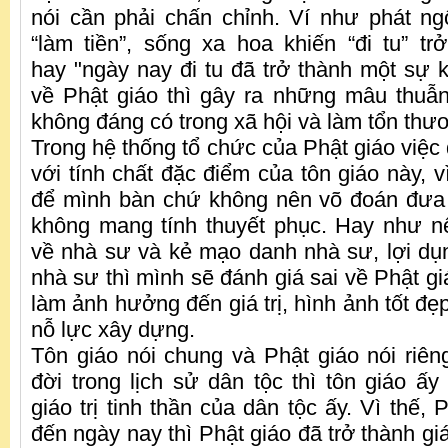
nói cần phải chấn chỉnh. Ví như phát n
“làm tiền”, sống xa hoa khiến “đi tu” 
hay "ngày nay đi tu đã trở thành một sự k
về Phật giáo thì gây ra những mâu thuẫ
không đáng có trong xã hội và làm tổn thươ
Trong hệ thống tổ chức của Phật giáo việc
với tính chất đặc điểm của tôn giáo này, v
để mình bàn chứ không nên võ đoán đưa 
không mang tính thuyết phục. Hay như n
về nhà sư và kẻ mạo danh nhà sư, lợi dụ
nhà sư thì mình sẽ đánh giá sai về Phật giá
làm ảnh hưởng đến giá trị, hình ảnh tốt đ
nỗ lực xây dựng.
Tôn giáo nói chung và Phật giáo nói riêng
đời trong lịch sử dân tộc thì tôn giáo ấy
giáo trị tinh thần của dân tộc ấy. Vì thế, 
đến ngày nay thì Phật giáo đã trở thành giá