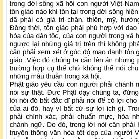
trong đời sống xã hội con người Việt Nam.
tôn giáo nào khi tồn tại trong đời sống hiện
đã phải có giá trị chân, thiện, mỹ, hướng
Đồng thời, tôn giáo phải phù hợp với đạo 
hóa của dân tộc, của con người trong xã h
ngược lại những giá trị trên thì không phải
cần phải xem xét ở góc độ mạo danh tôn 
giáo. Việc đó chúng ta cần lên án nhưng p
trường hợp cụ thể chứ không thể nói ch
những mâu thuẫn trong xã hội.
Phật giáo yêu cầu con người phải chánh ng
nói sự thật. Đức Phật dạy chúng ta, đừng 
lời nói đó bất đắc dĩ phải nói để có lợi cho
của ai đó, hay vì bất cứ sự lợi ích gì. Tro
phải chính xác, phải chuẩn mực, hòa nh
chánh ngữ. Do đó, trong lời nói cần phải 
truyền thống văn hóa tốt đẹp của người V