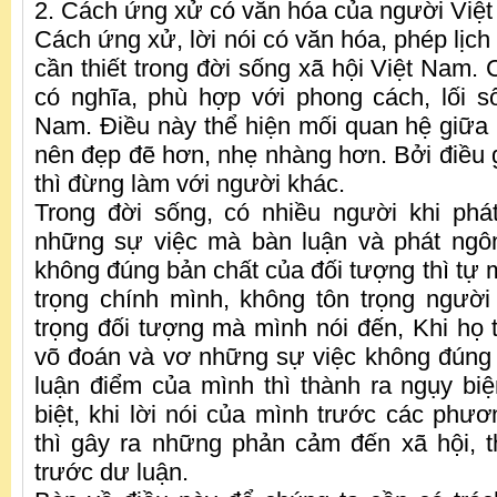
2. Cách ứng xử có văn hóa của người Việ
Cách ứng xử, lời nói có văn hóa, phép lịch 
cần thiết trong đời sống xã hội Việt Nam.
có nghĩa, phù hợp với phong cách, lối 
Nam. Điều này thể hiện mối quan hệ giữa 
nên đẹp đẽ hơn, nhẹ nhàng hơn. Bởi điều
thì đừng làm với người khác.
Trong đời sống, có nhiều người khi phá
những sự việc mà bàn luận và phát ngô
không đúng bản chất của đối tượng thì tự 
trọng chính mình, không tôn trọng ngườ
trọng đối tượng mà mình nói đến, Khi họ 
võ đoán và vơ những sự việc không đúng
luận điểm của mình thì thành ra ngụy biện
biệt, khi lời nói của mình trước các phươ
thì gây ra những phản cảm đến xã hội, 
trước dư luận.