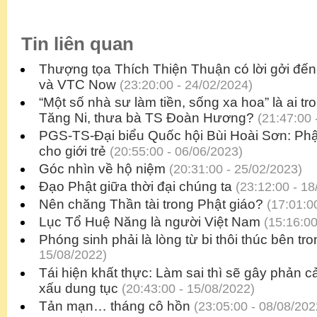
Tin liên quan
Thượng tọa Thích Thiện Thuận có lời gởi đ
và VTC Now
(23:20:00 - 24/02/2024)
“Một số nhà sư làm tiền, sống xa hoa” là ai t
Tăng Ni, thưa bà TS Đoàn Hương?
(21:47:00 
PGS-TS-Đại biểu Quốc hội Bùi Hoài Sơn: Phật
cho giới trẻ
(20:55:00 - 06/06/2023)
Góc nhìn về hộ niệm
(20:31:00 - 25/02/2023)
Đạo Phật giữa thời đại chúng ta
(23:12:00 - 18
Nên chăng Thần tài trong Phật giáo?
(17:01:00
Lục Tổ Huệ Năng là người Việt Nam
(15:16:00
Phóng sinh phải là lòng từ bi thôi thúc bên tr
15/08/2022)
Tái hiện khất thực: Làm sai thì sẽ gây phản c
xấu dung tục
(20:43:00 - 15/08/2022)
Tản mạn… tháng cô hồn
(23:05:00 - 08/08/202