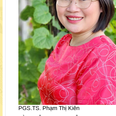
PGS.TS. Phạm Thị Kiên