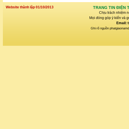
Website thành lập 01/10/2013
TRANG TIN ĐIỆN 
Chịu trách nhiệm n
Mọi đóng góp ý kiến và gử
Email: 
Ghi rõ nguồn phatgiaonamdin