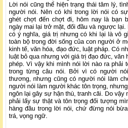
Lời nói cũng thể hiện trạng thái tâm lý, t
người nói. Nên có khi trong lời nói có sự
ghét chợt đến chợt đi, hôm nay là bạn 
ngày mai lại trở mặt, đối đầu và ngược lại.
có ý nghĩa, giá trị nhưng có khi lại là vô g
toàn bộ trong đời sống của con người ở 
kinh tế, văn hóa, đạo đức, luật pháp. Có nh
luật bỏ qua nhưng với giá trị đạo đức, văn 
phép. Vì vậy khi mình nói lời nào ra phải 
trong từng câu nói. Bởi vì có người nó
thương, nhưng cũng có người nói làm ch
người nói làm người khác tôn trọng, nhưng
ngôn lại gây sự hận thù, tranh cãi. Do vậy 
phải lấy sự thật và tôn trọng đối tượng mìn
hàng đầu trong lời nói, chứ đừng nói bừa
trá, vọng ngữ.