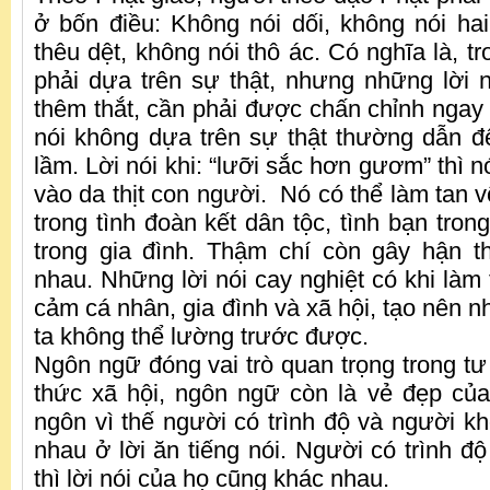
ở bốn điều: Không nói dối, không nói hai 
thêu dệt, không nói thô ác. Có nghĩa là, tr
phải dựa trên sự thật, nhưng những lời 
thêm thắt, cần phải được chấn chỉnh ngay 
nói không dựa trên sự thật thường dẫn đế
lầm. Lời nói khi: “lưỡi sắc hơn gươm” thì
vào da thịt con người. Nó có thể làm tan 
trong tình đoàn kết dân tộc, tình bạn trong
trong gia đình. Thậm chí còn gây hận t
nhau. Những lời nói cay nghiệt có khi làm
cảm cá nhân, gia đình và xã hội, tạo nên 
ta không thể lường trước được.
Ngôn ngữ đóng vai trò quan trọng trong tư 
thức xã hội, ngôn ngữ còn là vẻ đẹp của
ngôn vì thế người có trình độ và người kh
nhau ở lời ăn tiếng nói. Người có trình đ
thì lời nói của họ cũng khác nhau.