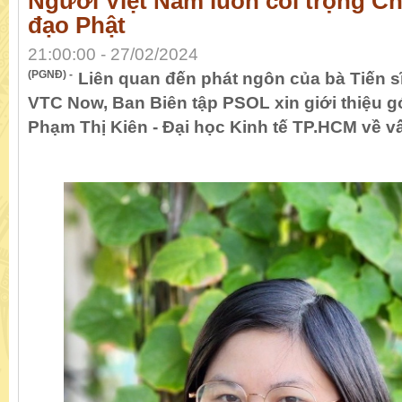
Người Việt Nam luôn coi trọng C
đạo Phật
21:00:00 - 27/02/2024
(PGNĐ) -
Liên quan đến phát ngôn của bà Tiến 
VTC Now, Ban Biên tập PSOL xin giới thiệu g
Phạm Thị Kiên - Đại học Kinh tế TP.HCM về v