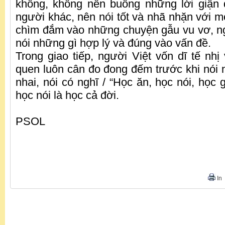
khống, không nên buông những lời giận
người khác, nên nói tốt và nhã nhặn với m
chìm đắm vào những chuyện gẫu vu vơ, n
nói những gì hợp lý và đúng vào vấn đề.
Trong giao tiếp, người Việt vốn dĩ tế nhị
quen luôn cân đo đong đếm trước khi nói n
nhai, nói có nghĩ / “Học ăn, học nói, học 
học nói là học cả đời.
PSOL
In