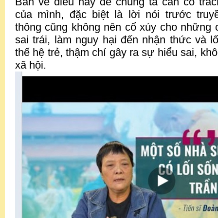
Bàn về điều này để chúng ta cần có trác
của mình, đặc biệt là lời nói trước truy
thông cũng không nên cổ xúy cho những 
sai trái, làm nguy hại đến nhận thức và l
thế hệ trẻ, thậm chí gây ra sự hiểu sai, kh
xã hội.