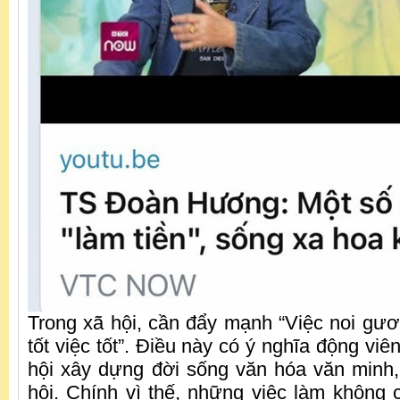
Trong xã hội, cần đẩy mạnh “Việc noi gươ
tốt việc tốt”. Điều này có ý nghĩa động viê
hội xây dựng đời sống văn hóa văn minh, 
hội. Chính vì thế, những việc làm không 