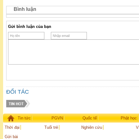
Bình luận
Gửi bình luận của bạn
ĐỐI TÁC
Tin tức
PGVN
Quốc tế
Phật học
Thời đại
Tuổi trẻ
Nghiên cứu
V
Gửi bài