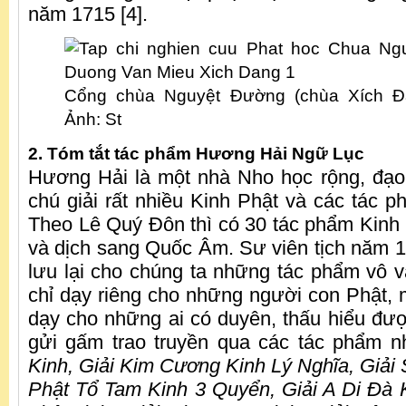
năm 1715 [4].
Cổng chùa Nguyệt Đường (chùa Xích Đ
Ảnh: St
2. Tóm tắt tác phẩm Hương Hải Ngữ Lục
Hương Hải là một nhà Nho học rộng, đạo
chú giải rất nhiều Kinh Phật và các tác
Theo Lê Quý Đôn thì có 30 tác phẩm Kin
và dịch sang Quốc Âm. Sư viên tịch năm 
lưu lại cho chúng ta những tác phẩm vô 
chỉ dạy riêng cho những người con Phật, 
dạy cho những ai có duyên, thấu hiểu đư
gửi gấm trao truyền qua các tác phẩm n
Kinh, Giải Kim Cương Kinh Lý Nghĩa, Giải S
Phật Tổ Tam Kinh 3 Quyển, Giải A Di Đà 