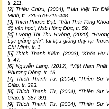
tr. 211.
[2] Thiều Chửu, (2004), “Hán Việt Từ Đi
Minh, tr. 736-679-715-448.
[3] Thích Phước Đạt, “Trần Thái Tông Khóa
độ văn học”, Nxb Hồng Đức, tr. 59.
[4] Lương Thị Thu Hường, (2020), “Hươn
Lục giảng giải”, tài liệu giảng dạy tại Trư
Chí Minh, tr. 1.
[5] Thích Thanh Kiểm, (2003), “Khóa Hư 
tr. 47.
[6] Nguyễn Lang, (2012), “Việt Nam Phậ
Phương Đông, tr. 18.
[7] Thích Thanh Từ, (2004), “Thiền Sư 
Giáo, tr. 393.
[8] Thích Thanh Từ, (2004), “Thiền Sư 
Giáo, tr. 387-391
[9] Thích Thanh Từ, (2004), “Thiền Sư 