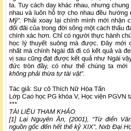
ta. Tuy cách dạy khác nhau, nhưng chung 
nhau và luôn hỗ trợ cho nhau đều hướng
Mỹ”.
Phải xoay lại chính mình mới nhận 
đối đãi của trong đời sống một cách thấu đ
chính xác hơn. Chỉ có người thực hành chứ
học lý thuyết suông mà được. Đây mới c
nhất mà chính Ngài đã đi có kết quả và đe
vị sau cũng đạt được kết quả như Ngài vậy, 
đức tròn đầy, có như thế chúng ta mới
không phải thừa tự tài vật”.
Tác giả: Sư cô Thích Nữ Hòa Tấn
Lớp Cao học PG khóa V, Học viện PGVN 
***
TÀI LIỆU THAM KHẢO
[1] Lại Nguyên Ân, (2001), “Từ điển V
nguồn gốc đến hết thế kỷ XIX”, Nxb Đại H