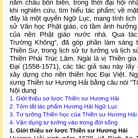
năm châu bốn biển, trong thời đại hội nh
khi nghiên cứu, tìm hiểu tác phẩm; về mặt
đây là một quyển Ngữ Lục, mang tính lịch sử
sử Văn học Phật giáo, có tầm ảnh hưởng
của nền Phật giáo nước nhà. Qua tá
Trường Không”, đã góp phần làm sáng tỏ 
Thiền Sư, trong lịch sử tư tưởng và lịch 
Thiền Phái Trúc Lâm. Ngài là vị Thiền gia
Đại (1558-1571), các tác giả sau này lấy
xây dựng cho nền thiền học Đại Việt. N
xưng Thiền sư Hương Hải bằng câu nói “T
Nội dung
1. Giới thiệu sơ lược Thiền sư Hương Hải
2. Tóm tắt tác phẩm Hương Hải Ngữ Lục
3. Tư tưởng Thiền học của Thiền sư Hương Hải
4. Vận dụng tư tưởng vào trong đời sống
1. Giới thiệu sơ lược Thiền sư Hương Hải