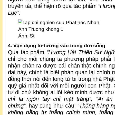
truyền tải, thể hiện rõ qua tác phẩm
“Hươn
Lục”.
Ảnh: St
4. Vận dụng tư tưởng vào trong đời sống
Qua tác phẩm
“Hương Hải Thiền Sư Ngữ
chỉ cho mỗi chúng ta phương pháp phải 
nhận chân ra được cái chân thật chính nga
đại này, chính là biết phản quan lại chính 
đồng thời nói đến lòng từ bi trong nhà Phật.
quý giá nhất đối với mỗi người con Phật. 
tự đi chứ không ai lôi kéo mình được nh
chỉ là ngón tay chỉ mặt trăng”, “Ai ăn
chứng”,
hay cũng như câu:
“Thắng hàng n
không bằng tự thắng chính mình, thắng