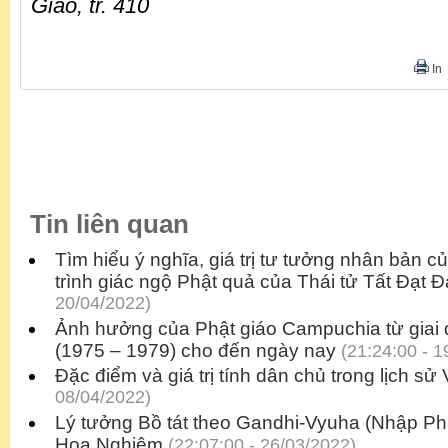
Giáo, tr. 410
In
Tin liên quan
Tìm hiểu ý nghĩa, giá trị tư tưởng nhân bản 
trình giác ngộ Phật quả của Thái tử Tất Đạt Đ
20/04/2022)
Ảnh hưởng của Phật giáo Campuchia từ giai 
(1975 – 1979) cho đến ngày nay
(21:24:00 - 1
Đặc điểm và giá trị tính dân chủ trong lịch sử
08/04/2022)
Lý tưởng Bồ tát theo Gandhi-Vyuha (Nhập Phá
Hoa Nghiêm
(22:07:00 - 26/03/2022)