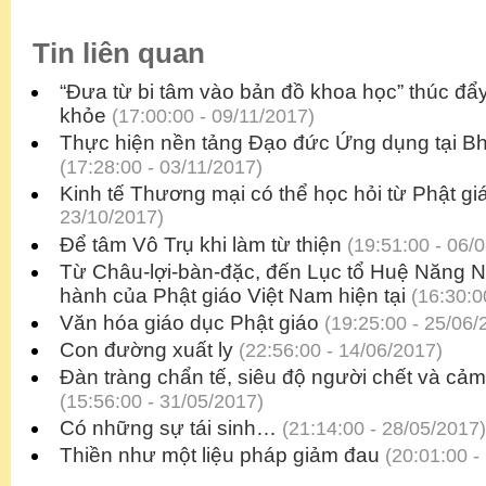
Tin liên quan
“Đưa từ bi tâm vào bản đồ khoa học” thúc đẩ
khỏe
(17:00:00 - 09/11/2017)
Thực hiện nền tảng Đạo đức Ứng dụng tại B
(17:28:00 - 03/11/2017)
Kinh tế Thương mại có thể học hỏi từ Phật gi
23/10/2017)
Để tâm Vô Trụ khi làm từ thiện
(19:51:00 - 06/
Từ Châu-lợi-bàn-đặc, đến Lục tổ Huệ Năng N
hành của Phật giáo Việt Nam hiện tại
(16:30:0
Văn hóa giáo dục Phật giáo
(19:25:00 - 25/06/
Con đường xuất ly
(22:56:00 - 14/06/2017)
Đàn tràng chẩn tế, siêu độ người chết và cả
(15:56:00 - 31/05/2017)
Có những sự tái sinh…
(21:14:00 - 28/05/2017)
Thiền như một liệu pháp giảm đau
(20:01:00 -