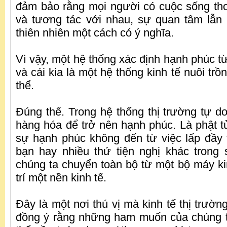
đảm bảo rằng mọi người có cuộc sống th
và tương tác với nhau, sự quan tâm lẫn
thiên nhiên một cách có ý nghĩa.
Vì vậy, một hệ thống xác định hạnh phúc t
và cái kia là một hệ thống kinh tế nuôi trồ
thể.
Đúng thế. Trong hệ thống thị trường tự do
hàng hóa để trở nên hạnh phúc. Là phật tử
sự hạnh phúc không đến từ việc lấp đầy
bạn hay nhiều thứ tiện nghị khác trong 
chúng ta chuyển toàn bộ từ một bộ máy ki
trí một nền kinh tế.
Đây là một nơi thú vị mà kinh tế thị trườn
đồng ý rằng những ham muốn của chúng t