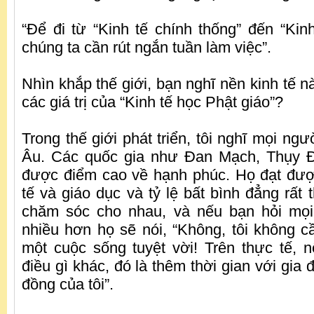
“Để đi từ “Kinh tế chính thống” đến “Kinh
chúng ta cần rút ngắn tuần làm việc”.
Nhìn khắp thế giới, bạn nghĩ nền kinh tế n
các giá trị của “Kinh tế học Phật giáo”?
Trong thế giới phát triển, tôi nghĩ mọi ng
Âu. Các quốc gia như Đan Mạch, Thụy Đi
được điểm cao về hạnh phúc. Họ đạt đượ
tế và giáo dục và tỷ lệ bất bình đẳng rất
chăm sóc cho nhau, và nếu bạn hỏi mọ
nhiều hơn họ sẽ nói, “Không, tôi không cầ
một cuộc sống tuyệt vời! Trên thực tế, 
điều gì khác, đó là thêm thời gian với gia 
đồng của tôi”.