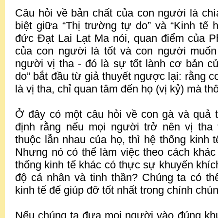
Câu hỏi về bản chất của con người là ch
biệt giữa “Thị trường tự do” và “Kinh tế 
đức Đạt Lai Lạt Ma nói, quan điểm của Ph
của con người là tốt và con người muốn
người vị tha - đó là sự tốt lành cơ bản c
do” bắt đầu từ giả thuyết ngược lại: rằng 
là vị tha, chỉ quan tâm đến họ (vị kỷ) mà thô
Ở đây có một câu hỏi về con gà và quả t
định rằng nếu mọi người trở nên vị tha
thuộc lẫn nhau của họ, thì hệ thống kinh tế
Nhưng nó có thể làm việc theo cách khác 
thống kinh tế khác có thực sự khuyến khíc
độ cá nhân và tinh thần? Chúng ta có t
kinh tế để giúp đỡ tốt nhất trong chính chú
Nếu chúng ta đưa mọi người vào đúng khu