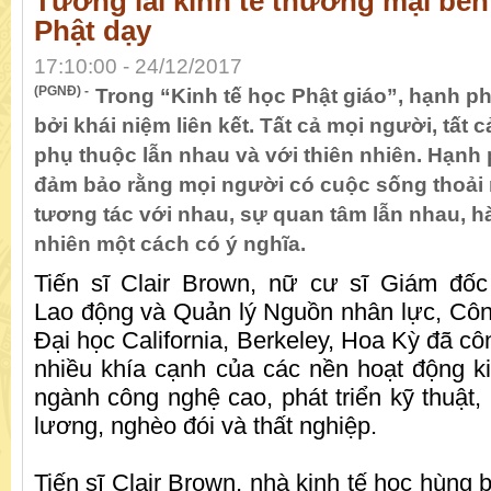
Tương lai kinh tế thương mại bền
Phật dạy
17:10:00 - 24/12/2017
(PGNĐ) -
Trong “Kinh tế học Phật giáo”, hạnh p
bởi khái niệm liên kết. Tất cả mọi người, tất 
phụ thuộc lẫn nhau và với thiên nhiên. Hạnh 
đảm bảo rằng mọi người có cuộc sống thoải
tương tác với nhau, sự quan tâm lẫn nhau, h
nhiên một cách có ý nghĩa.
Tiến sĩ Clair Brown, nữ cư sĩ Giám đốc
Lao động và Quản lý Nguồn nhân lực, Công
Đại học California, Berkeley, Hoa Kỳ đã c
nhiều khía cạnh của các nền hoạt động k
ngành công nghệ cao, phát triển kỹ thuật,
lương, nghèo đói và thất nghiệp.
Tiến sĩ Clair Brown, nhà kinh tế học hùng 