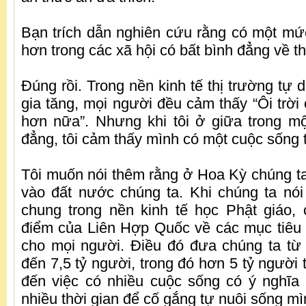
Bạn trích dẫn nghiên cứu rằng có một m
hơn trong các xã hội có bất bình đẳng về t
Đúng rồi. Trong nền kinh tế thị trường tự d
gia tăng, mọi người đều cảm thấy “Ôi trời
hơn nữa”. Nhưng khi tôi ở giữa trong một
đẳng, tôi cảm thấy mình có một cuộc sống t
Tôi muốn nói thêm rằng ở Hoa Kỳ chúng ta
vào đất nước chúng ta. Khi chúng ta nó
chung trong nền kinh tế học Phật giáo,
điểm của Liên Hợp Quốc về các mục tiêu 
cho mọi người. Điều đó đưa chúng ta từ 
đến 7,5 tỷ người, trong đó hơn 5 tỷ người
đến việc có nhiều cuộc sống có ý nghĩa
nhiều thời gian để cố gắng tự nuôi sống mì