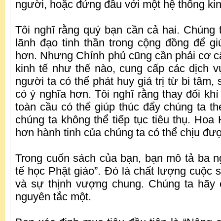
người, hoặc đứng đầu với một hệ thống kin
Tôi nghĩ rằng quý bạn cần cả hai. Chúng
lãnh đạo tinh thần trong cộng đồng để g
hơn. Nhưng Chính phủ cũng cần phải cơ cấ
kinh tế như thế nào, cung cấp các dịch v
người ta có thể phát huy giá trị từ bi tâm,
có ý nghĩa hơn. Tôi nghĩ rằng thay đổi kh
toàn cầu có thể giúp thúc đẩy chúng ta th
chúng ta không thể tiếp tục tiêu thụ. Hoa 
hơn hành tinh của chúng ta có thể chịu đư
Trong cuốn sách của bạn, bạn mô tả ba n
tế học Phật giáo”. Đó là chất lượng cuộc 
và sự thịnh vượng chung. Chúng ta hãy 
nguyên tắc một.