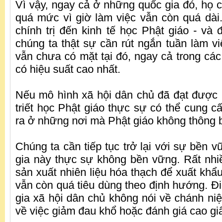
Vì vậy, ngay cả ở những quốc gia đó, họ 
quá mức vì giờ làm việc vẫn còn quá dài. 
chính trị đến kinh tế học Phật giáo - và đ
chúng ta thật sự cần rút ngắn tuần làm v
vẫn chưa có mặt tại đó, ngay cả trong các
có hiệu suất cao nhất.
Nếu mô hình xã hội dân chủ đã đạt được n
triết học Phật giáo thực sự có thể cung c
ra ở những nơi mà Phật giáo không thông 
Chúng ta cần tiếp tục trở lại với sự bền v
gia này thực sự không bền vững. Rất nhi
sản xuất nhiên liệu hóa thạch để xuất khẩu
vẫn còn quá tiêu dùng theo định hướng. Đi
gia xã hội dân chủ không nói về chánh ni
về việc giảm đau khổ hoặc đánh giá cao giâ