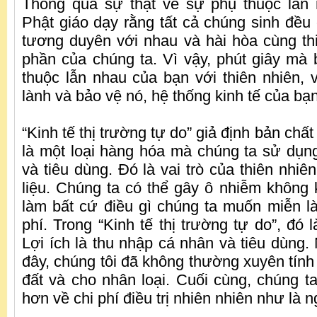
Thông qua sự thật về sự phụ thuộc lẫn 
Phật giáo dạy rằng tất cả chúng sinh đều
tương duyên với nhau và hài hòa cùng thi
phần của chúng ta. Vì vậy, phút giây mà
thuộc lẫn nhau của bạn với thiên nhiên,
lành và bảo vệ nó, hệ thống kinh tế của bạn
“Kinh tế thị trường tự do” giả định bản chất
là một loại hàng hóa mà chúng ta sử dụ
và tiêu dùng. Đó là vai trò của thiên nhiê
liệu. Chúng ta có thể gây ô nhiễm không k
làm bất cứ điều gì chúng ta muốn miễn là 
phí. Trong “Kinh tế thị trường tự do”, đó l
Lợi ích là thu nhập cá nhân và tiêu dùng
đây, chúng tôi đã không thường xuyên tính t
đất và cho nhân loại. Cuối cùng, chúng t
hơn về chi phí điều trị nhiên nhiên như là 