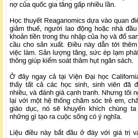
nợ của quốc gia tăng gấp nhiều lần.
Học thuyết Reaganomics dựa vào quan đi
giảm thuế, người lao động hoặc nhà đầu
khoản tiền trong thu nhập của họ và đổ sang
cầu cho sản xuất. Điều này dẫn tới thê
việc làm. Sản lượng tăng, sức ép lạm phát
thông giúp kiểm soát thâm hụt ngân sách.
Ở đây ngay cả tại Viện Đại học California
thấy tất cả các học sinh, sinh viên đã 
nhiều, và đánh giá cạnh tranh. Nhưng tôi n
lại với một hệ thống chăm sóc trẻ em, c
giáo dục, nó sẽ khuyến khích chúng ta
những gì tạo ra cuộc sống có ý nghĩa.
Liệu điều này bắt đầu ở đáy với giá trị v