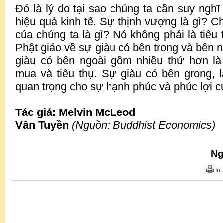
Đó là lý do tại sao chúng ta cần suy nghĩ
hiệu quả kinh tế. Sự thịnh vượng là gì? C
của chúng ta là gì? Nó không phải là tiêu 
Phật giáo về sự giàu có bên trong và bên n
giàu có bên ngoài gồm nhiều thứ hơn là
mua và tiêu thụ. Sự giàu có bên grong, l
quan trọng cho sự hạnh phúc và phúc lợi c
Tác giả: Melvin McLeod
Vân Tuyền
(Nguồn: Buddhist Economics)
Ng
In