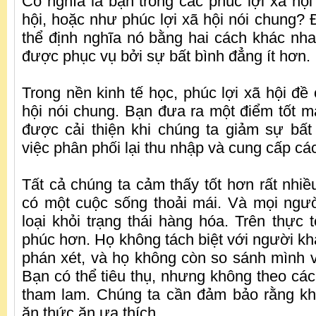
Có nghĩa là bạn trong các phúc lợi xã hội
hội, hoặc như phúc lợi xã hội nói chung? Đ
thể định nghĩa nó bằng hai cách khác nhau
được phục vụ bởi sự bất bình đẳng ít hơn.
Trong nền kinh tế học, phúc lợi xã hội đề
hội nói chung. Bạn đưa ra một điểm tốt mà
được cải thiện khi chúng ta giảm sự bấ
việc phân phối lại thu nhập và cung cấp các
Tất cả chúng ta cảm thấy tốt hơn rất nhiề
có một cuộc sống thoải mái. Và mọi ngư
loại khỏi trạng thái hàng hóa. Trên thực 
phúc hơn. Họ không tách biệt với người kh
phán xét, và họ không còn so sánh mình 
Bạn có thể tiêu thụ, nhưng không theo cá
tham lam. Chúng ta cần đảm bảo rằng khô
ăn thức ăn ưa thích.