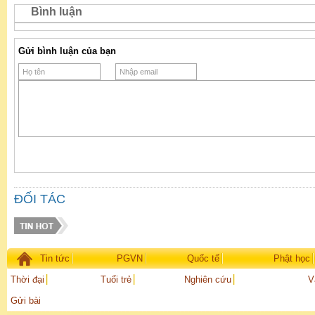
Bình luận
Gửi bình luận của bạn
ĐỐI TÁC
Tin tức
PGVN
Quốc tế
Phật học
Thời đại
Tuổi trẻ
Nghiên cứu
V
Gửi bài