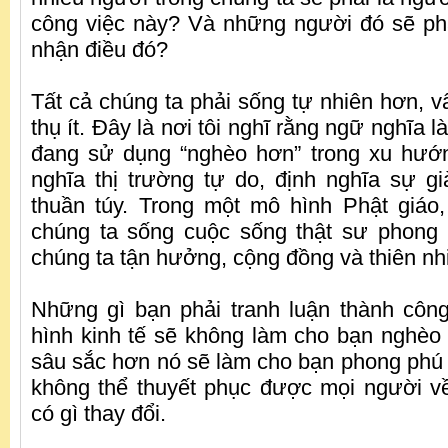
công việc này? Và những người đó sẽ ph
nhận điều đó?
Tất cả chúng ta phải sống tự nhiên hơn, vâ
thụ ít. Đây là nơi tôi nghĩ rằng ngữ nghĩa l
đang sử dụng “nghèo hơn” trong xu hướn
nghĩa thị trường tự do, định nghĩa sự gi
thuần túy. Trong một mô hình Phật giáo,
chúng ta sống cuộc sống thật sư phong 
chúng ta tận hưởng, cộng đồng và thiên nh
Những gì bạn phải tranh luận thành côn
hình kinh tế sẽ không làm cho bạn nghèo
sâu sắc hơn nó sẽ làm cho bạn phong phú 
không thể thuyết phục được mọi người về
có gì thay đổi.