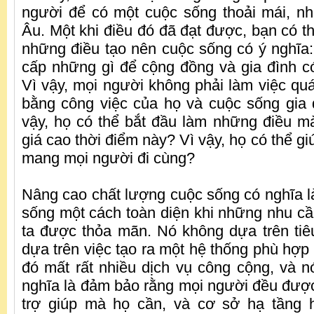
người để có một cuộc sống thoải mái, n
Âu. Một khi điều đó đã đạt được, bạn có th
những điều tạo nên cuộc sống có ý nghĩa
cấp những gì để cộng đồng và gia đình có
Vì vậy, mọi người không phải làm việc quá
bằng công việc của họ và cuộc sống gia
vậy, họ có thể bắt đầu làm những điều 
giá cao thời điểm này? Vì vậy, họ có thể g
mang mọi người đi cùng?
Nâng cao chất lượng cuộc sống có nghĩa l
sống một cách toàn diện khi những nhu c
ta được thỏa mãn. Nó không dựa trên ti
dựa trên việc tạo ra một hệ thống phù hợp
đó mất rất nhiều dịch vụ công cộng, và n
nghĩa là đảm bảo rằng mọi người đều được 
trợ giúp mà họ cần, và cơ sở hạ tầng 