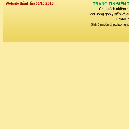
Website thành lập 01/10/2013
TRANG TIN ĐIỆN 
Chịu trách nhiệm n
Mọi đóng góp ý kiến và gử
Email: 
Ghi rõ nguồn phatgiaonamdin