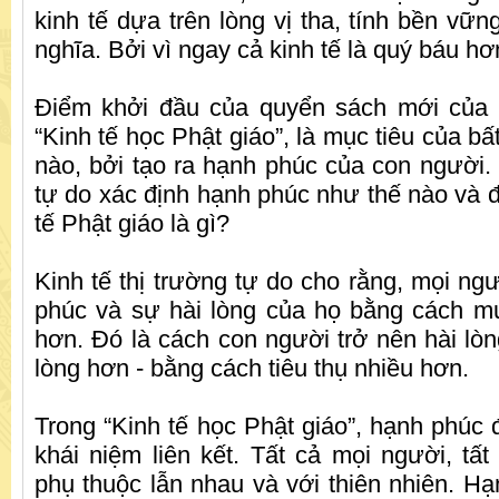
kinh tế dựa trên lòng vị tha, tính bền vữ
nghĩa. Bởi vì ngay cả kinh tế là quý báu hơn
Điểm khởi đầu của quyển sách mới của T
“Kinh tế học Phật giáo”, là mục tiêu của bấ
nào, bởi tạo ra hạnh phúc của con người. 
tự do xác định hạnh phúc như thế nào và đ
tế Phật giáo là gì?
Kinh tế thị trường tự do cho rằng, mọi ng
phúc và sự hài lòng của họ bằng cách mu
hơn. Đó là cách con người trở nên hài lòn
lòng hơn - bằng cách tiêu thụ nhiều hơn.
Trong “Kinh tế học Phật giáo”, hạnh phúc 
khái niệm liên kết. Tất cả mọi người, tất
phụ thuộc lẫn nhau và với thiên nhiên. Hạ