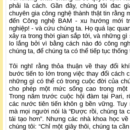
phải là cách. Gần đây, chúng tôi đac g
chuyên gia công nghệ thành thật tin rằng 
đến Công nghệ BAM - xu hướng mới tr
nghiệp! - và cứu chúng ta. Họ quá lạc qua
xảy ra trong thời gian sắp tới, và những gì
lo lắng bởi vì bằng cách nào đó công ng
chúng ta, để chúng ta có thể tiếp tục thống tr
Tôi nghĩ rằng thỏa thuận về thay đổi kh
bước tiến to lớn trong việc thay đổi cách 
những gì có thể có trong cuộc đời của chú
cho phép một mức sống cao trong một 
Trong năm trước cuộc hội đàm tại Pari, rõ
các nước tiên tiến khôn g bền vững. Tuy n
mà mọi người nói là “Được rồi, chúng ta 
tái tạo hơn”. Nhưng các nhà khoa học về k
chúng tôi: “Chỉ một giây thôi, chúng ta cầ