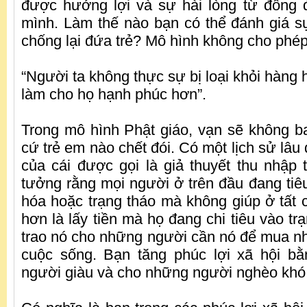
được hưởng lợi và sự hài lòng từ đồng 
mình. Làm thế nào bạn có thể đánh giá s
chống lại đứa trẻ? Mô hình không cho phép
“Người ta không thực sự bị loại khỏi hàng h
làm cho họ hạnh phúc hơn”.
Trong mô hình Phật giáo, vạn sẽ không b
cứ trẻ em nào chết đói. Có một lịch sử lâu 
của cái được gọi là giả thuyết thu nhập 
tưởng rằng mọi người ở trên đầu đang tiêu 
hóa hoặc trạng tháo mà không giúp ở tất cả
hơn là lấy tiền mà họ đang chi tiêu vào tr
trao nó cho những người cần nó để mua n
cuộc sống. Bạn tăng phúc lợi xã hội bằ
người giàu và cho những người nghèo khó