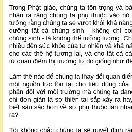
Trong Phật giáo, chúng ta tôn trọng và bả
nhận ra rằng chúng ta phụ thuộc vào nó.
tưởng rằng chúng ta sẽ vượt khỏi khả năng 
dưỡng tất cả chúng sinh - không chỉ co
chúng sinh - là không thể tưởng tượng. Ch
nhiều đến sức khỏe của tự nhiên và khả nă
cho các thế hệ tương lai, và cho tất cả cá
từ quan điểm thị trường tự do giống như đ
Làm thế nào để chúng ta thay đổi quan điể
một nguồn lực tồn tại cho tiêu dùng của 
phần đối với môi trường mà chúng ta đa
chỉ đơn giản là sợ thiên tai sắp xảy ra ha
biết sâu sắc hơn về sự phụ thuộc lẫn nh
ra?
Tôi không chắc chúng ta sẽ quyết định rằ