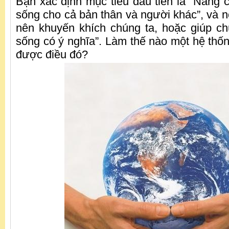
Bạn xác định mục tiêu đầu tiên là “Nâng 
sống cho cả bản thân và người khác”, và nó
nên khuyến khích chúng ta, hoặc giúp c
sống có ý nghĩa”. Làm thế nào một hệ thốn
được điều đó?