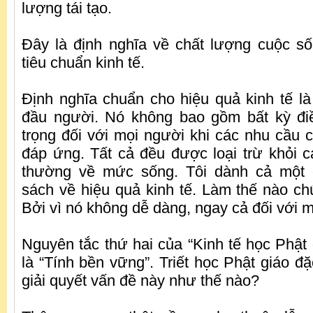
lượng tái tạo.
Đây là định nghĩa về chất lượng cuộc s
tiêu chuẩn kinh tế.
Định nghĩa chuẩn cho hiệu quả kinh tế là
đầu người. Nó không bao gồm bất kỳ đi
trọng đối với mọi người khi các nhu cầu
đáp ứng. Tất cả đều được loại trừ khỏi c
thường về mức sống. Tôi dành cả một 
sách về hiệu quả kinh tế. Làm thế nào c
Bởi vì nó không dễ dàng, ngay cả đối với m
Nguyên tắc thứ hai của “Kinh tế học Phật 
là “Tính bền vững”. Triết học Phật giáo đặ
giải quyết vấn đề này như thế nào?