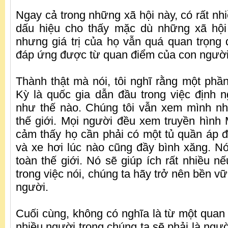
Ngay cả trong những xã hội này, có rất nhi
dấu hiệu cho thấy mặc dù những xã hội 
nhưng giá trị của họ vẫn quá quan trọng 
đáp ứng được từ quan điểm của con người
Thành thật mà nói, tôi nghĩ rằng một phầ
Kỳ là quốc gia dẫn đầu trong việc định n
như thế nào. Chúng tôi vẫn xem mình n
thế giới. Mọi người đều xem truyền hình 
cảm thấy họ cần phải có một tủ quần áp đầ
và xe hơi lúc nào cũng đầy bình xăng. Nó
toàn thế giới. Nó sẽ giúp ích rất nhiều n
trong việc nói, chúng ta hãy trở nên bền 
người.
Cuối cùng, không có nghĩa là từ một quan
nhiều người trong chúng ta sẽ phải là ngư