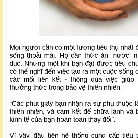
Mọi người cần có một lượng tiêu thụ nhất 
sống thoải mái. Họ cần thức ăn, nước, nơi
dục. Nhưng một khi bạn đạt được tiêu ch
có thể nghĩ đến việc tạo ra một cuộc sống 
các mối liên kết - thông qua việc giúp
thưởng thức trong bảo vệ thiên nhiên.
“Các phút giây bạn nhận ra sự phụ thuộc l
thiên nhiên, và cam kết để chữa lành và 
kinh tế của bạn hoàn toàn thay đổi”.
Vì vây, đầu tiên hệ thống cung cấp tiêu