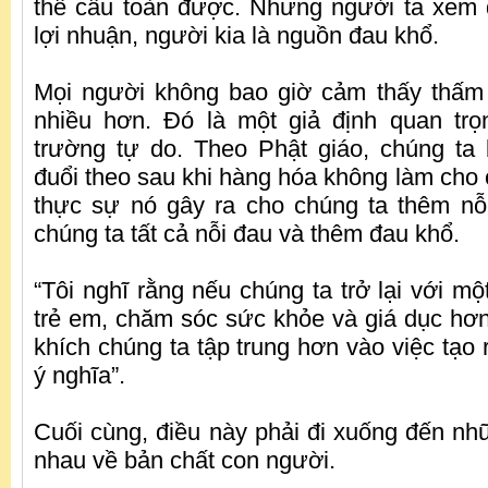
thể cầu toàn được. Nhưng người ta xem
lợi nhuận, người kia là nguồn đau khổ.
Mọi người không bao giờ cảm thấy thấm 
nhiều hơn. Đó là một giả định quan trọ
trường tự do. Theo Phật giáo, chúng ta 
đuổi theo sau khi hàng hóa không làm cho 
thực sự nó gây ra cho chúng ta thêm nỗ
chúng ta tất cả nỗi đau và thêm đau khổ.
“Tôi nghĩ rằng nếu chúng ta trở lại với m
trẻ em, chăm sóc sức khỏe và giá dục hơ
khích chúng ta tập trung hơn vào việc tạo
ý nghĩa”.
Cuối cùng, điều này phải đi xuống đến n
nhau về bản chất con người.