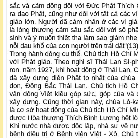
sắc và cảm động đối với Đức Phật Thích 
ra đạo Phật, cũng như đối với tất cả các v
giáo lớn. Người đã cảm nhận ở các vị giá
là lòng thương cảm sâu sắc đối với số p
sinh và ý muốn thiết tha làm sao giảm nh
nỗi đau khổ của con người trên trái đất”(13)
Trong hành động cụ thể, Chủ tịch Hồ Chí M
với Phật giáo. Theo nghị sĩ Thái Lan Si-ph
ron, năm 1927, khi hoạt động ở Thái Lan, 
đã xây dựng điện Phật to nhất của chùa 
đon, Đông Bắc Thái Lan. Chủ tịch Hồ Ch
vận động Việt kiều góp sức, góp của và đ
xây dựng. Cũng thời gian này, chùa Lô-k
là cơ sở hoạt động của Chủ tịch Hồ Chí Mi
được Hòa thượng Thích Bình Lương hết lò
Khi nước nhà được độc lập, nhà sư về n
bệnh điều trị ở Bệnh viện Việt - Xô, Chủ 