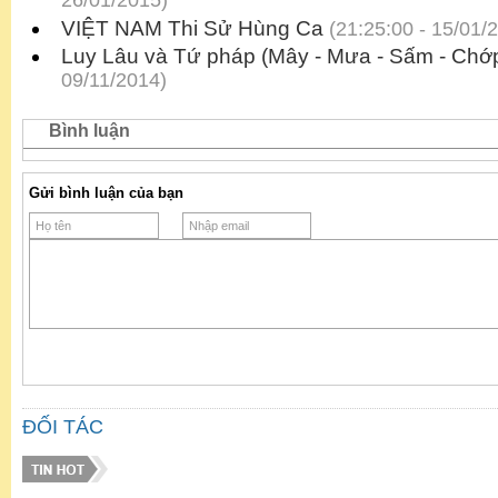
26/01/2015)
VIỆT NAM Thi Sử Hùng Ca
(21:25:00 - 15/01/
Luy Lâu và Tứ pháp (Mây - Mưa - Sấm - Chớ
09/11/2014)
Bình luận
Gửi bình luận của bạn
ĐỐI TÁC