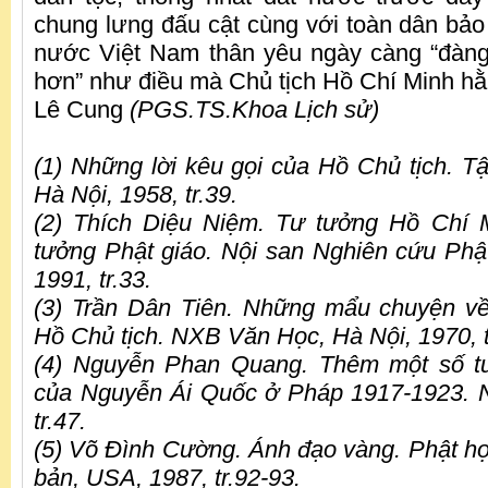
chung lưng đấu cật cùng với toàn dân bảo
nước Việt Nam thân yêu ngày càng “đàng
hơn” như điều mà Chủ tịch Hồ Chí Minh 
Lê Cung
(PGS.TS.Khoa Lịch sử)
(1) Những lời kêu gọi của Hồ Chủ tịch. T
Hà Nội, 1958, tr.39.
(2) Thích Diệu Niệm. Tư tưởng Hồ Chí M
tưởng Phật giáo. Nội san Nghiên cứu Phật
1991, tr.33.
(3) Trần Dân Tiên. Những mẩu chuyện về
Hồ Chủ tịch. NXB Văn Học, Hà Nội, 1970, t
(4) Nguyễn Phan Quang. Thêm một số tư
của Nguyễn Ái Quốc ở Pháp 1917-1923.
tr.47.
(5) Võ Đình Cường. Ánh đạo vàng. Phật họ
bản, USA, 1987, tr.92-93.