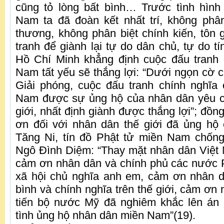
cũng tỏ lòng bất bình… Trước tình hình
Nam ta đã đoàn kết nhất trí, không phâ
thương, không phân biệt chính kiến, tôn g
tranh để giành lại tự do dân chủ, tự do t
Hồ Chí Minh khẳng định cuộc đấu tranh
Nam tất yếu sẽ thắng lợi: “Dưới ngọn cờ c
Giải phóng, cuộc đấu tranh chính nghĩa
Nam được sự ủng hộ của nhân dân yêu c
giới, nhất định giành được thắng lợi”; đồn
ơn đối với nhân dân thế giới đã ủng hộ
Tăng Ni, tín đồ Phật tử miền Nam chốn
Ngô Đình Diệm: “Thay mặt nhân dân Việt 
cảm ơn nhân dân và chính phủ các nước 
xã hội chủ nghĩa anh em, cảm ơn nhân 
bình và chính nghĩa trên thế giới, cảm ơn
tiến bộ nước Mỹ đã nghiêm khắc lên án 
tình ủng hộ nhân dân miền Nam”(19).