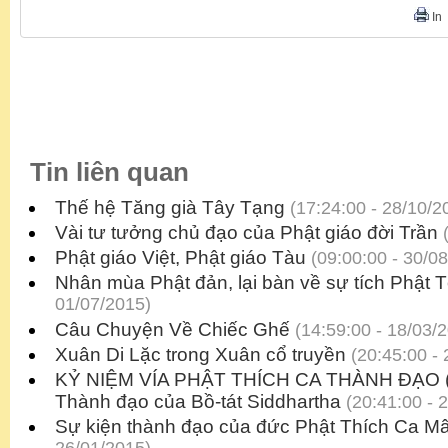
In
Tin liên quan
Thế hệ Tăng già Tây Tạng
(17:24:00 - 28/10/2
Vài tư tưởng chủ đạo của Phật giáo đời Trần
(
Phật giáo Việt, Phật giáo Tàu
(09:00:00 - 30/0
Nhân mùa Phật đản, lại bàn về sự tích Phật 
01/07/2015)
Câu Chuyện Về Chiếc Ghế
(14:59:00 - 18/03/
Xuân Di Lặc trong Xuân cổ truyền
(20:45:00 - 
KỶ NIỆM VÍA PHẬT THÍCH CA THÀNH ĐẠO (8-
Thành đạo của Bồ-tát Siddhartha
(20:41:00 - 
Sự kiện thành đạo của đức Phật Thích Ca Mâ