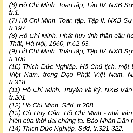
(6) Hồ Chí Minh. Toàn tập, Tập IV. NXB Sự
tr.1.
(7) Hồ Chí Minh. Toàn tập, Tập II. NXB Sự
tr.197.
(8) Hồ Chí Minh. Phát huy tinh thần cầu h
Thật, Hà Nội, 1960, tr.62-63.
(9) Hồ Chí Minh. Toàn tập, Tập IV. NXB Sự
tr.100.
(10) Thích Đức Nghiệp. Hồ Chủ tịch, một 
Việt Nam, trong Đạo Phật Việt Nam. 
tr.318.
(11) Hồ Chí Minh. Truyện và ký. NXB Văn
tr.201.
(12) Hồ Chí Minh. Sđd, tr.208
(13) Cù Huy Cận. Hồ Chí Minh - nhà văn
hiền của thời đại chúng ta. Báo Nhân Dân 
(14) Thích Đức Nghiệp, Sđd, tr.321-322.