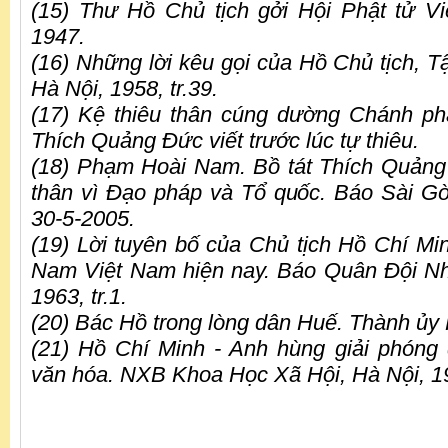
(15) Thư Hồ Chủ tịch gởi Hội Phật tử V
1947.
(16) Những lời kêu gọi của Hồ Chủ tịch, T
Hà Nội, 1958, tr.39.
(17) Kệ thiêu thân cúng dường Chánh p
Thích Quảng Đức viết trước lúc tự thiêu.
(18) Phạm Hoài Nam. Bồ tát Thích Quảng
thân vì Đạo pháp và Tổ quốc. Báo Sài G
30-5-2005.
(19) Lời tuyên bố của Chủ tịch Hồ Chí Min
Nam Việt Nam hiện nay. Báo Quân Đội Nh
1963, tr.1.
(20) Bác Hồ trong lòng dân Huế. Thành ủy 
(21) Hồ Chí Minh - Anh hùng giải phóng
văn hóa. NXB Khoa Học Xã Hội, Hà Nội, 199