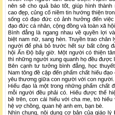
nên sẽ cho quả báo tốt, giúp hình thàn
cao đẹp, củng cố niềm tin hướng thiện trong
sống có đạo đức có ảnh hưởng đến việc
đạo đức cá nhân, cộng đồng và toàn xã hội
Bình đẳng là ngang nhau về quyền lợi và
biệt nam nữ, sang hèn. Truyền trao chân l
người để phá bỏ trước hết sự bất công đa
hội Ấn Độ bấy giờ. Một người có thiện tâ
thì những người xung quanh họ đều được lợ
Bên cạnh tư tưởng bình đẳng, học thuyế
Nam tông đề cập đến phẩm chất hiếu đạo 
yêu thương giữa con người với con người.
Hiếu đạo là một trong những phẩm chất 
mỗi người đều phải có. Hiếu được thể hiệ
bề trên, con cái hiếu với cha me, trò hiếu 
hệ vợ chồng, quan hệ anh em, bạn bè.
Nhìn chung, nội dung cơ bản của giáo lý