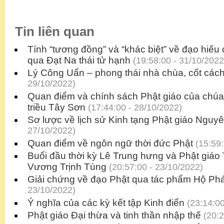
Tin liên quan
Tính “tương đồng” và “khác biệt” về đạo hiếu
qua Đạt Na thái tử hạnh
(19:58:00 - 31/10/2022
Lý Công Uẩn – phong thái nhà chùa, cốt cách
29/10/2022)
Quan điểm và chính sách Phật giáo của chú
triều Tây Sơn
(17:44:00 - 28/10/2022)
Sơ lược về lịch sử Kinh tạng Phật giáo Nguyê
27/10/2022)
Quan điểm về ngôn ngữ thời đức Phật
(15:59:
Buổi đầu thời kỳ Lê Trung hưng và Phật giáo
Vương Trịnh Tùng
(20:57:00 - 23/10/2022)
Giải chứng về đạo Phật qua tác phẩm Hộ Ph
23/10/2022)
Ý nghĩa của các kỳ kết tập Kinh điển
(23:14:00
Phật giáo Đại thừa và tinh thần nhập thế
(20:2