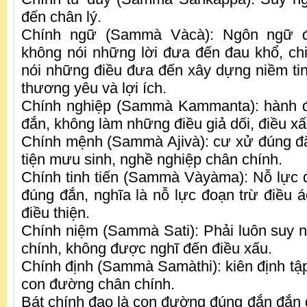
đến chân lý.
Chính ngữ (Sammà Vàcà): Ngôn ngữ đ
không nói những lời đưa đến đau khổ, chi
nói những điều đưa đến xây dựng niềm tin
thương yêu và lợi ích.
Chính nghiệp (Sammà Kammanta): hành đ
đắn, không làm những điều giả dối, điều xấ
Chính mệnh (Sammà Ajivà): cư xử đúng đ
tiện mưu sinh, nghề nghiệp chân chính.
Chính tinh tiến (Sammà Vàyàma): Nỗ lực 
đúng đắn, nghĩa là nỗ lực đoạn trừ điều á
điều thiện.
Chính niệm (Sammà Sati): Phải luôn suy n
chính, không được nghĩ đến điều xấu.
Chính định (Sammà Samàthi): kiên định tập
con đường chân chính.
Bát chính đạo là con đường đúng đắn đắn