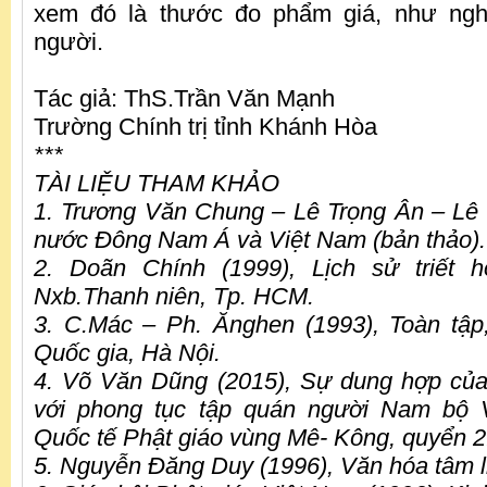
xem đó là thước đo phẩm giá, như ngh
người.
Tác giả: ThS.Trần Văn Mạnh
Trường Chính trị tỉnh Khánh Hòa
***
TÀI LIỆU THAM KHẢO
1. Trương Văn Chung – Lê Trọng Ân – Lê 
nước Đông Nam Á và Việt Nam (bản thảo).
2. Doãn Chính (1999), Lịch sử triết 
Nxb.Thanh niên, Tp. HCM.
3. C.Mác – Ph. Ănghen (1993), Toàn tập, 
Quốc gia, Hà Nội.
4. Võ Văn Dũng (2015), Sự dung hợp của
với phong tục tập quán người Nam bộ 
Quốc tế Phật giáo vùng Mê- Kông, quyển 2
5. Nguyễn Đăng Duy (1996), Văn hóa tâm l