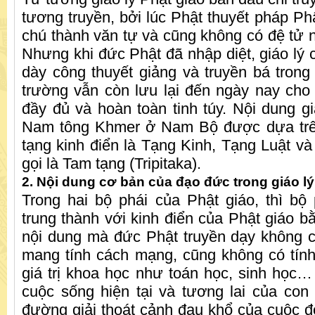
tương truyền, bởi lúc Phật thuyết pháp Phậ
chú thành văn tự và cũng không có đệ tử n
Nhưng khi đức Phật đã nhập diệt, giáo lý 
dày công thuyết giảng và truyền bá tro
trường vẫn còn lưu lại đến ngày nay cho n
đầy đủ và hoàn toàn tinh túy. Nội dung gi
Nam tông Khmer ở Nam Bộ được dựa trê
tạng kinh điển là Tạng Kinh, Tạng Luật v
gọi là Tam tạng (Tripitaka).
2. Nội dung cơ bản của đạo đức trong giáo l
Trong hai bộ phái của Phật giáo, thì b
trung thành với kinh điển của Phật giáo bằ
nội dung mà đức Phật truyền dạy không có
mang tính cách mạng, cũng không có tín
giá trị khoa học như toán học, sinh học
cuộc sống hiện tại và tương lai của con
đường giải thoát cảnh đau khổ của cuộc đờ