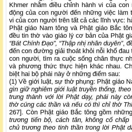
Khmer nhằm điều chỉnh hành vi của con
động của con người đến những việc làm t
vi của con người trên tất cả các lĩnh vực: h
Phật giáo Nam tông và Phật giáo Bắc tô
đều tin thờ vào giáo lý cơ bản của Phật g
“Bát Chính Đạo”, “Thập nhị nhân duyên”
, 
đến con đường giải thoát khỏi nỗi khổ đau
con người, tìm ra cuộc sống chân thực n
và phương thức thực hiện khác nhau. Ch
biệt hai bộ phái này ở những điểm sau:
(1) Về giới luật, sự thờ phụng: Phật giáo
gìn giữ nghiêm giới luật truyền thống, theo
trung thành với lời Phật dạy, phái này c
thờ cúng các thần và nếu có thì chỉ thờ T
267]. Còn Phật giáo Bắc tông gồm những
trương tiến bộ, cách tân, không cố chấp
chủ trương theo tinh thần trong lời Phật d