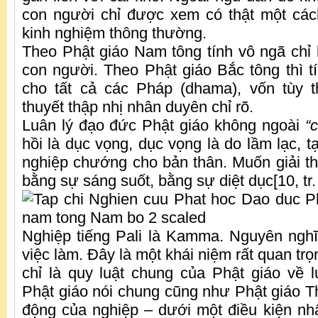
con người chỉ được xem có thật một các
kinh nghiệm thông thường.
Theo Phật giáo Nam tông tính vô ngã chỉ 
con người. Theo Phật giáo Bắc tông thì tí
cho tất cả các Pháp (dhama), vốn tùy 
thuyết thập nhị nhân duyên chỉ rõ.
Luân lý đạo đức Phật giáo không ngoài
“
hồi là dục vọng, dục vọng là do lầm lạc, t
nghiệp chướng cho bản thân. Muốn giải tho
bằng sự sáng suốt, bằng sự diệt dục[10, tr.
Nghiệp tiếng Pali là Kamma. Nguyên ngh
việc làm. Đây là một khái niệm rất quan trọ
chỉ là quy luật chung của Phật giáo về 
Phật giáo nói chung cũng như Phật giáo Th
động của nghiệp – dưới một điều kiện nhấ