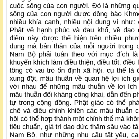
cuộc sống của con người. Đó là những q
sống của con người được đồng bào Khm
nhiều khía cạnh, nhiều nội dung ví như
Phật về hạnh phúc và đau khổ, về đạo
điểm này được thể hiện trên nhiều phươ
dung mà bản thân của mỗi người trong
Nam Bộ phải tuân theo với mục đích là 
khuyến khích làm điều thiện, điều tốt, điều
tông có vai trò ổn định xã hội, cụ thể là 
xung đột, mâu thuẫn về quan hệ lợi ích 
với nhau để những mâu thuẫn về lợi ích
mâu thuẫn đối kháng công khai, dẫn đến ph
tự trong cộng đồng. Phật giáo có thể ph
chế và điều chỉnh khiến các mâu thuẫn 
hội có thể hợp thành một chỉnh thể mà khô
tiêu chuẩn, giá trị đạo đức thấm sâu vào 
Nam Bộ, như những nhu cầu tất yếu, c