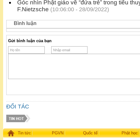
Góc nhìn Phật giáo về “đứa trẻ” trong tiểu thuy
F.Nietzsche
(10:06:00 - 28/09/2022)
Bình luận
Gửi bình luận của bạn
ĐỐI TÁC
Tin tức
PGVN
Quốc tế
Phật học