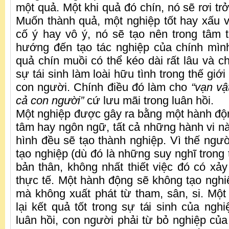
một quả. Một khi quả đó chín, nó sẽ rơi trở
Muốn thành quả, một nghiệp tốt hay xấu 
cố ý hay vô ý, nó sẽ tạo nên trong tâm
hướng đến tạo tác nghiệp của chính mìn
quả chín muồi có thể kéo dài rất lâu và c
sự tái sinh làm loài hữu tình trong thế giới 
con người. Chính điều đó làm cho
“vạn vật
cả con người”
cứ lưu mãi trong luân hồi.
Một nghiệp được gây ra bằng một hành độn
tâm hay ngôn ngữ, tất cả những hành vi nà
hình đều sẽ tạo thành nghiệp. Vì thế ngườ
tạo nghiệp (dù đó là những suy nghĩ trong
bản thân, không nhất thiết việc đó có xảy
thực tế. Một hành động sẽ không tạo nghi
mà không xuất phát từ tham, sân, si. Một
lại kết quả tốt trong sự tái sinh của ngh
luân hồi, con người phải từ bỏ nghiệp của