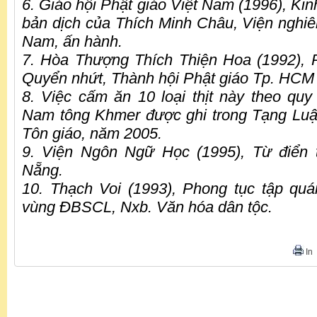
6. Giáo hội Phật giáo Việt Nam (1996), Kinh
bản dịch của Thích Minh Châu, Viện nghiê
Nam, ấn hành.
7. Hòa Thượng Thích Thiện Hoa (1992), 
Quyển nhứt, Thành hội Phật giáo Tp. HCM
8. Việc cấm ăn 10 loại thịt này theo quy
Nam tông Khmer được ghi trong Tạng Luật
Tôn giáo, năm 2005.
9. Viện Ngôn Ngữ Học (1995), Từ điển t
Nẵng.
10. Thạch Voi (1993), Phong tục tập qu
vùng ĐBSCL, Nxb. Văn hóa dân tộc.
In