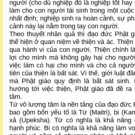
người (cho dù nghiệp đó là nghiệp tốt hay
làm cho con người tái sinh trong một cuộc
nhất định; nghiệp sinh ra hoàn cảnh, sự p
cảnh này lại nằm trong tay con người.
Theo thuyết nhân quả thì đạo đức Phật 
thể hiện ở quan niệm về thiện và ác. Thiện
qua hành vi của con người. Thiện chính l
lợi cho mình mà không gây hại cho ngườ
việc làm có hại cho mình và cho cả người
tiên của thiện là bất sát. Vì thế, giới luật đ
mà Phật giáo quy định là bất sát sinh.
hướng tới việc thiện, Phật giáo đã đề ra
tâm.
Tứ vô lượng tâm là nền tảng của đạo đức 
bao gồm bốn yếu tố là Từ (Maitri), bi (Kar
xả (Upeksha). Từ có nghĩa là khả năng 
hạnh phúc. Bi có nghĩa là khả năng làm vơ