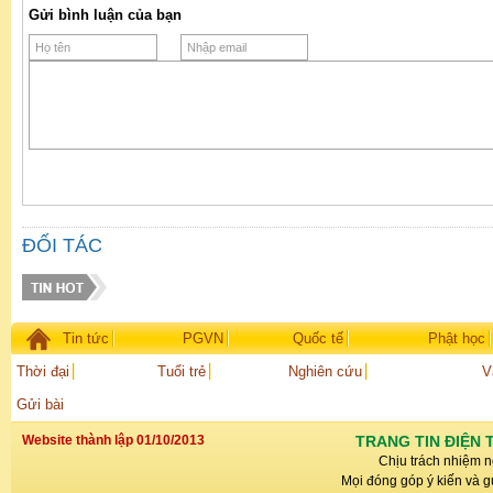
Gửi bình luận của bạn
ĐỐI TÁC
Tin tức
PGVN
Quốc tế
Phật học
Thời đại
Tuổi trẻ
Nghiên cứu
V
Gửi bài
Website thành lập 01/10/2013
TRANG TIN ĐIỆN 
Chịu trách nhiệm n
Mọi đóng góp ý kiến và gử