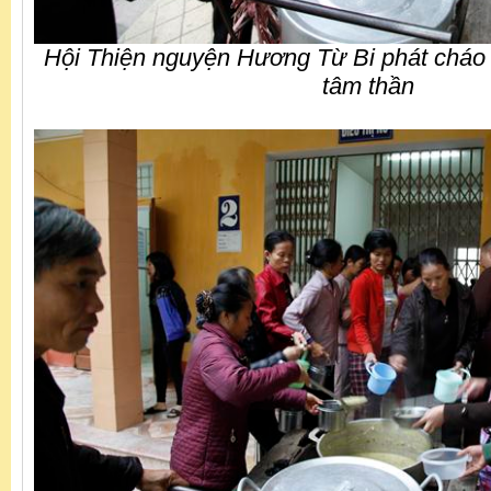
Hội Thiện nguyện Hương Từ Bi phát cháo
tâm thần