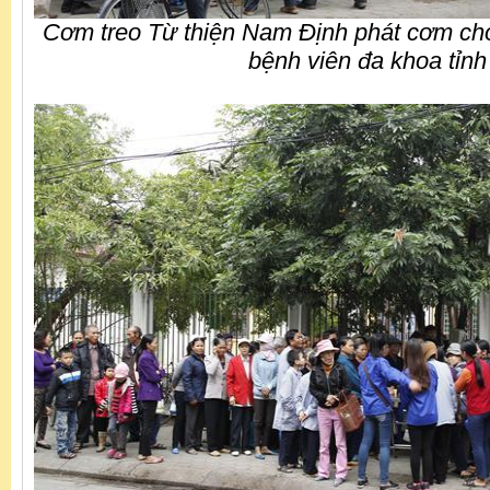
Cơm treo Từ thiện Nam Định phát cơm cho
bệnh viên đa khoa tỉnh