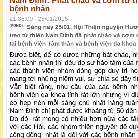
Nam Định: Phát cháo và cơm từ t
bệnh nhân
21:36:00 - 25/01/2015
(PGNĐ) -
Sáng nay 25/01, Hội Thiện nguyện Hư
treo từ thiện Nam Định đã phát cháo và cơm
tại bệnh viện Tâm thần và bệnh viện đa khoa 
Được biết, để có được những bát cháo, 
các bệnh nhân thì đều do sự hảo tâm của 
các thành viên nhóm đóng góp duy trì h
mang tới những niềm vui, sự chia sẻ đầy t
Vẫn biết rằng, nhu cầu của các bệnh nhâ
bệnh viện đa khoa tỉnh rất lớn nhưng vì đi
eo hẹp nên mỗi sáng chủ nhật hàng tuần
Nam Định chỉ phát được khoảng từ 50 đến 
Do đó, rất mong có nhiều hơn nữa các t
với các Hội, các nhóm thiện nguyện để duy
cộng đồng, nhất là đối với các bệnh nhân đ