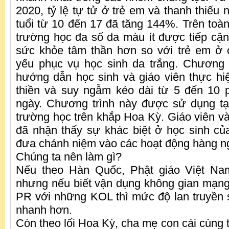
2020, tỷ lệ tự tử ở trẻ em và thanh thiếu 
tuổi từ 10 đến 17 đã tăng 144%. Trên toàn
trường học đa số da màu ít được tiếp cận
sức khỏe tâm thần hơn so với trẻ em ở 
yếu phục vụ học sinh da trắng. Chương t
hướng dẫn học sinh và giáo viên thực hiệ
thiền và suy ngẫm kéo dài từ 5 đến 10 p
ngày. Chương trình này được sử dụng tạ
trường học trên khắp Hoa Kỳ. Giáo viên và
đã nhận thấy sự khác biệt ở học sinh củ
đưa chánh niệm vào các hoạt động hàng n
Chúng ta nên làm gì?
Nếu theo Hàn Quốc, Phật giáo Việt Na
nhưng nếu biết vận dụng không gian mạn
PR với những KOL thì mức độ lan truyền
nhanh hơn.
Còn theo lối Hoa Kỳ, cha mẹ con cái cùng 