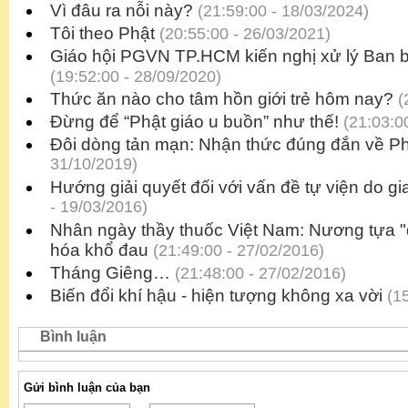
Vì đâu ra nỗi này?
(21:59:00 - 18/03/2024)
Tôi theo Phật
(20:55:00 - 26/03/2021)
Giáo hội PGVN TP.HCM kiến nghị xử lý Ban bi
(19:52:00 - 28/09/2020)
Thức ăn nào cho tâm hồn giới trẻ hôm nay?
(
Đừng để “Phật giáo u buồn” như thế!
(21:03:00
Đôi dòng tản mạn: Nhận thức đúng đắn về Ph
31/10/2019)
Hướng giải quyết đối với vấn đề tự viện do gi
- 19/03/2016)
Nhân ngày thầy thuốc Việt Nam: Nương tựa "
hóa khổ đau
(21:49:00 - 27/02/2016)
Tháng Giêng…
(21:48:00 - 27/02/2016)
Biến đổi khí hậu - hiện tượng không xa vời
(15
Bình luận
Gửi bình luận của bạn