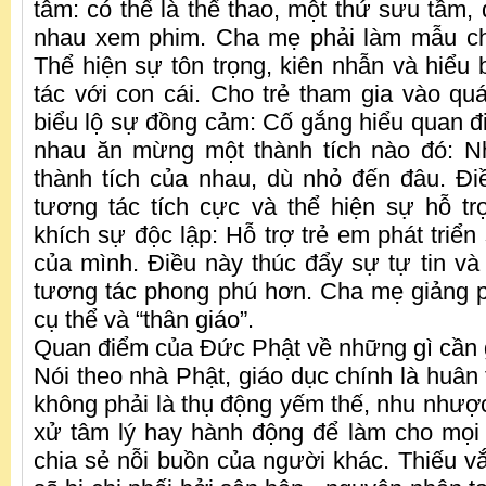
tâm: có thể là thể thao, một thứ sưu tầm,
nhau xem phim. Cha mẹ phải làm mẫu cho
Thể hiện sự tôn trọng, kiên nhẫn và hiểu 
tác với con cái. Cho trẻ tham gia vào quá
biểu lộ sự đồng cảm: Cố gắng hiểu quan 
nhau ăn mừng một thành tích nào đó: 
thành tích của nhau, dù nhỏ đến đâu. Đ
tương tác tích cực và thể hiện sự hỗ t
khích sự độc lập: Hỗ trợ trẻ em phát triển
của mình. Điều này thúc đẩy sự tự tin và
tương tác phong phú hơn. Cha mẹ giảng 
cụ thể và “thân giáo”.
Quan điểm của Đức Phật về những gì cần
Nói theo nhà Phật, giáo dục chính là huân t
không phải là thụ động yếm thế, nhu như
xử tâm lý hay hành động để làm cho mọi
chia sẻ nỗi buồn của người khác. Thiếu vắ